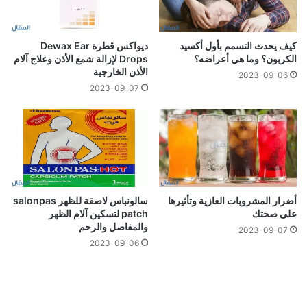
كيف يحدث التسمم بأول أكسيد
ديواكس قطرة Dewax Ear
الكربون؟ وما هي أعراضه؟
Drops لإزالة شمع الأذن وعلاج آلام
الأذن الخارجية
2023-09-06
2023-09-07
أضرار المشروبات الغازية وتأثيرها
سالونباس لاصقة للظهر salonpas
على صحتك
patch لتسكين آلام الظهر
والمفاصل والرحم
2023-09-07
2023-09-06