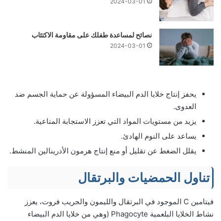
2024-03-01
نصائح لمساعدة طفلك على مقاومة الاكتئاب
2024-03-01
يحفز إنتاج خلايا الدم البيضاء المسؤولة عن حماية الجسم ضد
العدوى.
يزيد من مستويات المواد التي تعزز الاستجابة المناعية.
يساعد على النوم الهادئ.
يقلل الضغط عن تقليل أو منع إنتاج هرمون الأدرينالين المنشط.
تناول الحمضيات والبرتقال
فيتامين C الموجود في البرتقال والليمون والجريب فروت، يعزز
نشاط الخلايا البلعمية Phagocyte (وهي من خلايا الدم البيضاء