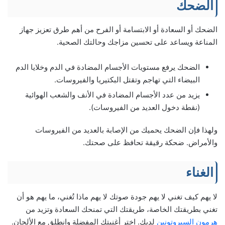
الضحك
الضحك أو السعادة أو الابتسامة أو الفرح من أهم طرق تعزيز جهاز
المناعة ويساعد على تحسين مزاجك وحالتك الصحية.
الضحك يرفع مستويات الأجسام المضادة في الدم وخلايا الدم
البيضاء التي تهاجم وتقتل البكتيريا والفيروسات.
يزيد من عدد الأجسام المضادة في الأنف والشعب الهوائية
(نقطة دخول العديد من الفيروسات).
ولهذا فإن الضحك يحميك من الإصابة بالعديد من الفيروسات
والأمراض. ضحكة رقيقة تحافظ على صحتك.
الغناء
لا يهم كيف تغني لا يهم جودة صوتك لا يهم ماذا تُغني، ما يهم هو أن
تغني بطريقتك الخاصة، طريقتك التي تمنحك السعادة وتزيد من
هرمون السيروتونين
لديك. اختر أغنيتك المفضلة وانطلق مع الألحان.