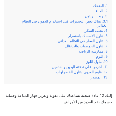
الضحك
الغناء
زيت الزيتون
هناك بعض التحذيرات قبل استخدام الدهون في النظام
الغذائي
تجنب السكر
تناول الأسماك باستمرار
تناول الفطر في النظام الغذائي
تناول الحمضيات والبرتقال
ممارسة الرياضة
النوم
تناول اللوز
احرص على تدفئة اليدين والقدمين
قاوم العدوى بتناول الخضراوات
المصدر
إليك 12 عادة صحية تساعدك على تقوية وتعزيز جهاز المناعة وحماية
جسمك ضد العديد من الأمراض.