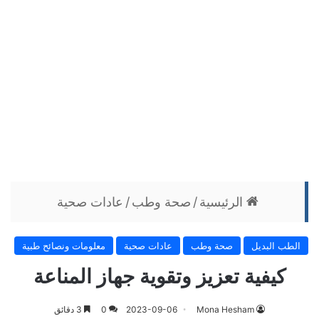
الرئيسية
/
صحة وطب
/
عادات صحية
الطب البديل
صحة وطب
عادات صحية
معلومات ونصائح طبية
كيفية تعزيز وتقوية جهاز المناعة
Mona Hesham
2023-09-06
0
3 دقائق