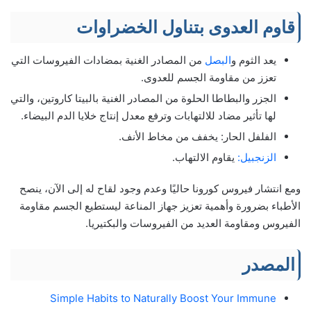
قاوم العدوى بتناول الخضراوات
يعد الثوم و
البصل
من المصادر الغنية بمضادات الفيروسات التي
تعزز من مقاومة الجسم للعدوى.
الجزر والبطاطا الحلوة من المصادر الغنية بالبيتا كاروتين، والتي
لها تأثير مضاد للالتهابات وترفع معدل إنتاج خلايا الدم البيضاء.
الفلفل الحار: يخفف من مخاط الأنف.
الزنجبيل:
يقاوم الالتهاب.
ومع انتشار فيروس كورونا حاليًا وعدم وجود لقاح له إلى الآن، ينصح
الأطباء بضرورة وأهمية تعزيز جهاز المناعة ليستطيع الجسم مقاومة
الفيروس ومقاومة العديد من الفيروسات والبكتيريا.
المصدر
Simple Habits to Naturally Boost Your Immune