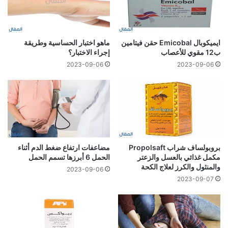
ايميكوبال Emicobal حقن فيتامين
ماهو اختبار الحساسية وطريقة
ب12 مقوي للأعصاب
إجراء الاختبار؟
2023-09-06
2023-09-06
بروبولساف شراب Propolsaft
مضاعفات ارتفاع ضغط الدم أثناء
مكمل غذائي بالعسل والزعتر
الحمل 6 أبرزها تسمم الحمل
والمنثول والكرز لعلاج الكحة
2023-09-06
2023-09-07