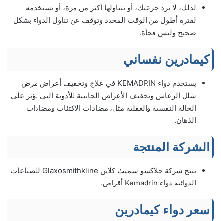
لذلك، لا تزد جرعتك، أو تتناولها أكثر من مرة، أو تستخدمه
لفترة أطول من الوقت المحدد وتوقف عن تناول الدواء بشكل
صحيح وليس فجأة.
كيمادرين نفساني
يستخدم دواء KEMADRIN في علاج وتخفيف أعراض مرض
شلل الرعاش وتخفيف الأعراض الجانبية للأدوية التي تؤثر على
الحالة النفسية والعقلية مثل، مضادات الاكتئاب ومضادات
الذهان.
الشركة المنتجة
تنتج شركة جلاكسو سميث كلاين Glaxosmithkline للصناعات
الدوائية دواء Kemadrin أقراص.
سعر دواء كيمادرين