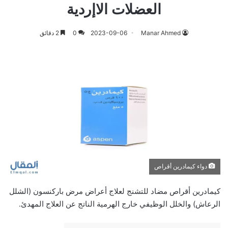
العضلات الاإردية
Manar Ahmed
2023-09-06
0
2 دقائق
دواء كيمادرين أقراص
كيمادرين أقراص مضاد للتشنج لعلاج أعراض مرض باركنسون (الشلل
الرعاش) والخلل الوظيفي خارج الهرمية الناتج عن العلاج المهدئ.