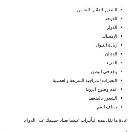
الشعور الدائم بالنعاس
الدوخة
الدوار
الإمساك
زيادة التبول
الغثيان
القيء
وجع في البطن
التغيرات المزاجية السريعة والعصبية
عدم وضوح الرؤية
الشعور بالضعف
جفاف الفم
عادة ما تقل هذه التأثيرات عندما يعتاد جسمك على الدواء.