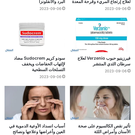
لعلاج إرتجاع المريء وقرحة المعدة
البرد والأنفلونزا
2023-09-06
2023-09-06
فيرزينيو حبوب Verzenio لعلاج
سودو كريم Sudocrem مضاد
سرطان الثدي المنتشر
لإلتهاب الحفاضات ويخفف
التسلخات السطحية
2023-09-06
2023-09-06
تأثير نقص الكالسيوم على صحة
أسباب انسداد الأوعية الدموية في
الأسنان وأمراض اللثة
العين وأعراضها وعلاجها ونصائح