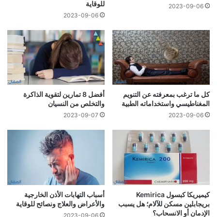
للوقاية
2023-09-06
2023-09-06
كل ما ترغب بمعرفته عن التنويم
أفضل 8 تمارين لتقوية الذاكرة
المغناطيسي واستخداماته الطبية
والتخلص من النسيان
2023-09-07
2023-09-06
كيميريكا كبسول Kemirica
أسباب التهابات الأذن الخارجية
بريجابلين مسكن للآلام؛ هل يسبب
والأعراض والعلاج ونصائح للوقاية
الإدمان أو الانسحاب؟
2023-09-06