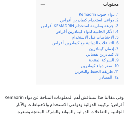
محتويات
دواء حبوب Kemadrin
دواعي استخدام كيمادرين أقراص
جرعة وطريقة استخدام KEMADRIN أقراص
الآثار الجانبية لدواء كيمادرين أقراص
الاحتياطات قبل الاستخدام
التفاعلات الدوائية مع كيمادرين أقراص
إدمان كيمادرين
كيمادرين نفساني
الشركة المنتجة
سعر دواء كيمادرين
طريقة الحفظ والتخزين
المصادر
وفي مقالنا هذا سنناقش أهم المعلومات المتاحة عن دواء Kemadrin
أقراص؛ تركيبته الدوائية ودواعي الاستخدام والاحتياطات والآثار
الجانبية والتفاعلات الدوائية والموانع والشركة المنتجة وسعره.