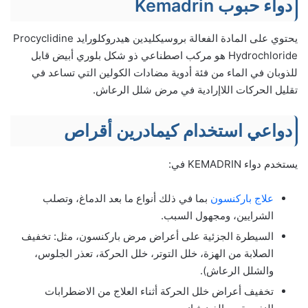
دواء حبوب Kemadrin
يحتوي على المادة الفعالة بروسيكليدين هيدروكلورايد Procyclidine
Hydrochloride هو مركب اصطناعي ذو شكل بلوري أبيض قابل
للذوبان في الماء من فئة أدوية مضادات الكولين التي تساعد في
تقليل الحركات اللاإرادية في مرض شلل الرعاش.
دواعي استخدام كيمادرين أقراص
يستخدم دواء KEMADRIN في:
علاج باركنسون
بما في ذلك أنواع ما بعد الدماغ، وتصلب
الشرايين، ومجهول السبب.
السيطرة الجزئية على أعراض مرض باركنسون، مثل: تخفيف
الصلابة من الهزة، خلل التوتر، خلل الحركة، تعذر الجلوس،
والشلل الرعاش).
تخفيف أعراض خلل الحركة أثناء العلاج من الاضطرابات