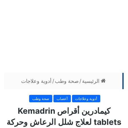
الرئيسية
/
صحة وطب
/
أدوية وعلاجات
أدوية وعلاجات
أعصاب
صحة وطب
كيمادرين أقراص Kemadrin
tablets لعلاج شلل الرعاش وحركة