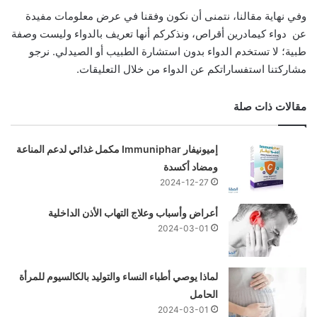
وفي نهاية مقالنا، نتمنى أن نكون وفقنا في عرض معلومات مفيدة
عن دواء كيمادرين أقراص، ونذكركم أنها تعريف بالدواء وليست وصفة
طبية؛ لا تستخدم الدواء بدون استشارة الطبيب أو الصيدلي. نرجو
مشاركتنا استفساراتكم عن الدواء من خلال التعليقات.
مقالات ذات صلة
إميونيفار Immuniphar مكمل غذائي لدعم المناعة
ومضاد أكسدة
2024-12-27
أعراض وأسباب وعلاج التهاب الأذن الداخلية
2024-03-01
لماذا يوصي أطباء النساء والتوليد بالكالسيوم للمرأة
الحامل
2024-03-01