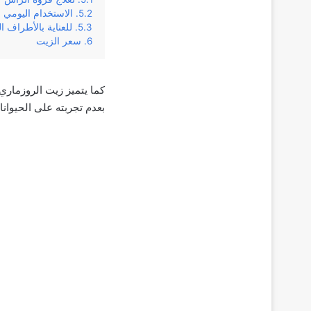
الاستخدام اليومي
للعناية بالأطراف ا
سعر الزيت
كما يتميز زيت الروزماري و
بعدم تجربته على الحيوانا