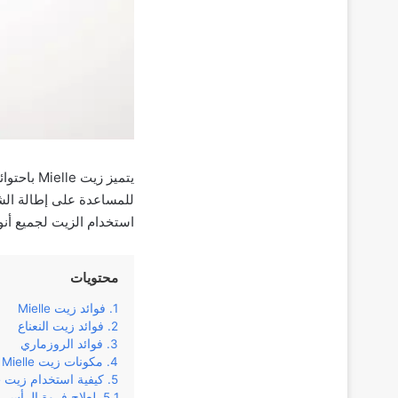
يتميز زي
للمساعدة على إطالة الشع
استخدام الزيت لجميع أنوا
محتويات
فوائد زيت Mielle
فوائد زيت النعناع
فوائد الروزماري
مكونات زيت Mielle
كيفية استخدام زيت Mielle؟
لعلاج فروة الرأس