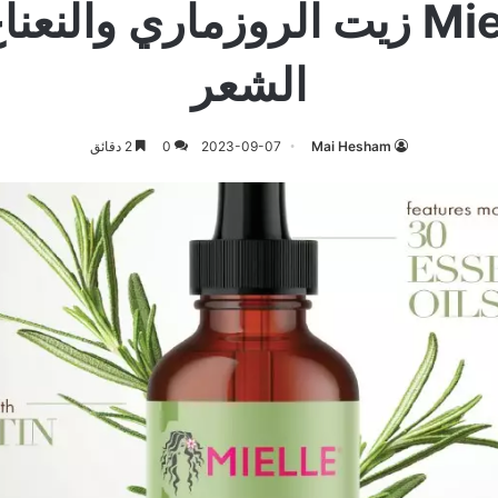
زيت Mielle زيت الروزماري والنع
الشعر
Mai Hesham
2023-09-07
0
2 دقائق