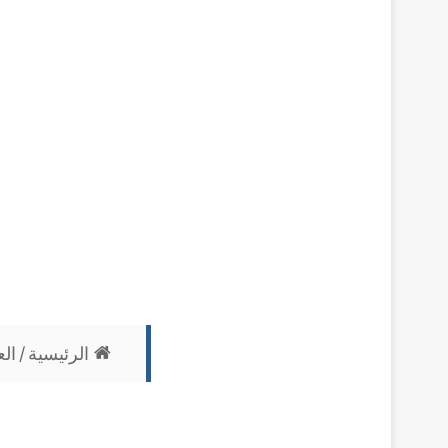
الرئيسية
/
الع