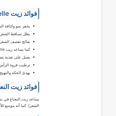
فوائد زيت
lle
يحفز نمو وكثافة ال
يقلل تساقط الشعر.
يعالج تقصف الشعر و
كما يساعد زيت Mielle على تحسين الاحتفاظ بطول الشعر.
يعمل على تغذية بصي
ترطيب فروة الرأس 
يهدئ الحكة والتهيج
فوائد زيت النع
يساعد زيت النعناع في نم
الشعر). كما أنه موسع للأ