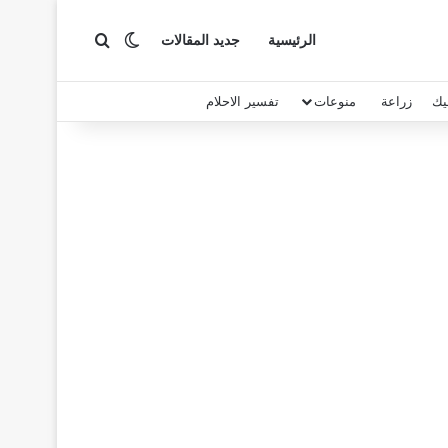
بحث عن
الوضع المظلم
الرئيسية
جديد المقالات
يك
زراعة
منوعات
تفسير الاحلام