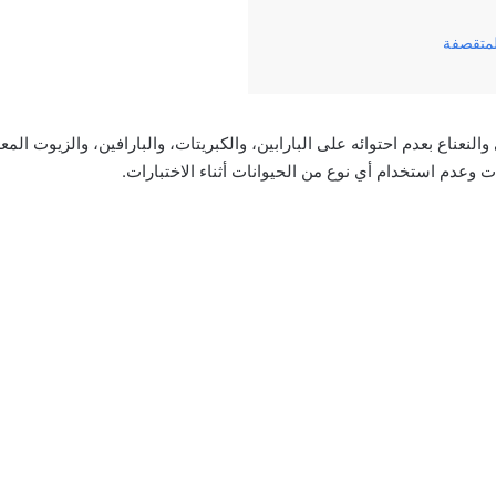
لمتقصفة
النعناع بعدم احتوائه على البارابين، والكبريتات، والبارافين، والزيوت المعد
ت وعدم استخدام أي نوع من الحيوانات أثناء الاختبارات.