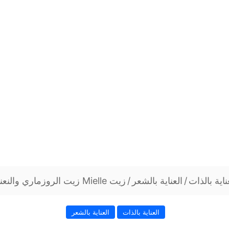
ناية بالذات
/
العناية بالشعر
/
زيت Mielle زيت الروزماري والنعناع لإطالة الشعر
العناية بالذات
العناية بالشعر