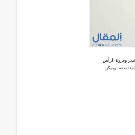
و الشعر وفروة الرأس
لمتقصفة. ويمكن