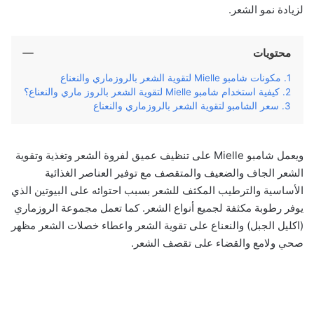
لزيادة نمو الشعر.
محتويات
مكونات شامبو Mielle لتقوية الشعر بالروزماري والنعناع
كيفية استخدام شامبو Mielle لتقوية الشعر بالروز ماري والنعناع؟
سعر الشامبو لتقوية الشعر بالروزماري والنعناع
ويعمل شامبو Mielle على تنظيف عميق لفروة الشعر وتغذية وتقوية
الشعر الجاف والضعيف والمتقصف مع توفير العناصر الغذائية
الأساسية والترطيب المكثف للشعر بسبب احتوائه على البيوتين الذي
يوفر رطوبة مكثفة لجميع أنواع الشعر. كما تعمل مجموعة الروزماري
(اكليل الجبل) والنعناع على تقوية الشعر واعطاء خصلات الشعر مظهر
صحي ولامع والقضاء على تقصف الشعر.