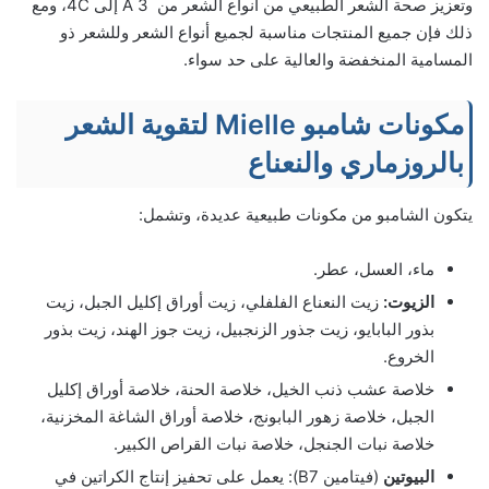
وتعزيز صحة الشعر الطبيعي من أنواع الشعر من 3 A إلى 4C، ومع
ذلك فإن جميع المنتجات مناسبة لجميع أنواع الشعر وللشعر ذو
المسامية المنخفضة والعالية على حد سواء.
مكونات شامبو Mielle لتقوية الشعر
بالروزماري والنعناع
يتكون الشامبو من مكونات طبيعية عديدة، وتشمل:
ماء، العسل، عطر.
الزيوت:
زيت النعناع الفلفلي، زيت أوراق إكليل الجبل، زيت
بذور البابايو، زيت جذور الزنجبيل، زيت جوز الهند، زيت بذور
الخروع.
خلاصة عشب ذنب الخيل، خلاصة الحنة، خلاصة أوراق إكليل
الجبل، خلاصة زهور البابونج، خلاصة أوراق الشاغة المخزنية،
خلاصة نبات الجنجل، خلاصة نبات القراص الكبير.
البيوتين
(فيتامين B7): يعمل على تحفيز إنتاج الكراتين في