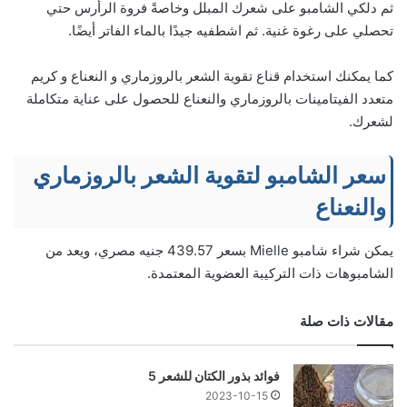
ثم دلكي الشامبو على شعرك المبلل وخاصةً فروة الرأرس حتي
تحصلي على رغوة غنية. ثم اشطفيه جيدًا بالماء الفاتر أيضًا.
كما يمكنك استخدام قناع تقوية الشعر بالروزماري و النعناع و
كريم
متعدد الفيتامينات بالروزماري والنعناع للحصول على عناية متكاملة
لشعرك.
سعر الشامبو
لتقوية الشعر بالروزماري
والنعناع
يمكن شراء شامبو Mielle بسعر 439.57 جنيه مصري، ويعد من
الشامبوهات ذات التركيبة العضوية المعتمدة.
مقالات ذات صلة
فوائد بذور الكتان للشعر 5
2023-10-15