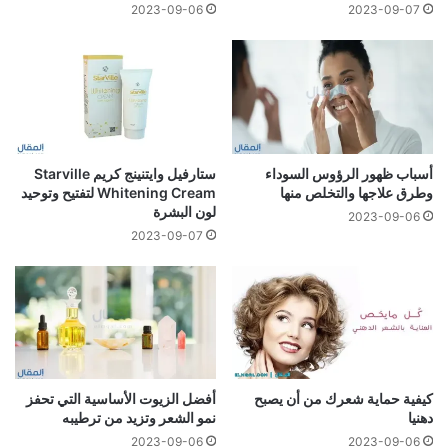
2023-09-06
2023-09-07
أسباب ظهور الرؤوس السوداء
ستارفيل وايتنينج كريم Starville
وطرق علاجها والتخلص منها
Whitening Cream لتفتيح وتوحيد
لون البشرة
2023-09-06
2023-09-07
كيفية حماية شعرك من أن يصبح
أفضل الزيوت الأساسية التي تحفز
دهنيا
نمو الشعر وتزيد من ترطيبه
2023-09-06
2023-09-06