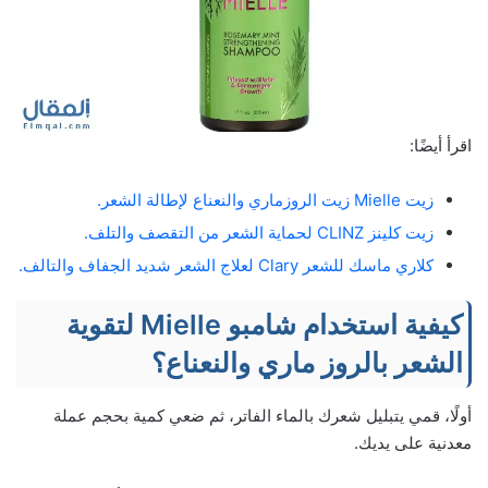
اقرأ أيضًا:
زيت Mielle زيت الروزماري والنعناع لإطالة الشعر.
زيت كلينز CLINZ لحماية الشعر من التقصف والتلف.
كلاري ماسك للشعر Clary لعلاج الشعر شديد الجفاف والتالف.
كيفية استخدام شامبو Mielle لتقوية
الشعر بالروز ماري والنعناع؟
أولًا، قمي يتبليل شعرك بالماء الفاتر، ثم ضعي كمية بحجم عملة
معدنية على يديك.