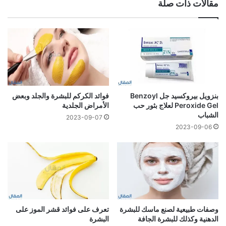
مقالات ذات صلة
بنزويل بيروكسيد جل Benzoyl
فوائد الكركم للبشرة والجلد وبعض
Peroxide Gel لعلاج بثور حب
الأمراض الجلدية
الشباب
2023-09-07
2023-09-06
وصفات طبيعية لصنع ماسك للبشرة
تعرف على فوائد قشر الموز على
الدهنية وكذلك للبشرة الجافة
البشرة