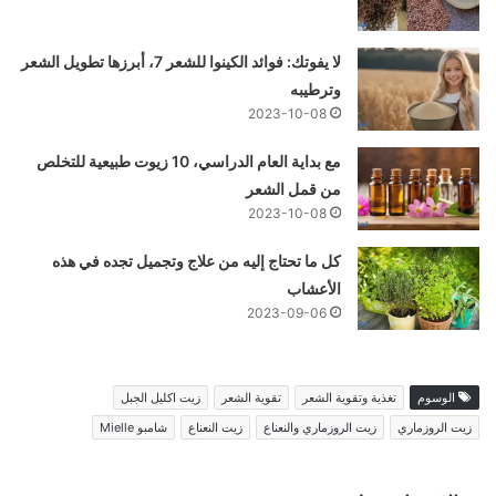
لا يفوتك: فوائد الكينوا للشعر 7، أبرزها تطويل الشعر
وترطيبه
2023-10-08
مع بداية العام الدراسي، 10 زيوت طبيعية للتخلص
من قمل الشعر
2023-10-08
كل ما تحتاج إليه من علاج وتجميل تجده في هذه
الأعشاب
2023-09-06
الوسوم
تغذية وتقوية الشعر
تقوية الشعر
زيت اكليل الجبل
زيت الروزماري
زيت الروزماري والنعناع
زيت النعناع
شامبو Mielle