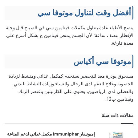
أفضل وقت لتناول موتوفا سي
ينصح الأطباء عادة بتناول مكملات فيتامين سي في الصباح قبل وجبة
الإفطار بنصف ساعة؛ لأن الجسم يمتص فيتامين ج بشكل أسرع على
معدة فارغة.
موتوفا سي أكياس
مسحوق بودرة معد للتحضير يستخدم كمكمل غذائي ومنشط لزيادة
الخصوبة وعلاج العقم لدى الرجال والنساء وزيادة النشاط البدني
والعضلي لدى الرياضيين، يحتوي على الكارنيتين وعنصر الزنك
وفيتامين ب12.
مقالات ذات صلة
إميونيفار Immuniphar مكمل غذائي لدعم المناعة