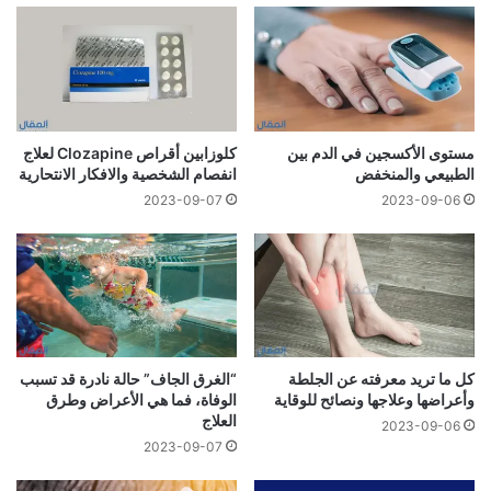
مستوى الأكسجين في الدم بين
كلوزابين أقراص Clozapine لعلاج
الطبيعي والمنخفض
انفصام الشخصية والافكار الانتحارية
2023-09-07
2023-09-06
كل ما تريد معرفته عن الجلطة
“الغرق الجاف” حالة نادرة قد تسبب
وأعراضها وعلاجها ونصائح للوقاية
الوفاة، فما هي الأعراض وطرق
العلاج
2023-09-06
2023-09-07