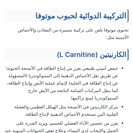
التركيبة الدوائية لحبوب موتوفا
تحتوي موتوفا بلص على تركيبة متميزة من المعادن والأحماض
الأمينية مثل:
الكارنيتين (L Carnitine)
حمض أميني طبيعي يعزز من إنتاج الطاقة في الأنسجة الحيوية؛
عن طريق نقل الأحماض الدهنية إلى الميتوكوندريا (المسؤولة
عن إنتاج الطاقة في الخلية) لإتمام عملية الأيض وإنتاج الطاقة،
كما ينقل المركبات السامة الناتجة من الأيض خارج
الميتوكوندريا لمنع تراكمها.
يتركز الكارنيتين في الأنسجة مثل الهيكل العظمي والعضلة
القلبية التي تستخدم الأحماض الدهنية لإنتاج الطاقة.
يعزز من تحسين الأداء العضلي للجسم، ويزيد القدرة على
الحمل والإنجاب لدى النساء، وعلاج نقص الحيوانات المنوية عند