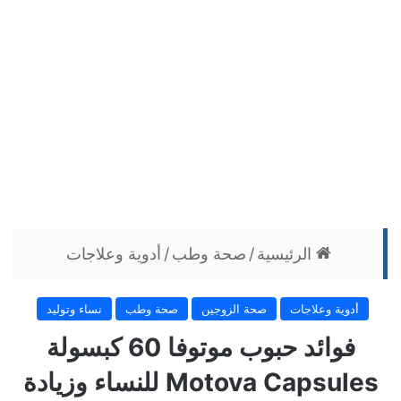
الرئيسية
/
صحة وطب
/
أدوية وعلاجات
أدوية وعلاجات
صحة الزوجين
صحة وطب
نساء وتوليد
فوائد حبوب موتوفا 60 كبسولة
Motova Capsules للنساء وزيادة