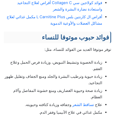
فوائد كولاجين سي Collagen C أقراص لعلاج التجاعيد
واستعادة نضارة البشرة والشعر
أقراص ال كارنتين بلس L Carnitine Plus مكمل غذائي لعلاج
مشاكل العضلات والأوعية الدموية
فوائد حبوب موتوفا للنساء
توفر موتوفا العديد من الفوائد للنساء، مثل:
زيادة الخصوبة وتنشيط التبويض، وزيادة فرص الحمل وعلاج
العقم.
زيادة حيوية وترطيب البشرة والجلد ومنع الجفاف وتقليل ظهور
التجاعيد.
زيادة صحة وحيوية الغضاريف ومنع خشونة المفاصل وآلام
العظام.
علاج
تساقط الشعر
وجفافه وزيادة كثافته وحيويته.
مكمل غذائي في علاج الأنيميا وفقر الدم.