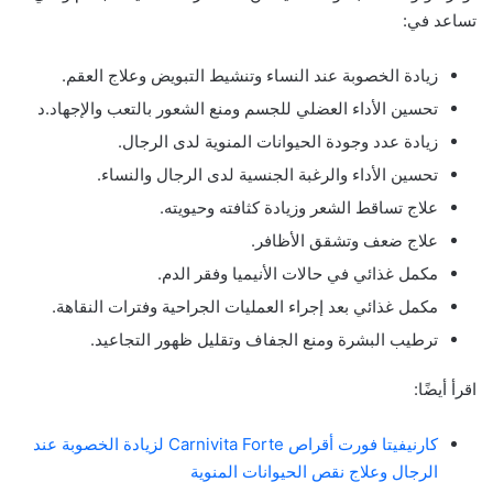
تساعد في:
زيادة الخصوبة عند النساء وتنشيط التبويض وعلاج العقم.
تحسين الأداء العضلي للجسم ومنع الشعور بالتعب والإجهاد.د
زيادة عدد وجودة الحيوانات المنوية لدى الرجال.
تحسين الأداء والرغبة الجنسية لدى الرجال والنساء.
علاج تساقط الشعر وزيادة كثافته وحيويته.
علاج ضعف وتشقق الأظافر.
مكمل غذائي في حالات الأنيميا وفقر الدم.
مكمل غذائي بعد إجراء العمليات الجراحية وفترات النقاهة.
ترطيب البشرة ومنع الجفاف وتقليل ظهور التجاعيد.
اقرأ أيضًا:
كارنيفيتا فورت أقراص Carnivita Forte لزيادة الخصوبة عند
الرجال وعلاج نقص الحيوانات المنوية