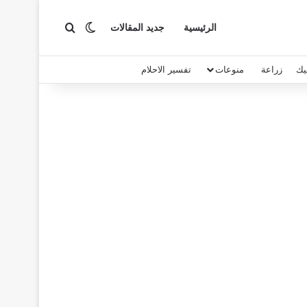
بحث عن
الوضع المظلم
الرئيسية
جديد المقالات
يك
زراعة
منوعات
تفسير الاحلام