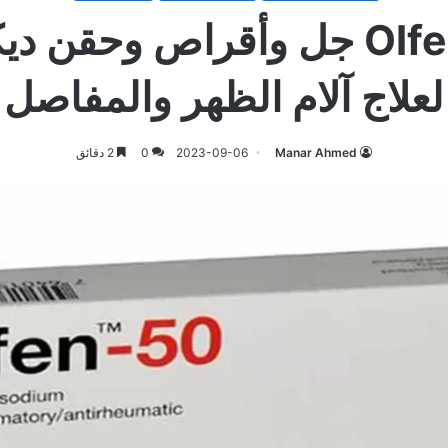
اولفين Olfen جل وأقراص وحقن 
لعلاج آلام الظهر والمفاصل
Manar Ahmed
2023-09-06
0
2 دقائق