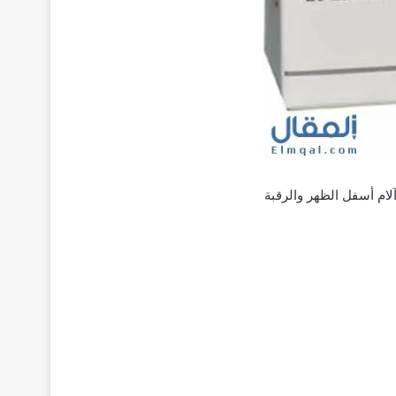
لام أسفل الظهر والرقبة