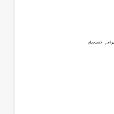
دوائية وآلية العمل ودواعي الاستخدام