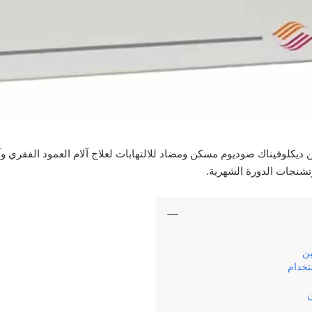
يكلوفيناك صوديوم مسكن ومضاد للالتهابات لعلاج آلام العمود الفقري وآ
تشنجات الدورة الشهرية.
ين
تخدام
ن