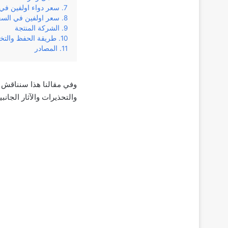
سعر دواء اولفين في
سعر اولفين في السع
الشركة المنتجة
طريقة الحفظ والتخ
المصادر
والتحذيرات والآثار الجان