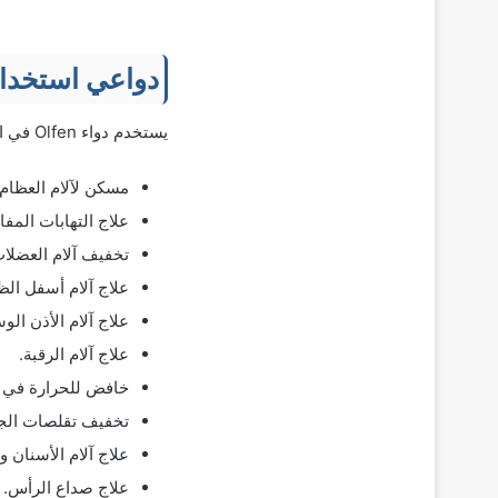
دواعي استخدام
يستخدم دواء Olfen في الحالات التالية:
مسكن لآلام العظام
علاج التهابات المفا
تخفيف آلام العضلات
علاج آلام أسفل الظ
علاج آلام الأذن ال
علاج آلام الرقبة.
خافض للحرارة في 
تخفيف تقلصات الج
علاج آلام الأسنان وا
علاج صداع الرأس.