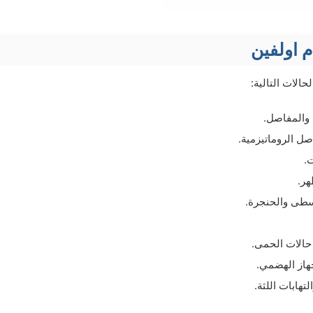
 اولفين
 والمفاصل.
صل الروماتيزمية.
.
هر.
وسطى والحنجرة.
حالات الحمى.
هاز الهضمي.
لتهابات اللثة.