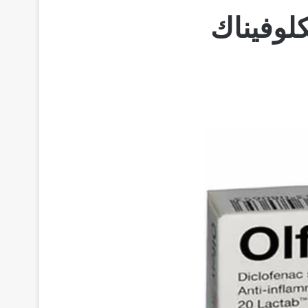
ديكلوفيناك