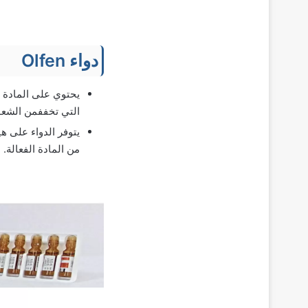
دواء Olfen
التي تخففمن الشعور
من المادة الفعالة.