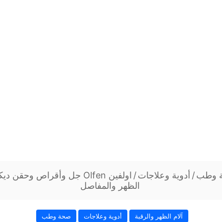
 وطب
/
أدوية وعلاجات
/
اولفين Olfen جل وأقراص وحقن 
الظهر والمفاصل
آلام الظهر والرقبة
أدوية وعلاجات
صحة وطب