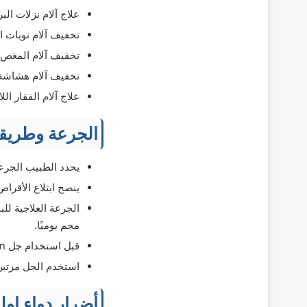
علاج آلام نزلات البر
تخفيف آلام نوبات ا
تخفيف آلام المغص 
تخفيف آلام هشاشة 
علاج آلام الفقار ال
الجرعة وطريقة
يحدد الطبيب الجرع
ينصح ابتلاع الأقرا
مجم يوميًا.
قبل استخدام جل Olfen ينصح بتنظيف الجلد وتجفيفه جيدًا.
استخدم الجل مرتين 
أضرار دواء اول