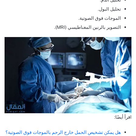
تحليل البول.
الموجات فوق الصوتية.
التصوير بالرنين المغناطيسي (MRI).
اقرأ أيضًا:
هل يمكن تشخيص الحمل خارج الرحم بالموجات فوق الصوتية؟