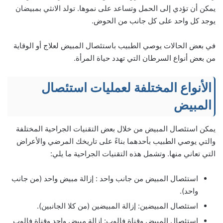
يمكن أن تؤدي إلى الحمل وتساعد على نموها. تولد الانثي بمبيضان
يوجد كل واحد على كل جانب من الحوض.
في بعض الحالات يوصي الطبيب باستئصال المبيض لعلاج أو الوقاية
من بعض أنواع السرطان التي تهدد حياة المرأة.
الأنواع المختلفة لعمليات استئصال
المبيض
يمكن استئصال المبيض من خلال بعض التقنيات الجراحية المختلفة
والتي يوصي الطبيب بأحدهما بناءً على تاريخك المرضي والأعراض
التي تعاني منها. وتشمل هذه التقنيات الجراحية ما يلي:
استئصال المبيض من جانب واحد : إزالة مبيض واحد (من جانب
واحد).
استئصال المبيضين: إزالة المبيضين (من كلا الجانبين).
استئصال المبيض وقناة فالوب: إزالة مبيض واحد وقناة فالوب