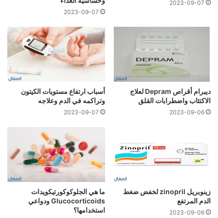
وحساسية الغذاء
2023-09-07
2023-09-07
ديبرام أقراص Depram لعلاج
أسباب ارتفاع مستويات الكيتون
الاكتئاب واضطرابات القلق
وتراكمه في الدم وعلاجه
2023-09-07
2023-09-06
زينوبريل zinopril لخفض ضغط
ما هي الجلوكوكورتيكويدات
الدم المرتفع
Glucocorticoids ودواعي
استخدامها؟
2023-09-06