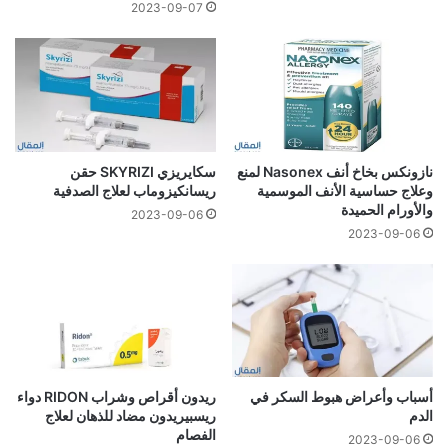
2023-09-07
نازونكس بخاخ أنف Nasonex لمنع
سكايريزي SKYRIZI حقن
وعلاج حساسية الأنف الموسمية
ريسانكيزوماب لعلاج الصدفية
والأورام الحميدة
2023-09-06
2023-09-06
أسباب وأعراض هبوط السكر في
ريدون أقراص وشراب RIDON دواء
الدم
ريسبيريدون مضاد للذهان لعلاج
الفصام
2023-09-06