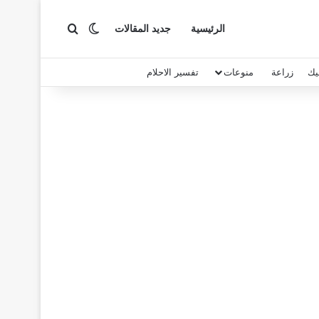
بحث عن
الوضع المظلم
الرئيسية
جديد المقالات
يك
زراعة
منوعات
تفسير الاحلام