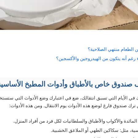
الطعام منتهي الصلاحية؟
اء رغم أنه يتكون من الهيدروجين والأكسجين؟
يف صندوق خاص بالأطباق وأدوات المطبخ الأساسية
ك في الأيام التي تسبق انتقالك، ضع في اعتبارك وضع الأدوات التي ستستخد
 ترك صندوق فارغ لوضع هذه الأدوات يوم الانتقال. ومن هذه الأدوات:
مائدة والأكواب والأطباق والسلطانيات لكل فرد من أفراد المنزل.
ية، مثل: سكاكين الطهي أو الملاعق الخشبية.