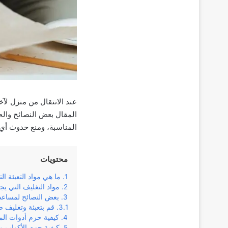
عند الانتقال من منزل لآ
المقال بعض النصائح والح
المناسبة، ومنع حدوث أي ك
محتويات
ما هي مواد التعبئة ال
مواد التغليف التي يجب
بعض النصائح لمساعدت
قم بتعبئة وتغليف 
كيفية حزم أدوات الما
كيفية حزم الأكواب وا