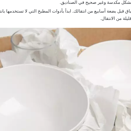
 بشكل مكدسة وغير صحيح في الصناديق.
اق قبل بضعة أسابيع من انتقالك. ابدأ بأدوات المطبخ التي لا تستخدمها با
ليلة من الانتقال.