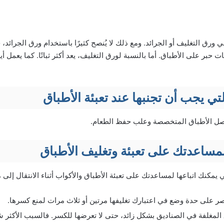
ورق التغليف أو الجرائد. ومع ذلك لا يُنصح كثيرًا باستخدام ورق الجرائد،
ت حبر على الأطباق. أما بالنسبة لورق التغليف، يعد أكثر ثباتًا. كما يعمل أ
لتي يجب أن تجنبها عند تعبئة الأطباق
ل الأطباق المتخصصة وعلب حفظ الطعام.
مساعدتك على تعبئة وتغليف الأطباق
يمكنك اتباعها لمساعدتك على تعبئة الأطباق والأكواب أثناء الانتقال إلى 
ر على حدة وضع في اعتبارك تغليفها مرتين أو ثلاث مرات لمنع كسرها.
لمغلفة في الصناديق بشكل زائد، حتى لا تعرضها للكسر. فالسبب الأكثر شيو