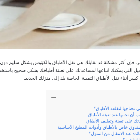
خر، فإن أكثر مشكلة قد تقابلك هي نقل الأطباق والكؤوس بشكل سليم دون
يل التي يمكنك اتباعها لمساعدتك على تعبئة أطباقك بشكل صحيح باستخدام
سر أثناء نقل الأطباق الثمينة الخاصة بك إلى منزلك الجديد.
تي تحتاجها لتغلفة الأطباق؟
 أن تجنبها عند تعبئة الأطباق
ك على تعبئة وتغليف الأطباق
صندوق خاص بالأطباق وأدوات المطبخ الأساسية
ئدة عند الانتقال من المنزل؟
لفناجين؟