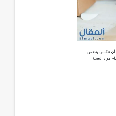
 أن تنكسر. يتضمن
 مواد التعبئة