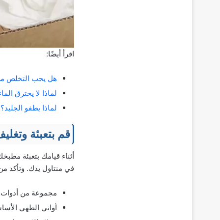
اقرأ أيضًا:
هل يجب التخلص من 
لماذا لا يحترق الم
لماذا يطفو الجليد؟
قم بتعبئة وتغل
أثناء قيامك بتعبئة مطبخ
في منتاول يدك. وتأكد من
مجموعة من أدوات ال
أواني الطهي الأساس