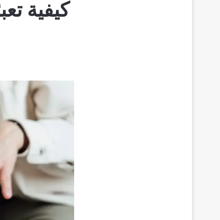
كيفية تع