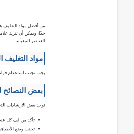
من أفضل مواد التغليف هي 
جدًا، ويمكن أن تترك علاما
العناصر المعبأة.
مواد التغليف ا
يجب تجنب استخدام فواص
بعض النصائح ل
توجد بعض الإرشادات التي 
تأكد من لف كل عنص
تجنب وضع الأطباق ا