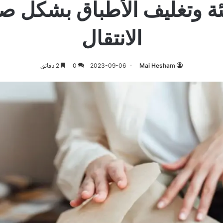
بئة وتغليف الأطباق بشكل ص
الانتقال
Mai Hesham
2023-09-06
0
2 دقائق