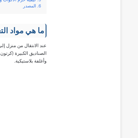
المصدر
ما هي مواد التع
عند الانتقال من منزل إ
وأغلفة بلاستيكية.