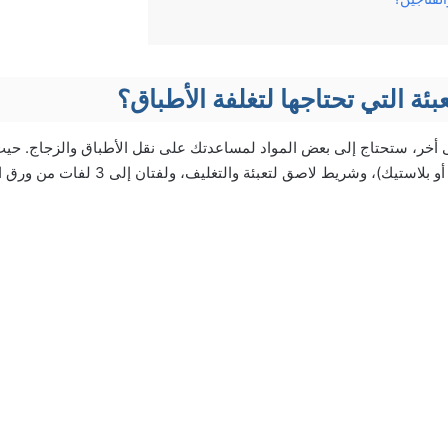
بئة التي تحتاجها لتغلفة الأطباق؟
لى أخر، ستحتاج إلى بعض المواد لمساعدتك على نقل الأطباق والزجاج. ح
الصناديق الكبيرة (كرتون أو بلاستيك)، وشريط لاصق