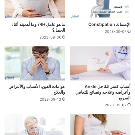
الإمساك Constipation
ما هو عامل RH؟ وما أهميته أثناء
الحمل؟
2023-09-07
2023-09-06
أسباب كسر الكاحل Ankle
عوامات العين: الأسباب والأعراض
وأعراضه وعلاجه ونصائح للتعافي
والعلاج
السريع
2023-09-13
2023-09-07