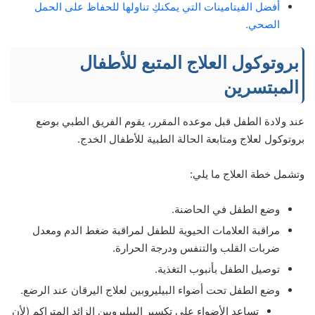
أفضل الفيتامينات التي يمكنكِ تناولها للحفاظ على الحمل
الصحي.
بروتوكول العلاج المتبع للأطفال
المبتسرين
عند ولادة الطفل قبل موعده المقرر، يقوم الفريق الطبي بوضع
بروتوكول لعلاج ومتابعة الحالة الطبية للأطفال الخدج.
وتشمل خطة العلاج ما يلي:
وضع الطفل في الحاضنة.
مراقبة العلامات الحيوية للطفل لمراقبة ضغط الدم ومعدل
ضربات القلب والتنفس ودرجة الحرارة.
توصيل الطفل بأنبوب التغذية.
وضع الطفل تحت أضواء البيليروبين لعلاج اليرقان عند الرضع.
تساعد الأضواء على تكسير البيليروبين الزائد المتراكم (لأن