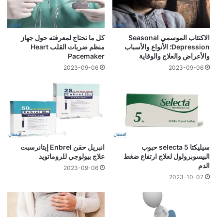
الاكتئاب الموسمي Seasonal
كل ما تحتاج لمعرفته حول جهاز
Depression؛ الأنواع والأسباب
منظم ضربات القلب Heart
والأعراض والعلاج والوقاية
Pacemaker
2023-09-06
2023-09-06
سيليكتا 5 selecta حبوب
انبريل حقن Enbrel إيتانرسبت
البيسوبرولول لعلاج ارتفاع ضغط
علاج بيولوجي للروماتويد
الدم
2023-09-06
2023-10-07