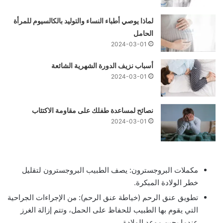
لماذا يوصي أطباء النساء والتوليد بالكالسيوم للمرأة
الحامل
2024-03-01
أسباب نزيف الدورة الشهرية الشائعة
2024-03-01
نصائح لمساعدة طفلك على مقاومة الاكتئاب
2024-03-01
مكملات البروجسترون: يصف الطبيب البروجسترون لتقليل
خطر الولادة المبكرة.
تطويق عنق الرحم (خياطة عنق الرحم): من الإجراءات الجراحية
التي يقوم بها الطبيب للحفاظ على الحمل، وتتم إزالة الغرز
عندما يحين موعد الولادة.