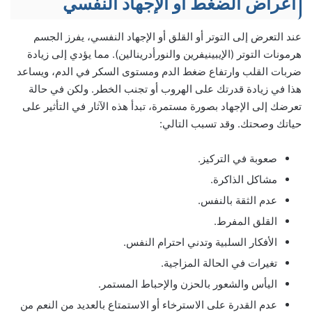
أعراض الضغط أو الإجهاد النفسي
عند التعرض إلى التوتر أو القلق أو الإجهاد النفسي، يفرز الجسم
هرمونات التوتر (الإيبينيفرين والنورأدرينالين). مما يؤدي إلى زيادة
ضربات القلب وارتفاع ضغط الدم ومستوى السكر في الدم، ويساعد
هذا في زيادة قدرتك على الهروب أو تجنب الخطر. ولكن في حالة
تعرضك إلى الإجهاد بصورة مستمرة، تبدأ هذه الآثار في التأثير على
حياتك وصحتك. وقد تسبب التالي:
صعوبة في التركيز.
مشاكل الذاكرة.
عدم الثقة بالنفس.
القلق المفرط.
الأفكار السلبية وتدني احترام النفس.
تغيرات في الحالة المزاجية.
اليأس والشعور بالحزن والإحباط المستمر.
عدم القدرة على الاسترخاء أو الاستمتاع بالعديد من النعم من