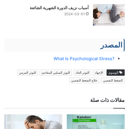
أسباب نزيف الدورة الشهرية الشائعة
2024-03-01
المصدر
?What Is Psychological Stress
الوسوم
الإجهاد
التوتر الحاد
التوتر السلبي المفاجئ
التوتر المزمن
الضغط النفسي
علاج الضغط النفسي
مقالات ذات صلة