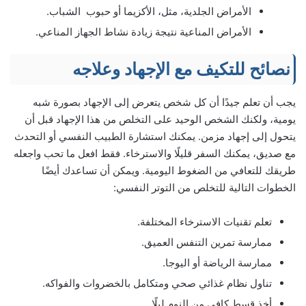
الأمراض الجلدية، مثل، الأكزيما أو حبوب الشباب.
الأمراض المناعية نتيجة زيادة نشاط الجهاز المناعي.
نصائح للتكيف مع الإجهاد وعلاجه
يجب أن تعلم جيدًا أن كل شخص يتعرض إلى الإجهاد بصورة شبه
يومية، ولكنك الشخص الوحيد على التخلص من هذا الإجهاد قبل أن
يتحول إلى إجهاد مزمن. يمكنك استشارة الطبيب النفسي أو التحدث
مع صديق، يمكنك السفر قليلًا والاسترخاء. فقط افعل ما تحب واجعله
طريقك للتعافي من الضغوط اليومية. ويمكن أن تساعدك أيضًا
الخطوات التالية للتخلص من التوتر النفسي:
تعلم تقنيات الاسترخاء المختلفة.
ممارسة تمرين التنفس العميق.
ممارسة الرياضة أو اليوجا.
تناول نظام غذائي صحي ومتكامل بالخضروات والفواكه.
أخذ قسط كافي من النوم ليلًا.