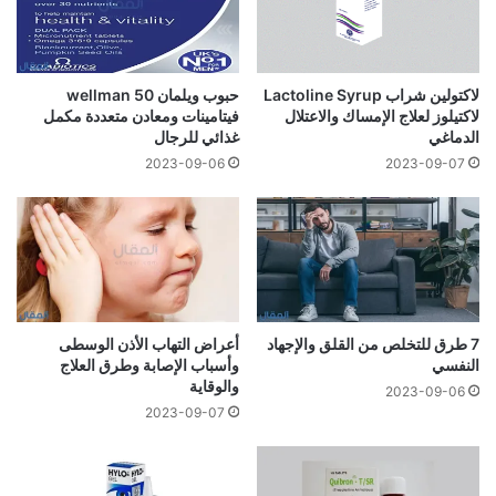
لاكتولين شراب Lactoline Syrup
حبوب ويلمان wellman 50
لاكتيلوز لعلاج الإمساك والاعتلال
فيتامينات ومعادن متعددة مكمل
الدماغي
غذائي للرجال
2023-09-06
2023-09-07
7 طرق للتخلص من القلق والإجهاد
أعراض التهاب الأذن الوسطى
النفسي
وأسباب الإصابة وطرق العلاج
والوقاية
2023-09-06
2023-09-07