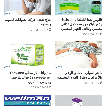
كالوبين نقط للأطفال Kalobin
علاج ضعف حركة الحيوانات المنوية
جذور البلارجونيوم مكمل غذائي
وأسبابه
لتحسين وظائف الجهاز التنفسي
2023-09-07
2023-09-06
ما هي أسباب انخفاض الوعي
ستيفيانا سكر محلي Steviana
والأعراض، وطرق العلاج المختلفة؟
sweetener و3 فوائد للرجيم
ومرضى السكري
2023-09-07
2023-09-06