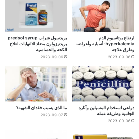
ارتفاع بوتاسيوم الدم
بريدسول شراب predsol syrup
hyperkalemia: أسبابه وأعراضه
بريدنيزولون مضاد للالتهابات لعلاج
وطرق علاجه
الكحة والحساسية
2023-09-06
2023-09-06
دواعي استخدام البنسيلين وآثاره
ما الذي يسبب فقدان الشهية؟
الجانبية وطريقة عمله
2023-09-07
2023-09-06