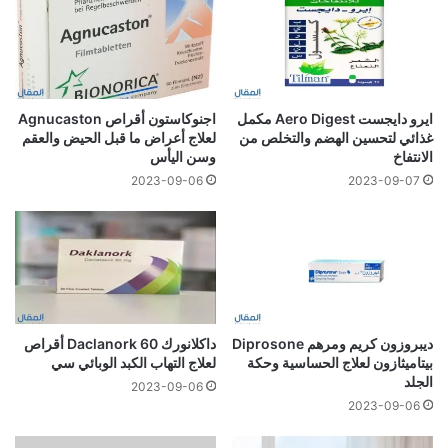
ايرو دايجست Aero Digest مكمل
اجنوكاستون أقراص Agnucaston
غذائي لتحسين الهضم والتخلص من
لعلاج أعراض ما قبل الحيض والعقم
الانتفاخ
وسن اليأس
2023-09-06
2023-09-07
ديبروزون كريم ومرهم Diprosone
داكلانورك 60 Daclanork أقراص
بيتاميثازون لعلاج الحساسية وحكة
لعلاج التهاب الكبد الوبائي سي
الجلد
2023-09-06
2023-09-06