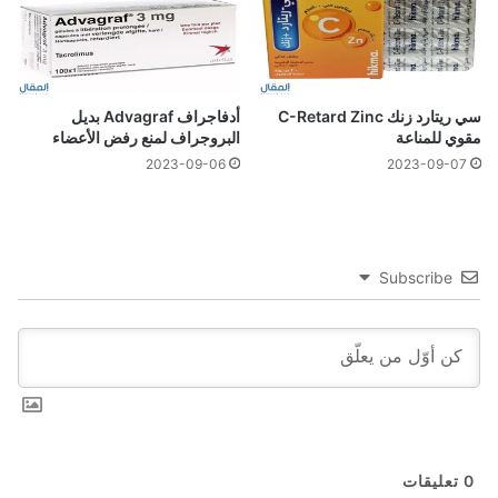
سي ريتارد زنك C-Retard Zinc
أدفاجراف Advagraf بديل
مقوي للمناعة
البروجراف لمنع رفض الأعضاء
2023-09-06
2023-09-07
Subscribe
0
تعليقات