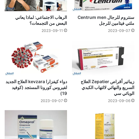
سنتروم للرجال Centrum men
الرهاب الاجتماعي: لماذا يعاني
ملتي فيتامين للرجل
البعض من التجمعات؟
2023-09-11
2023-09-07
زيباتير أقراص Zepatier العلاج
دواء كيفزارا kevzara العلاج الجديد
السريع والنهائي لالتهاب الكبدي
لفيروس كورونا المستجد (كوفيد
الوبائي سي
19)
2023-09-07
2023-09-06