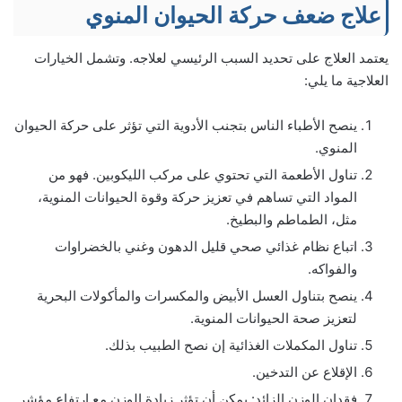
علاج ضعف حركة الحيوان المنوي
يعتمد العلاج على تحديد السبب الرئيسي لعلاجه. وتشمل الخيارات
العلاجية ما يلي:
ينصح الأطباء الناس بتجنب الأدوية التي تؤثر على حركة الحيوان
المنوي.
تناول الأطعمة التي تحتوي على مركب الليكوبين. فهو من
المواد التي تساهم في تعزيز حركة وقوة الحيوانات المنوية،
مثل، الطماطم والبطيخ.
اتباع نظام غذائي صحي قليل الدهون وغني بالخضراوات
والفواكه.
ينصح بتناول العسل الأبيض والمكسرات والمأكولات البحرية
لتعزيز صحة الحيوانات المنوية.
تناول المكملات الغذائية إن نصح الطبيب بذلك.
الإقلاع عن التدخين.
فقدان الوزن الزائد: يمكن أن تؤثر زيادة الوزن مع ارتفاع مؤشر