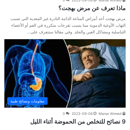
0
2023-09-06
Manar Ahmed
ماذا تعرف عن مرض بهجت؟
مرض بهجت أحد أمراض المناعة الذاتية النادرة غير المعدية التي تسبب
التهاب الأوعية الدموية مما يسبب تقرحات متكررة في الفم أو الأعضاء
التناسلية ومشاكل العين والجلد. وفي مقالنا سنتعرف على…
معلومات ونصائح طبية
0
2023-09-06
Manar Ahmed
9 نصائح للتخلص من الحموضة أثناء الليل