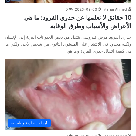
0
2023-09-06
Manar Ahmed
10 حقائق لا تعلمها عن جدري القرود: ما هي
الأعراض والأسباب وطرق الوقاية
جدري القرود مرض فيروسي ينتقل من بعض الحيوانات البرية إلى الإنسان
ولكنه محدود في الانتشار على المستوى الثانوي من شخص لآخر. ولكن ما
هي كيفية انتقال جدري القردة وما هو…
أمراض جلدية وتناسلية