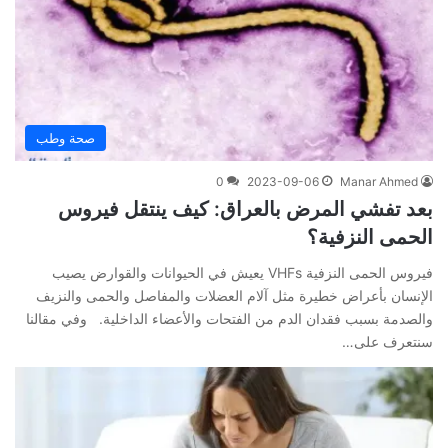
صحة وطب
0
2023-09-06
Manar Ahmed
بعد تفشي المرض بالعراق: كيف ينتقل فيروس
الحمى النزفية؟
فيروس الحمى النزفية VHFs يعيش في الحيوانات والقوارض يصيب
الإنسان بأعراض خطيرة مثل آلام العضلات والمفاصل والحمى والنزيف
والصدمة بسبب فقدان الدم من الفتحات والأعضاء الداخلية. وفي مقالنا
سنتعرف على…