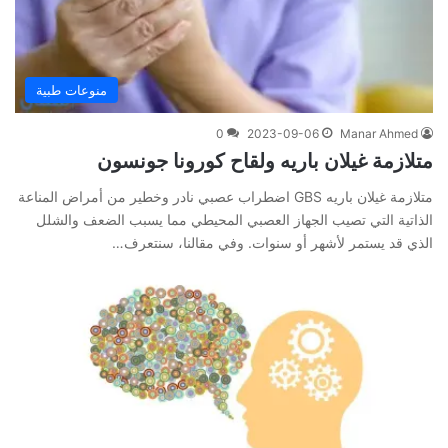
منوعات طبية
0
2023-09-06
Manar Ahmed
متلازمة غيلان باريه ولقاح كورونا جونسون
متلازمة غيلان باريه GBS اضطراب عصبي نادر وخطير من أمراض المناعة
الذاتية التي تصيب الجهاز العصبي المحيطي مما يسبب الضعف والشلل
الذي قد يستمر لأشهر أو سنوات. وفي مقالنا، سنتعرف…