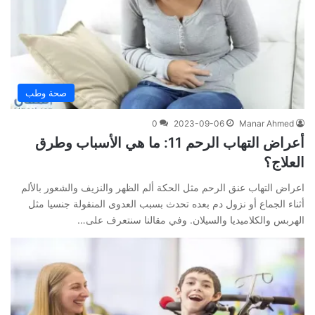
صحة وطب
0
2023-09-06
Manar Ahmed
أعراض التهاب الرحم 11: ما هي الأسباب وطرق
العلاج؟
اعراض التهاب عنق الرحم مثل الحكة ألم الظهر والنزيف والشعور بالألم
أثناء الجماع أو نزول دم بعده تحدث بسبب العدوى المنقولة جنسيا مثل
الهربس والكلاميديا والسيلان. وفي مقالنا سنتعرف على…