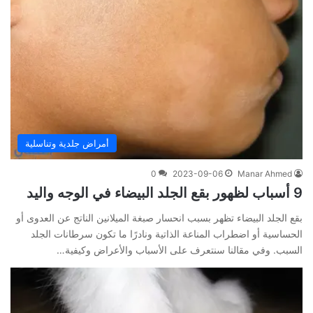
أمراض جلدية وتناسلية
0
2023-09-06
Manar Ahmed
9 أسباب لظهور بقع الجلد البيضاء في الوجه واليد
بقع الجلد البيضاء تظهر بسبب انحسار صبغة الميلانين الناتج عن العدوى أو
الحساسية أو اضطراب المناعة الذاتية ونادرًا ما تكون سرطانات الجلد
السبب. وفي مقالنا سنتعرف على الأسباب والأعراض وكيفية…