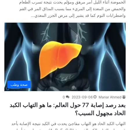
الحموضة أثناء الليل أمر مرهق ومؤلم يحدث نتيجة تسرب الطعام
والحمض من المعدة إلى المريء مما يسبب المذاق المر في الفم
واضطرابات النوم كما قد يشير إلى مرض الجزر المعدي…
صحة وطب
0
2023-09-06
Manar Ahmed
بعد رصد إصابة 77 حول العالم: ما هو التهاب الكبد
الحاد مجهول السبب؟
التهاب الكبد الحاد هو التهاب مفاجئ يحدث في الكبد نتيجة الإصابة بأحد