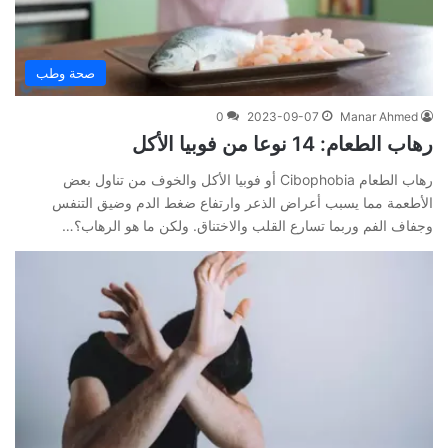
صحة وطب
0
2023-09-07
Manar Ahmed
رهاب الطعام: 14 نوعا من فوبيا الأكل
رهاب الطعام Cibophobia أو فوبيا الأكل والخوف من تناول بعض
الأطعمة مما يسبب أعراض الذعر وارتفاع ضغط الدم وضيق التنفس
وجفاف الفم وربما تسارع القلب والاختناق. ولكن ما هو الرهاب؟…