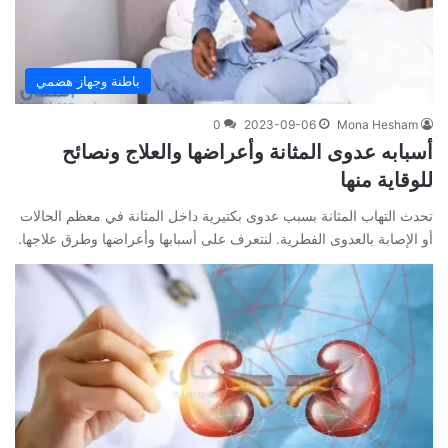
باطنة وجهاز هضمي
0
2023-09-06
Mona Hesham
أسبابه عدوى المثانة وأعراضها والعلاج ونصائح
للوقاية منها
تحدث التهاب المثانة بسبب عدوى بكتيرية داخل المثانة في معظم الحالات
أو الإصابة بالعدوى الفطرية. لنتعرف على أسبابها وأعراضها وطرق علاجها.