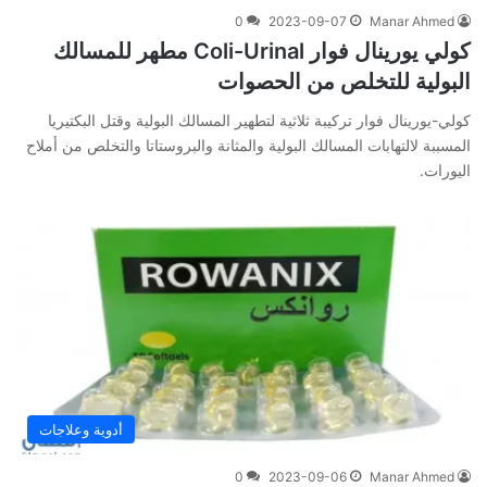
0
2023-09-07
Manar Ahmed
كولي يورينال فوار Coli-Urinal مطهر للمسالك
البولية للتخلص من الحصوات
كولي-يورينال فوار تركيبة ثلاثية لتطهير المسالك البولية وقتل البكتيريا
المسببة لالتهابات المسالك البولية والمثانة والبروستاتا والتخلص من أملاح
اليورات.
أدوية وعلاجات
0
2023-09-06
Manar Ahmed