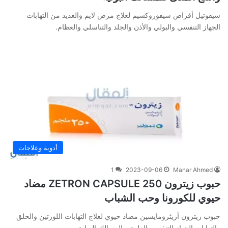
سيفوتيل أقراص سيفوروكسيم لعلاج مرض لايم والعديد من التهابات
الجهاز التنفسي والبولي والأذن والجلد والتناسلي والعظام.
أدوية وعلاجات
1
2023-09-06
Manar Ahmed
حبوب زيترون 250 ZETRON CAPSULE مضاد
حيوي للكورونا وحب الشباب
حبوب زيترون أزيثرومايسين مضاد حيوي لعلاج التهابات اللوزتين والحلق
والتهابات الجهاز التنفسي العلوي والمسالك البولية.