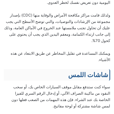
اليومية دون تعريض نفسك لخطر العدوى.
ولذلك قامت مراكز مكافحة الأمراض والوقاية منها (CDC) بإصدار
مجموعة من الإرشادات والتوصيات، والتي توضح الأسطح التي يجب
عليك أن تحاول تجنب ملامستها عند الخروج في الأماكن العامة، وذلك
إلى جانب ارتداء الكمامة، ومعقم اليدين الذي يجب أن يحتوي على
كحول 70%.
ويمكنك المساعدة في تقليل المخاطر عن طريق الابتعاد عن هذه
الأشياء.
شاشات اللمس
سواء كنت ستدفع مقابل موقف السيارات الخاص بك، أو سحب
النقود من ماكينة الصراف الآلي، أو إدخال الرقم السري للفيزا
الخاصة بك عند الشراء. فإن هذه المهمات من الصعب فعلها دون
لمس شاشة مشتركة أو لوحة مفاتيح.