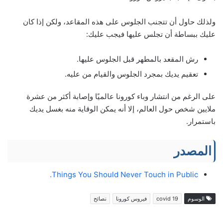
ولذلك حاول أن تتجنب الجلوس على هذه المقاعد، ولكن إذا كان
عليك ببساطة أن تجلس عليها فيجب عليك:
رش المقعد بالمطهر قبل الجلوس عليها.
تعقيم يديك بمجرد الجلوس والقيام من عليه.
على الرغم من انتشار وباء كورونا عالميًا وإصابة أكثر من عشرة
ملايين شخص حول العالم، إلا أنه يمكن الوقاية منه بغسل يديك
باستمرار.
المصدر
Things You Should Never Touch in Public.
الوسوم
covid 19
فيروس كورونا
نصائح