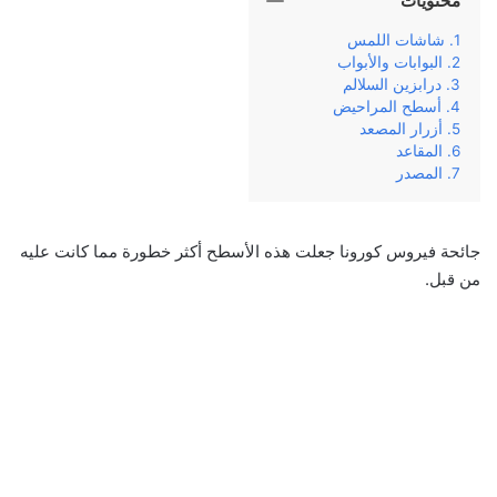
محتويات
شاشات اللمس
البوابات والأبواب
درابزين السلالم
أسطح المراحيض
أزرار المصعد
المقاعد
المصدر
جائحة فيروس كورونا جعلت هذه الأسطح أكثر خطورة مما كانت عليه
من قبل.