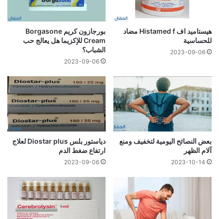
هيستاميد اف Histamed f مضاد
بورجازون كريم Borgasone
للحساسية
Cream للإكزيما هل يعالج حب
الشباب؟
2023-09-06
2023-09-06
بعض النصائح اليومية لتخفيف ومنع
دياستور بلس Diostar plus لعلاج
آلام الظهر
ارتفاع ضغط الدم
2023-09-06
2023-10-14