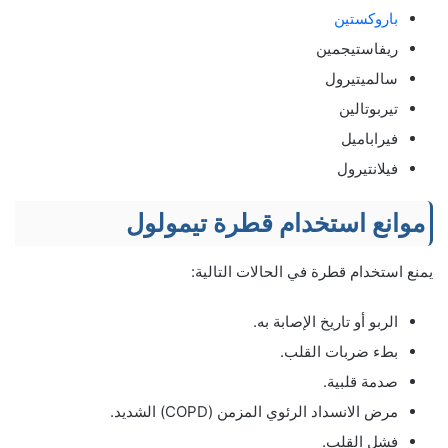
باروكستين
ريفاستيجمين
سالميتيرول
تيربوتالين
فيراباميل
فيلانتيرول
موانع استخدام قطرة تيمولول
يمنع استخدام قطرة في الحالات التالية:
الربو أو تاريخ الإصابة به.
بطء ضربات القلب.
صدمة قلبية.
مرض الانسداد الرئوي المزمن (COPD) الشديد.
فشل القلب.