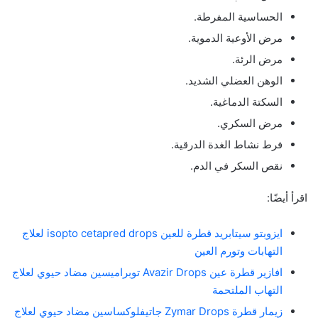
الحساسية المفرطة.
مرض الأوعية الدموية.
مرض الرئة.
الوهن العضلي الشديد.
السكتة الدماغية.
مرض السكري.
فرط نشاط الغدة الدرقية.
نقص السكر في الدم.
اقرأ أيضًا:
ايزوبتو سيتابريد قطرة للعين isopto cetapred drops لعلاج
التهابات وتورم العين
افازير قطرة عين Avazir Drops توبراميسين مضاد حيوي لعلاج
التهاب الملتحمة
زيمار قطرة Zymar Drops جاتيفلوكساسين مضاد حيوي لعلاج