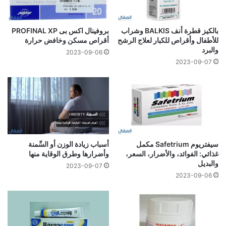
بالكيز قطرة أنف BALKIS وشراب
بروفينال اكس بى PROFINAL XP
للأطفال وأقراص للكبار لعلاج الرشح
أقراص مسكن وخافض حرارة
والبرد
2023-09-06
2023-09-07
سيفتريوم Safetrium مكمل
أسباب زيادة الوزن أو السِّمنة
غذائي: الفوائد، والأضرار، السعر،
وأضرارها وطرق الوقاية منها
والبديل
2023-09-07
2023-09-06