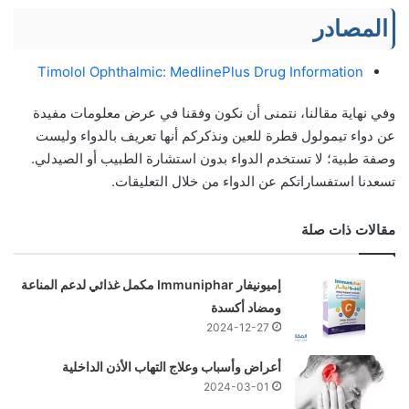
المصادر
Timolol Ophthalmic: MedlinePlus Drug Information
وفي نهاية مقالنا، نتمنى أن نكون وفقنا في عرض معلومات مفيدة
عن دواء تيمولول قطرة للعين ونذكركم أنها تعريف بالدواء وليست
وصفة طبية؛ لا تستخدم الدواء بدون استشارة الطبيب أو الصيدلي.
تسعدنا استفساراتكم عن الدواء من خلال التعليقات.
مقالات ذات صلة
إميونيفار Immuniphar مكمل غذائي لدعم المناعة
ومضاد أكسدة
2024-12-27
أعراض وأسباب وعلاج التهاب الأذن الداخلية
2024-03-01