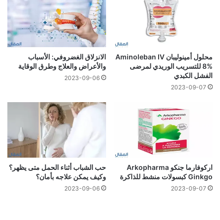
محلول أمينوليبان Aminoleban IV
الانزلاق الغضروفي: الأسباب
8% للتسريب الوريدي لمرضى
والأعراض والعلاج وطرق الوقاية
الفشل الكبدي
2023-09-06
2023-09-07
اركوفارما جنكو Arkopharma
حب الشباب أثناء الحمل متى يظهر؟
Ginkgo كبسولات منشط للذاكرة
وكيف يمكن علاجه بأمان؟
2023-09-06
2023-09-07