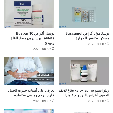
بوسكامول أقراص Buscamol
بوسبار أقراص 10 Buspar
مسكن وخافض للحرارة
Tablets بوسبيرون مضاد للقلق
ومهدئ
2023-09-07
2023-09-06
زيلو اسينو xylo- acino بخاخ للانف
تعرفي على أسباب حدوث الحمل
لتخفيف أعراض البرد والإنفلونزا
خارج الرحم وما هي مخاطره
2023-09-07
2023-09-07