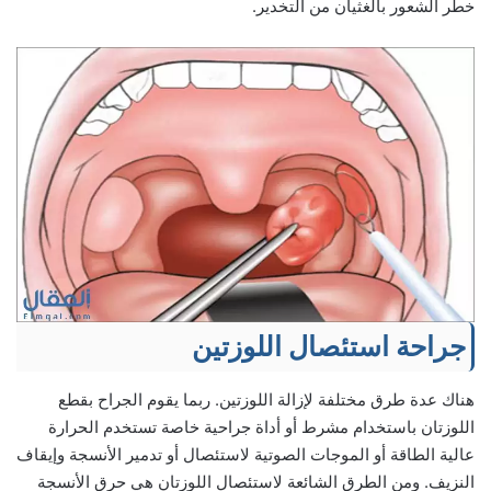
خطر الشعور بالغثيان من التخدير.
جراحة استئصال اللوزتين
هناك عدة طرق مختلفة لإزالة اللوزتين. ربما يقوم الجراح بقطع
اللوزتان باستخدام مشرط أو أداة جراحية خاصة تستخدم الحرارة
عالية الطاقة أو الموجات الصوتية لاستئصال أو تدمير الأنسجة وإيقاف
النزيف. ومن الطرق الشائعة لاستئصال اللوزتان هي حرق الأنسجة