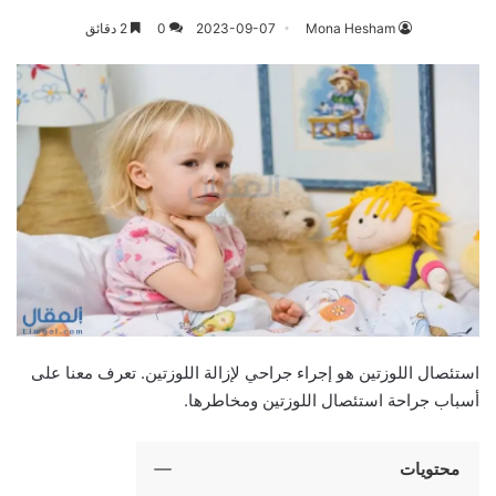
Mona Hesham
2023-09-07
0
2 دقائق
استئصال اللوزتين هو إجراء جراحي لإزالة اللوزتين. تعرف معنا على
أسباب جراحة استئصال اللوزتين ومخاطرها.
محتويات