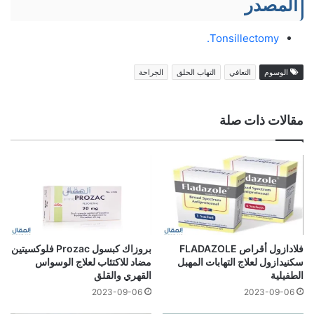
المصدر
Tonsillectomy.
الوسوم
التعافي
التهاب الحلق
الجراحة
مقالات ذات صلة
فلادازول أقراص FLADAZOLE
بروزاك كبسول Prozac فلوكسيتين
سكنيدازول لعلاج التهابات المهبل
مضاد للاكتئاب لعلاج الوسواس
الطفيلية
القهري والقلق
2023-09-06
2023-09-06