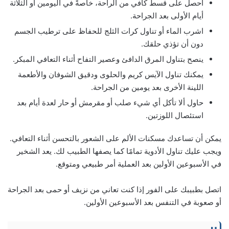
احصل على قسط كافي من الراحة، خاصةً في اليومين أو الثلاثة
أيام الأولى بعد الجراحة.
اشرب الماء أو تناول كرات الثلج للحفاظ على ترطيب الجسم
دون أن تؤذي حلقك.
ينصح بتناول المرق الدافئ وعصير التفاح أثناء التعافي المبكر.
يمكنك تناول الآيس كريم والحلوى ودقيق الشوفان والأطعمة
اللينة الأخرى بعد يومين من الجراحة.
حاول ألا تأكل أي شيء صلب أو مقرمش أو حار لعدة أيام بعد
استئصال اللوزتين.
يمكن أن تساعدك مسكنات الألم على الشعور بالتحسن أثناء التعافي.
ويجب عليك تناول الأدوية تمامًا كما يصفها الطبيب لك. يعد الشخير
في الأسبوعين الأولين بعد العملية أمر طبيعي ومتوقع.
اتصل بطبيبك على الفور إذا كنت تعاني من نزيف أو حمى بعد الجراحة
أو صعوبة في التنفس بعد الأسبوعين الأولين.