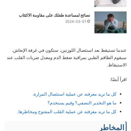
نصائح لمساعدة طفلك على مقاومة الاكتئاب
2024-03-01
عندما تستيقظ بعد استئصال اللوزتين، ستكون في غرفة الإنعاش.
سيقوم الطاقم الطبي بمراقبة ضغط الدم ومعدل ضربات القلب عند
الاستيقاظ.
اقرأ أيضًا:
كل ما تريد معرفته عن عملية استئصال المرارة.
ما هو التخدير النصفي؟ وفيم يستخدم؟
كل ما تريد معرفته عن عملية القلب المفتوح ومخاطرها.
المخاطر