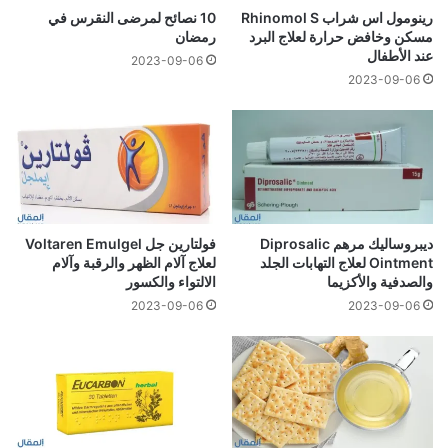
رينومول اس شراب Rhinomol S
10 نصائح لمرضى النقرس في
مسكن وخافض حرارة لعلاج البرد
رمضان
عند الأطفال
2023-09-06
2023-09-06
ديبروساليك مرهم Diprosalic
فولتارين جل Voltaren Emulgel
Ointment لعلاج التهابات الجلد
لعلاج آلام الظهر والرقبة وآلام
والصدفية والأكزيما
الالتواء والكسور
2023-09-06
2023-09-06