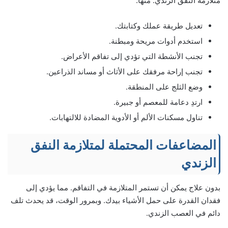
متلازمة النفق الزندي. منها:
تعديل طريقة عملك وكتابتك.
استخدم أدوات مريحة ومبطنة.
تجنب الأنشطة التي تؤدي إلى تفاقم الأعراض.
تجنب إراحة مرفقك على الأثاث أو مساند الذراعين.
وضع الثلج على المنطقة.
ارتدِ دعامة للمعصم أو جبيرة.
تناول مسكنات الألم أو الأدوية المضادة للالتهابات.
المضاعفات المحتملة لمتلازمة النفق
الزندي
بدون علاج يمكن أن تستمر المتلازمة في التفاقم. مما يؤدي إلى
فقدان القدرة على حمل الأشياء بيدك. وبمرور الوقت، قد يحدث تلف
دائم في العصب الزندي.