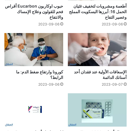
أطعمة ومشروبات لتخفيف غثيان
حبوب اوكاربون Eucarbon أقراص
الحمل 16: أبرزها البسكويت المملح
فحم للقولون وعلاج الإمساك
وعصير التفاح
والانتفاخ
2023-09-06
2023-09-06
الإسعافات الأولية عند فقدان أحد
كورونا وارتفاع ضغط الدم: ما
أسنانك الدائمة
الرابط؟
2023-09-06
2023-09-07