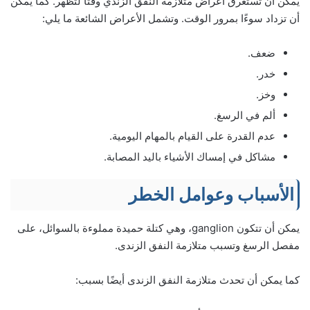
يمكن أن تستغرق أعراض متلازمة النفق الزندي وقتًا لتظهر. كما يمكن
أن تزداد سوءًا بمرور الوقت. وتشمل الأعراض الشائعة ما يلي:
ضعف.
خدر.
وخز.
ألم في الرسغ.
عدم القدرة على القيام بالمهام اليومية.
مشاكل في إمساك الأشياء باليد المصابة.
الأسباب وعوامل الخطر
يمكن أن تتكون ganglion، وهي كتلة حميدة مملوءة بالسوائل، على
مفصل الرسغ وتسبب متلازمة النفق الزندى.
كما يمكن أن تحدث متلازمة النفق الزندى أيضًا بسبب: