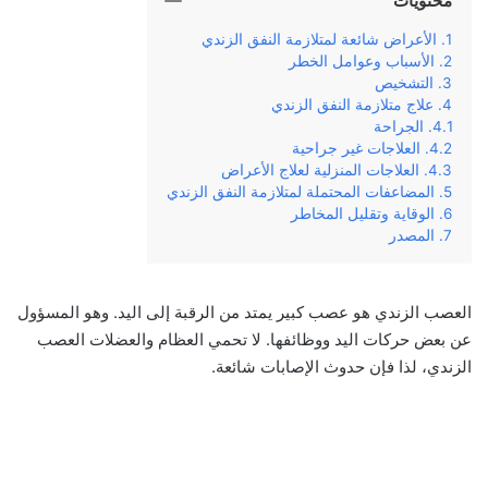
محتويات
الأعراض شائعة لمتلازمة النفق الزندي
الأسباب وعوامل الخطر
التشخيص
علاج متلازمة النفق الزندي
الجراحة
العلاجات غير جراحية
العلاجات المنزلية لعلاج الأعراض
المضاعفات المحتملة لمتلازمة النفق الزندي
الوقاية وتقليل المخاطر
المصدر
العصب الزندي هو عصب كبير يمتد من الرقبة إلى اليد. وهو المسؤول
عن بعض حركات اليد ووظائفها. لا تحمي العظام والعضلات العصب
الزندي، لذا فإن حدوث الإصابات شائعة.