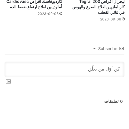
تيجرال أقراص 200 Tegral
كارديوفاسك أقراص Cardiovasc
كاربامازپين لعلاج الصرع والهوس
أملوديبين لعلاج ارتفاع ضغط الدم
في ثنائي القطب
2023-09-06
2023-09-06
Subscribe
0
تعليقات