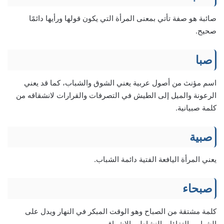
صائبة هو صفة تأتي بمعنى المرأة التي يكون قولها ورأيها دائمًا
صحيح.
صبا
اسم مؤنث من أصول عربية يعني الشوق والشباب، كما قد يعني
الرعونة والميل إلى الطيش في التصرفات والقرارات لانشقاقه من
كلمة صبيانية.
صبية
يعني المرأة اليافعة الفتية دائمة الشباب.
صبحاء
كلمة مشتقة من الصباح وهو الوقت المبكر في النهار ويدل على
الشباب، التفاؤل، النشاط، والإشراق.