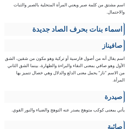
اسم مشتق من كلمة صبر ويعني المرأة المتحلية بالصبر والثبات
والاحتمال.
اسماء بنات بحرف الصاد جديدة
صافيناز
اسم يقال أنه من أصول فارسية أو تركية وهو مكون من شقين، الشق
الأول وهو صافي بمعنى النقاء والبراءة والطهارة، بينما الشق الثاني
من الاسم “ناز” يحمل معنى الدلع والدلال وهي خصال تتميز بها
المرأة.
صيدرة
يأتي بمعنى كوكب متوهج يصدر عنه التوهج والضياء والنور القوي.
صائبة