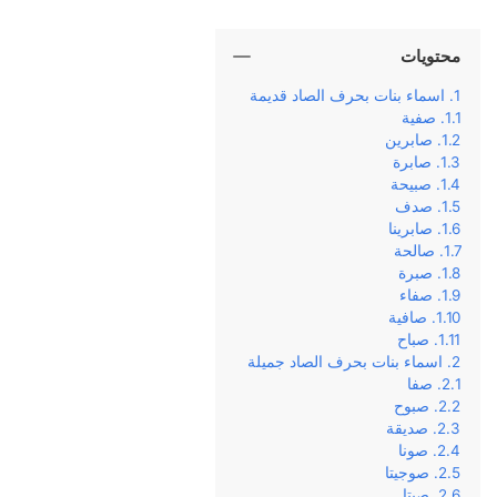
محتويات
اسماء بنات بحرف الصاد قديمة
صفية
صابرين
صابرة
صبيحة
صدف
صابرينا
صالحة
صبرة
صفاء
صافية
صباح
اسماء بنات بحرف الصاد جميلة
صفا
صبوح
صديقة
صونا
صوجيتا
صيتا