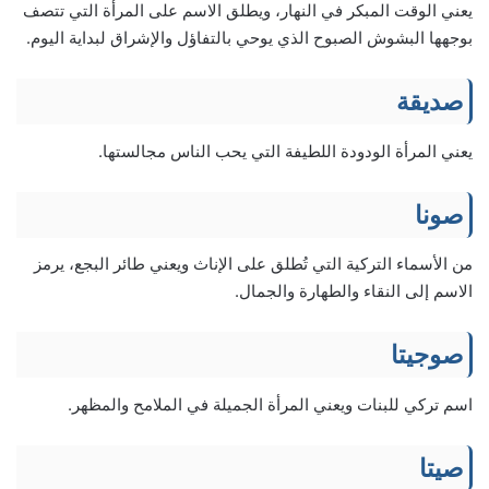
يعني الوقت المبكر في النهار، ويطلق الاسم على المرأة التي تتصف
بوجهها البشوش الصبوح الذي يوحي بالتفاؤل والإشراق لبداية اليوم.
صديقة
يعني المرأة الودودة اللطيفة التي يحب الناس مجالستها.
صونا
من الأسماء التركية التي تُطلق على الإناث ويعني طائر البجع، يرمز
الاسم إلى النقاء والطهارة والجمال.
صوجيتا
اسم تركي للبنات ويعني المرأة الجميلة في الملامح والمظهر.
صيتا