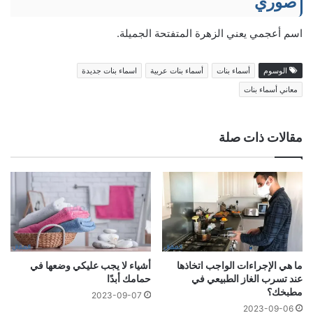
صوري
اسم أعجمي يعني الزهرة المتفتحة الجميلة.
الوسوم
أسماء بنات
أسماء بنات عربية
اسماء بنات جديدة
معاني أسماء بنات
مقالات ذات صلة
ما هي الإجراءات الواجب اتخاذها
أشياء لا يجب عليكي وضعها في
عند تسرب الغاز الطبيعي في
حمامك أبدًا
مطبخك؟
2023-09-07
2023-09-06