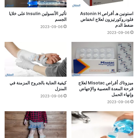
استونين هـ أقراص Astonin H
تأثير الأنسولين Insulin على خلايا
فلودروكورتيزون لعلاج انخفاض
الجسم
ضغط الدم
2023-09-06
2023-09-06
ميزوتاك أقراص Misotac لعلاج
كيفية العناية بالجروح المزمنة في
قرحة المعدة العصبية والإجهاض
المنزل
وإنهاء الحمل
2023-09-06
2023-09-06