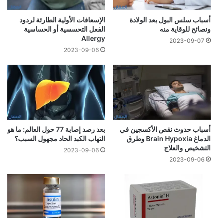
أسباب سلس البول بعد الولادة
الإسعافات الأولية الطارئة لردود
ونصائح للوقاية منه
الفعل التحسسية أو الحساسية
Allergy
2023-09-07
2023-09-06
أسباب حدوث نقص الأكسجين في
بعد رصد إصابة 77 حول العالم: ما هو
الدماغ Brain Hypoxia وطرق
التهاب الكبد الحاد مجهول السبب؟
التشخيص والعلاج
2023-09-06
2023-09-06