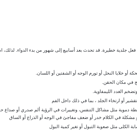
 فعل جلدية خطيرة. قد تحدث بعد أسابيع إلى شهور من بدء الدواء. لذلك، 
كة أو خلايا النحل أو تورم الوجه أو الشفتين أو اللسان.
يج في مكان الحقن.
خم الغدد الليمفاوية.
قشير أو ارتخاء الجلد ، بما في ذلك داخل الفم
ة دموية مثل مشاكل التنفس، وتغييرات في الرؤية ألم صدري أو صداع حا
مشكلة في الكلام خدر أو ضعف مفاجئ في الوجه أو الذراع أو الساق
ة الكلى مثل صعوبة التبول أو تغير كمية البول