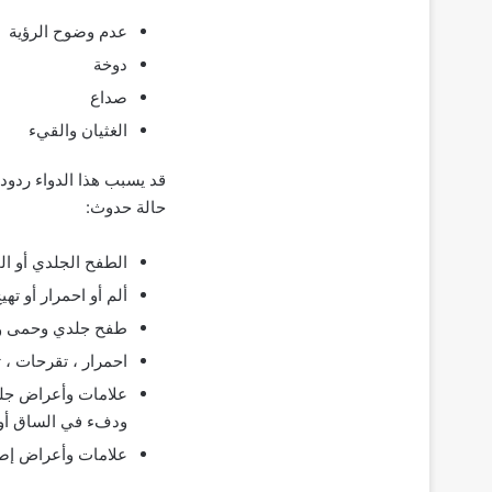
عدم وضوح الرؤية
دوخة
صداع
الغثيان والقيء
قد يسبب هذا الدواء ردود
حالة حدوث:
الطفح الجلدي أو الح
ألم أو احمرار أو ته
طفح جلدي وحمى وتض
احمرار ، تقرحات ، ت
علامات وأعراض جلط
ودفء في الساق أو 
علامات وأعراض إصاب