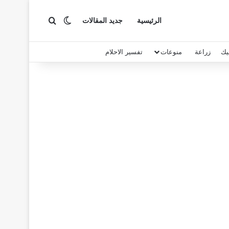
بحث عن
الوضع المظلم
الرئيسية
جديد المقالات
يك
زراعة
منوعات
تفسير الاحلام