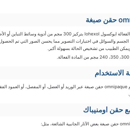
يحتوي على المادة الفعالة ايوكسول Iohexol بتركيز 300 مجم من أدوية وسا
ء الجسم والسوائل في اختبارات التصوير مما يحسن الصور التي تم الحصول 
ويمكن الطبيب من تشخيص الحالة بسهولة أكبر.
.
 الاستخدام
يمكن حقن استخدام omnipaque حقن صبغة عبر الوريد أو العضل، أو المفصل، أو ال
ة مع حقن اومنيباك