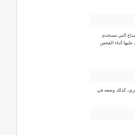
ئط التباين أو الأصباغ التي تستخدم
عليها أثناء الفحص
عمود الفقري، كذلك وضعه في