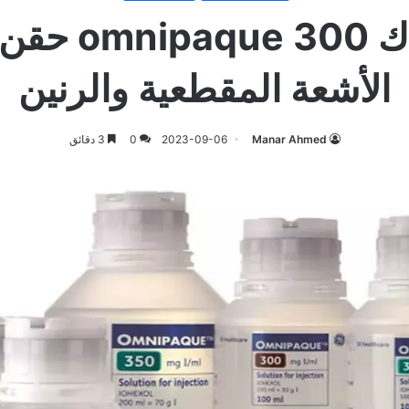
اومنيباك 300 ue
الأشعة المقطعية والرنين
Manar Ahmed
2023-09-06
0
3 دقائق