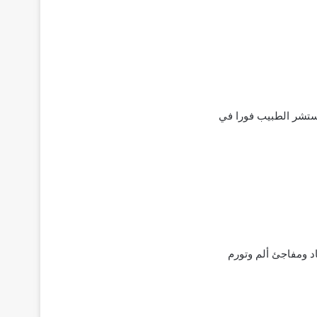
استشر الطبيب فورا في
د ومفاجئ ألم وتورم