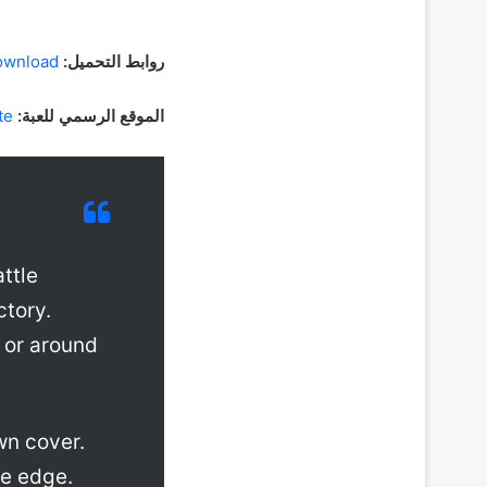
روابط التحميل:
ownload
الموقع الرسمي للعبة:
te
ttle
ctory.
 or around
wn cover.
he edge.