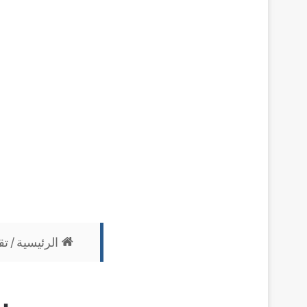
الرئيسية
/
تق