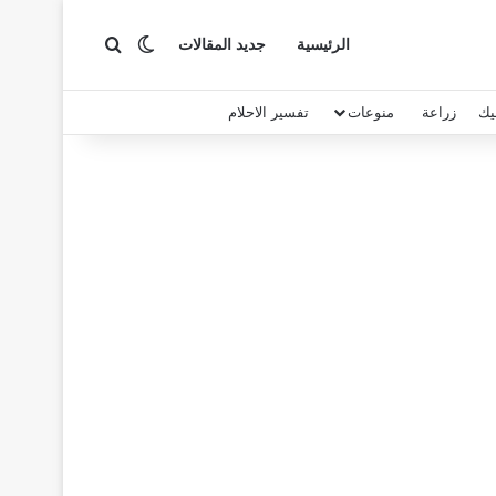
بحث عن
الوضع المظلم
الرئيسية
جديد المقالات
يك
زراعة
منوعات
تفسير الاحلام