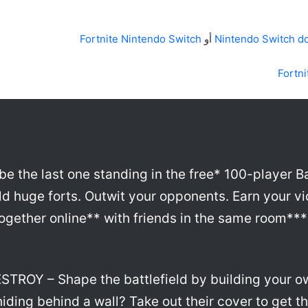
Nintendo Switch d
أو
Fortnite Nintendo Switch
Fortni
be the last one standing in the free* 100-player Ba
ld huge forts. Outwit your opponents. Earn your vi
ogether online** with friends in the same room***
STROY – Shape the battlefield by building your o
ding behind a wall? Take out their cover to get t