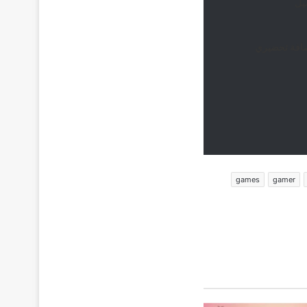
ضافة تحضيري
games
gamer