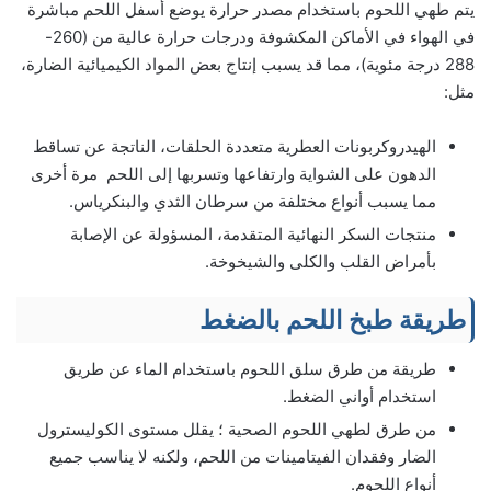
يتم طهي اللحوم باستخدام مصدر حرارة يوضع أسفل اللحم مباشرة
في الهواء في الأماكن المكشوفة ودرجات حرارة عالية من (260-
288 درجة مئوية)، مما قد يسبب إنتاج بعض المواد الكيميائية الضارة،
مثل:
الهيدروكربونات العطرية متعددة الحلقات، الناتجة عن تساقط
الدهون على الشواية وارتفاعها وتسربها إلى اللحم مرة أخرى
مما يسبب أنواع مختلفة من سرطان الثدي والبنكرياس.
منتجات السكر النهائية المتقدمة، المسؤولة عن الإصابة
بأمراض القلب والكلى والشيخوخة.
طريقة طبخ اللحم بالضغط
طريقة من طرق سلق اللحوم باستخدام الماء عن طريق
استخدام أواني الضغط.
من طرق لطهي اللحوم الصحية ؛ يقلل مستوى الكوليسترول
الضار وفقدان الفيتامينات من اللحم، ولكنه لا يناسب جميع
أنواع اللحوم.