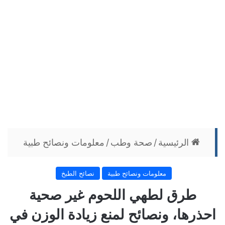
الرئيسية
/
صحة وطب
/
معلومات ونصائح طبية
معلومات ونصائح طبية
نصائح الطبخ
طرق لطهي اللحوم غير صحية
احذرها، ونصائح لمنع زيادة الوزن في