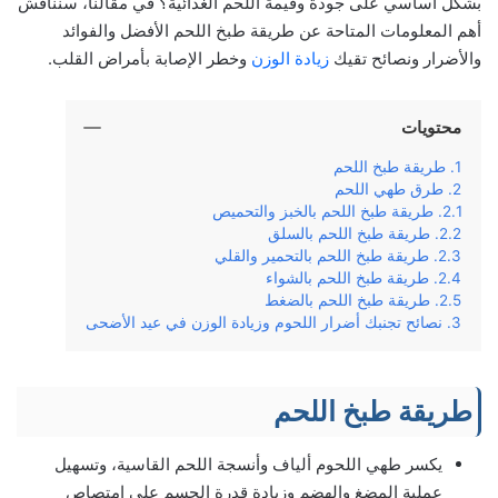
بشكل أساسي على جودة وقيمة اللحم الغذائية؟ في مقالنا، سنناقش
أهم المعلومات المتاحة عن طريقة طبخ اللحم الأفضل والفوائد
والأضرار ونصائح تقيك
زيادة الوزن
وخطر الإصابة بأمراض القلب.
محتويات
طريقة طبخ اللحم
طرق طهي اللحم
طريقة طبخ اللحم بالخبز والتحميص
طريقة طبخ اللحم بالسلق
طريقة طبخ اللحم بالتحمير والقلي
طريقة طبخ اللحم بالشواء
طريقة طبخ اللحم بالضغط
نصائح تجنبك أضرار اللحوم وزيادة الوزن في عيد الأضحى
طريقة طبخ اللحم
يكسر طهي اللحوم ألياف وأنسجة اللحم القاسية، وتسهيل
عملية المضغ والهضم وزيادة قدرة الجسم على امتصاص