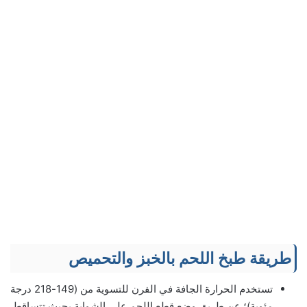
طريقة طبخ اللحم بالخبز والتحميص
تستخدم الحرارة الجافة في الفرن للتسوية من (149-218 درجة
مئوية)؛ عن طريق وضع قطع اللحم على الشواية بحيث تتساقط