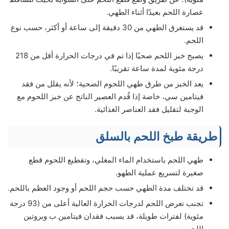
عصارة اللحم بعيدًا أثناء الطهي.
قد يستغرق الطهي من 30 دقيقة إلى ساعة أو أكثر، حسب نوع
اللحم.
يصبح خبز اللحم صحيًا إذا تم في درجات الحرارة أقل من 218
درجة مئوية لمدة ساعة تقريبًا.
يعد الخبز من طرق طهي اللحوم الصحية؛ لأنه يقلل من فقد
فيتامين سي، خاصة إذا قُدم العصير الناتج عن خبز اللحوم مع
الوجبة لتقليل فقد العناصر الغذائية.
طريقة طبخ اللحم بالسلق
طهي اللحم باستخدام الماء المغلي، وتقطيع اللحوم قطع
صغيرة لتسريع عملية الطهو.
قد تختلف مدة الطهي حسب حجم اللحم أو وجود العظم باللحم.
تجنب تعرض اللحم لدرجات الحرارة العالية أعلى من (93 درجة
مئوية) لفترات طويلة، قد يسبب فقدان فيتامين ب وبروتين
اللحم.