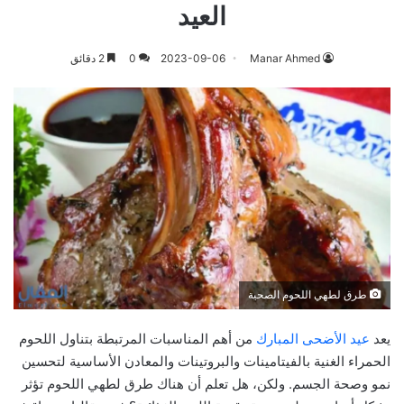
العيد
Manar Ahmed
2023-09-06
0
2 دقائق
طرق لطهي اللحوم الصحية
يعد
عيد الأضحى المبارك
من أهم المناسبات المرتبطة بتناول اللحوم
الحمراء الغنية بالفيتامينات والبروتينات والمعادن الأساسية لتحسين
نمو وصحة الجسم. ولكن، هل تعلم أن هناك طرق لطهي اللحوم تؤثر