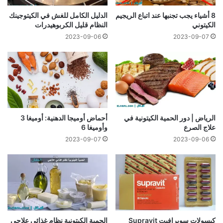
8 أشياء يجب تجنبها عند اتباع الريجيم
الدليل الكامل للغش في الكيتوجينك
الكيتوني
النظام قليل الكربوهيدرات
2023-09-06
2023-09-07
الرياض | دور الحمية الكيتونية في
أحماض أوميجا الدهنية: أوميغا 3
علاج الصرع
وأوميغا 6
2023-09-07
2023-09-06
كبسولات سوبرافيت Supravit
الحمية الكيتونية نظام غذائي علاجي