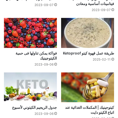
فيتامينات أساسية ومعادن
2023-09-07
2023-09-07
طريقة عمل قهوة كيتو Ketoproof
فواكة يمكن تناولها فى حمية
الكيتوجينيك
2025-02-11
2023-09-06
كيتوجينيك | المكملات الغذائية عند
جدول الريجيم الكيتوني لأسبوع
اتباع الكيتو دايت
2023-09-06