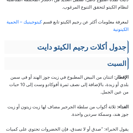
لنظام الكيتو لتحقق التنوع المرغوب.
لمعرفة معلومات أكثر عن رجيم الكيتو تابع قسم
كيتوجينيك – الحمية
الكيتونية
جدول أكلات رجيم الكيتو دايت
السبت
الإفطار:
اثنتان من البيض المطبوخ في زيت جوز الهند أو فى سمن
بلدي أو زبدة، بالإضافة إلى نصف ثمرة أفوكادو وست إلى 10 حبات
من عين الجمل.
الغداء:
ثلاثة أكواب من سلطة الجرجير مضاف لها زيت زيتون أو زيت
جوز هند، وسمكة سردين واحدة.
يقول الخبراء: “صدق أو لا تصدق، فإن الخضروات تحتوي على كميات