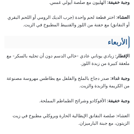
وجبة خفيفة:
الهليون مع صلصة أيولي غمس.
العشاء
: اختر قطعة لحم واحدة (جرب الديك الرومي أو اللحم البقري
أو النقانق) مع حفنة من اللوز والقنبيط المطبوخ في الزيت.
الأربعاء
الإفطار:
زبادي يوناني عادي -خالي الدسم دون أن تحليه بالسكر- مع
ملعقة كبيرة من زبدة اللوز.
وجبة غداء:
صدر دجاج بالملح والفلفل مع بطاطس مهروسة مصنوعة
من الكريمة والزبدة والزيت.
وجبة خفيفة:
الأفوكادو وشرائح الطماطم المملحة.
العشاء: صلصة النقانق الإيطالية الحارة وبروكلي مطبوخ في زيت
الزيتون، مع جبنة البارميزان.