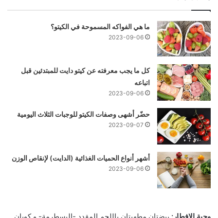
ما هي الفواكه المسموحة في الكيتو؟
2023-09-06
كل ما يجب معرفته عن كيتو دايت للمبتدئين قبل
اتباعه
2023-09-06
حضّر أشهى وصفات الكيتو للوجبات الثلاث اليومية
2023-09-07
أشهر أنواع الحميات الغذائية (الدايت) لإنقاص الوزن
2023-09-06
وجبة الإفطار:
بيضتان مطهيتان باللحم المقدد -البسطرمة- و كوبان