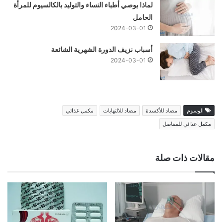
لماذا يوصي أطباء النساء والتوليد بالكالسيوم للمرأة
الحامل
2024-03-01
أسباب نزيف الدورة الشهرية الشائعة
2024-03-01
الوسوم
مضاد للأكسدة
مضاد للالتهابات
مكمل غذائي
مكمل غذائي للمفاصل
مقالات ذات صلة