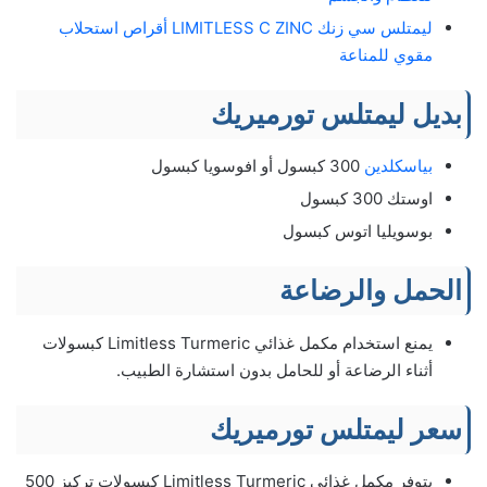
ليمتلس سي زنك LIMITLESS C ZINC أقراص استحلاب
مقوي للمناعة
بديل ليمتلس تورميريك
بياسكلدين
300 كبسول أو افوسويا كبسول
اوستك 300 كبسول
بوسويليا اتوس كبسول
الحمل والرضاعة
يمنع استخدام مكمل غذائي Limitless Turmeric كبسولات
أثناء الرضاعة أو للحامل بدون استشارة الطبيب.
سعر ليمتلس تورميريك
يتوفر مكمل غذائي Limitless Turmeric كبسولات تركيز 500