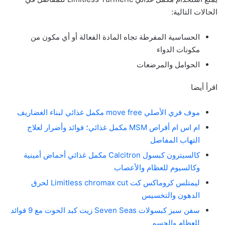
الحالات التالية:
الحساسية المفرطة تجاه المادة الفعالة أو أي مكون من
مكونات الدواء
الحوامل والمرضعات
اقرأ أيضا
موف فري الأصلي move free مكمل غذائي لبناء الغضاريف
ام اس ام أقراص MSM مكمل غذائي؛ فوائد وأضرار لعلاج
التهاب المفاصل
كالسيترون كبسول Calcitron مكمل غذائي أحماض أمينية
وكالسيوم للعظام والأعصاب
ليمتلس كروماكس كت Limitless chromax cut لحرق
الدهون والتخسيس
سفن سيز كبسولات Seven Seas زيت كبد الحوت مع 9 فوائد
للعظام والجسم