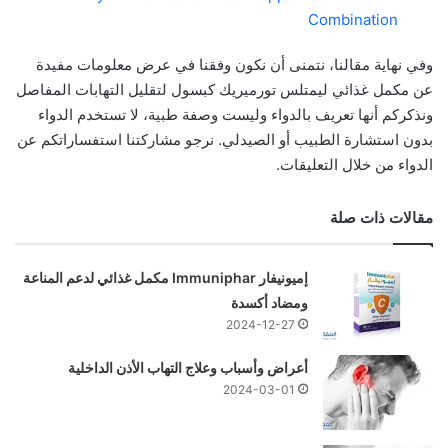
Combination
وفي نهاية مقالنا، نتمنى أن نكون وفقنا في عرض معلومات مفيدة
عن مكمل غذائي ليمتلس تورميريك كبسول لتقليل التهابات المفاصل
ونذكركم أنها تعريف بالدواء وليست وصفة طبية، لا تستخدم الدواء
بدون استشارة الطبيب أو الصيدلي. نرجو مشاركتنا استفساراتكم عن
الدواء من خلال التعليقات.
مقالات ذات صلة
إميونيفار Immuniphar مكمل غذائي لدعم المناعة
ومضاد أكسدة
2024-12-27
أعراض وأسباب وعلاج التهاب الأذن الداخلية
2024-03-01