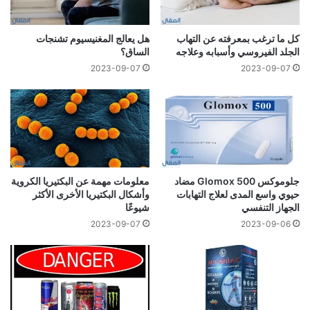
كل ما ترغب بمعرفته عن التهاب
هل يعالج المغنيسيوم تشنجات
الجلد الفيروسي وأسبابه وعلاجه
الساق؟
2023-09-07
2023-09-07
جلوموكس Glomox 500 مضاد
معلومات مهمة عن البكتيريا الكروية
حيوي واسع المدى لعلاج التهابات
وأشكال البكتيريا الأخرى الأكثر
الجهاز التنفسي
شيوعًا
2023-09-07
2023-09-06