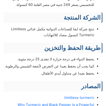
للتخسيس بسعر 249 جنيه في مصر العلبة 60 كبسولة.
الشركة المنتجة
تنتج شركة ايفا للصناعات الدوائية مكمل غذائي Limitless
Turmeric كبسول مضاد للالتهابات.
طريقة الحفظ والتخزين
يحفظ الدواء في درجة حرارة لا تتعدى 25 درجة مئوية.
كما يجب أن يحفظ بعيدا عن التعرض لأشعة الشمس والرطوبة.
يحفظ بعيدا عن متناول أيدي الأطفال.
المصادر
limitless-turmeric
Why Turmeric and Black Pepper Is a Powerful