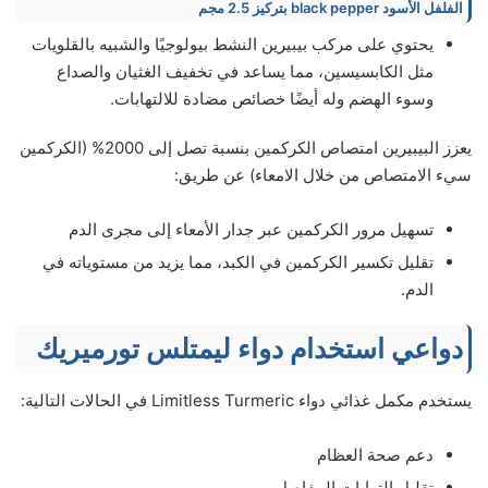
الفلفل الأسود black pepper بتركيز 2.5 مجم
يحتوي على مركب بيبيرين النشط بيولوجيًا والشبيه بالقلويات
مثل الكابسيسين، مما يساعد في تخفيف الغثيان والصداع
وسوء الهضم وله أيضًا خصائص مضادة للالتهابات.
يعزز البيبيرين امتصاص الكركمين بنسبة تصل إلى 2000% (الكركمين
سيء الامتصاص من خلال الامعاء) عن طريق:
تسهيل مرور الكركمين عبر جدار الأمعاء إلى مجرى الدم
تقليل تكسير الكركمين في الكبد، مما يزيد من مستوياته في
الدم.
دواعي استخدام دواء ليمتلس تورميريك
يستخدم مكمل غذائي دواء Limitless Turmeric في الحالات التالية:
دعم صحة العظام
تقليل التهابات المفاصل