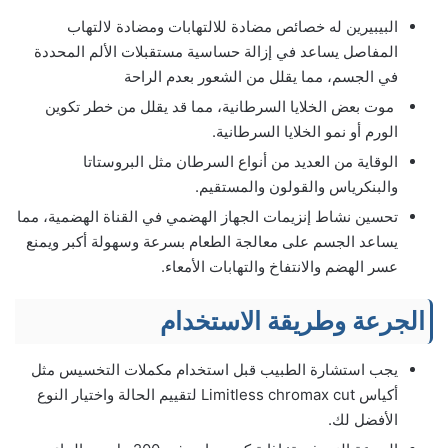
البيبيرين له خصائص مضادة للالتهابات ومضادة لالتهاب
المفاصل يساعد في إزالة حساسية مستقبلات الألم المحددة
في الجسم، مما يقلل من الشعور بعدم الراحة
موت بعض الخلايا السرطانية، مما قد يقلل من خطر تكوين
الورم أو نمو الخلايا السرطانية.
الوقاية من العديد من أنواع السرطان مثل البروستاتا
والبنكرياس والقولون والمستقيم.
تحسين نشاط إنزيمات الجهاز الهضمي في القناة الهضمية، مما
يساعد الجسم على معالجة الطعام بسرعة وسهولة أكبر ويمنع
عسر الهضم والانتفاخ والتهابات الأمعاء.
الجرعة وطريقة الاستخدام
يجب استشارة الطبيب قبل استخدام مكملات التخسيس مثل
أكياس Limitless chromax cut لتقييم الحالة واختيار النوع
الأفضل لك.