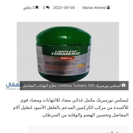
Manar Ahmed
2023-09-06
0
3 دقائق
ليمتلس تورميريك 500 Limitless Turmeric لعلاج التهابات المفاصل
ليمتلس تورميريك مكمل غذائي مضاد للالتهابات ومضاد قوي
للأكسدة من مركب الكركمين المدعم بالفلفل الأسود لتقليل آلام
المفاصل وتحسين الهضم والوقاية من السرطان.