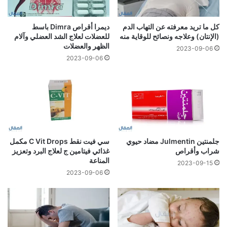
كل ما تريد معرفته عن التهاب الدم
ديمرا أقراص Dimra باسط
(الإنتان) وعلاجه ونصائح للوقاية منه
للعضلات لعلاج الشد العضلي وآلام
الظهر والعضلات
2023-09-06
2023-09-06
جلمنتين Julmentin مضاد حيوي
سي فيت نقط C Vit Drops مكمل
شراب وأقراص
غذائي فيتامين ج لعلاج البرد وتعزيز
المناعة
2023-09-15
2023-09-06