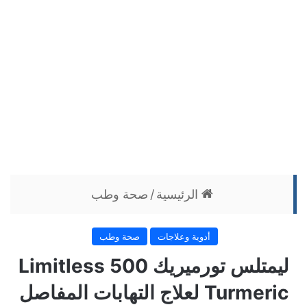
الرئيسية
/
صحة وطب
أدوية وعلاجات
صحة وطب
ليمتلس تورميريك 500 Limitless
Turmeric لعلاج التهابات المفاصل