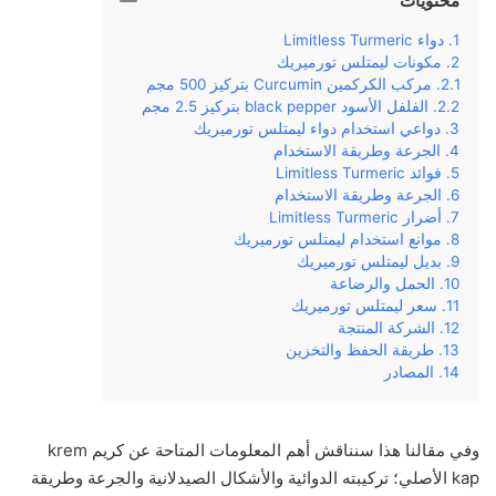
محتويات
دواء Limitless Turmeric
مكونات ليمتلس تورميريك
مركب الكركمين Curcumin بتركيز 500 مجم
الفلفل الأسود black pepper بتركيز 2.5 مجم
دواعي استخدام دواء ليمتلس تورميريك
الجرعة وطريقة الاستخدام
فوائد Limitless Turmeric
الجرعة وطريقة الاستخدام
أضرار Limitless Turmeric
موانع استخدام ليمتلس تورميريك
بديل ليمتلس تورميريك
الحمل والرضاعة
سعر ليمتلس تورميريك
الشركة المنتجة
طريقة الحفظ والتخزين
المصادر
وفي‌ ‌مقالنا‌ ‌هذا‌ ‌سنناقش‌ ‌أهم‌ ‌المعلومات‌ ‌المتاحة‌ ‌عن‌ كريم krem
kap الأصلي؛‌ ‌تركيبته‌ ‌الدوائية‌ والأشكال الصيدلانية ‌والجرعة‌ ‌وطريقة‌