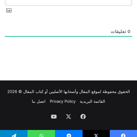
0
تعليقات
الحقوق محفوظة لموقع
المقال
وأصحابها الأصليين أو كتاب المقال © 2026
القائمة البريدية
Privacy Policy
اتصل بنا
فيسبوك
‫X
‫YouTube