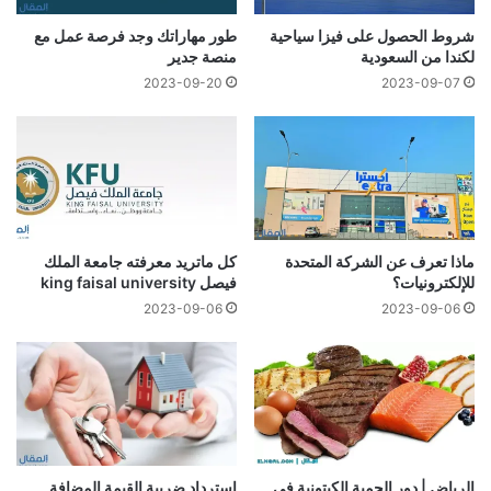
شروط الحصول على فيزا سياحية
طور مهاراتك وجد فرصة عمل مع
لكندا من السعودية
منصة جدير
2023-09-20
2023-09-07
ماذا تعرف عن الشركة المتحدة
كل ماتريد معرفته جامعة الملك
للإلكترونيات؟
فيصل king faisal university
2023-09-06
2023-09-06
الرياض | دور الحمية الكيتونية في
استرداد ضريبة القيمة المضافة