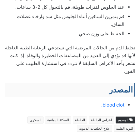
عند الجلوس لفترات طويلة، قم بالتجول كل 2-3 ساعات.
قم بتمرين الساقين أثناء الجلوس مثل شد وارخاء عضلات
الساق.
الحفاظ على وزن صحي.
تجلط الدم من الحالات المرضية التي تستدعي الرعاية الطبية العاجلة
لأنها قد تؤدي إلى العديد من المضاعفات الخطيرة والوفاة. إذا كنت
تشعر بأحد الأعراض السابقة لا تتردد في استشارة الطبيب على
الفور.
المصدر
blood clot.
الوسوم
اعراض الجلطة
الجلطة
السكتة الدماغية
السكري
النوبة القلبية
علاج الجلطات الدموية