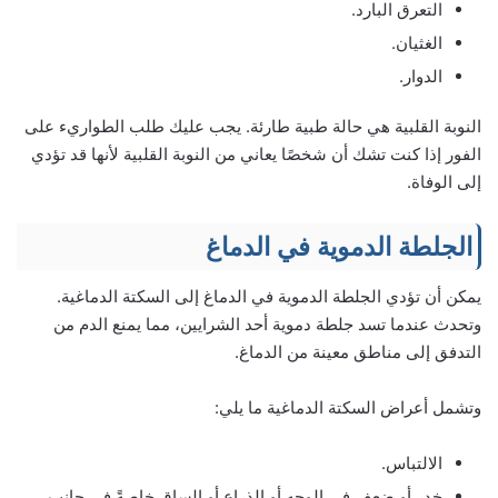
التعرق البارد.
الغثيان.
الدوار.
النوبة القلبية هي حالة طبية طارئة. يجب عليك طلب الطواريء على
الفور إذا كنت تشك أن شخصًا يعاني من النوبة القلبية لأنها قد تؤدي
إلى الوفاة.
الجلطة الدموية في الدماغ
يمكن أن تؤدي الجلطة الدموية في الدماغ إلى السكتة الدماغية.
وتحدث عندما تسد جلطة دموية أحد الشرايين، مما يمنع الدم من
التدفق إلى مناطق معينة من الدماغ.
وتشمل أعراض السكتة الدماغية ما يلي:
الالتباس.
خدر أو ضعف في الوجه أو الذراع أو الساق خاصةً في جانب