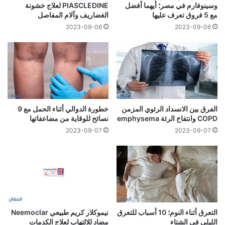
وسينوفارم في مصر؛ أيهما أفضل
PIASCLEDINE لعلاج خشونة
مع 5 فروق تعرف عليها
الغضاريف وآلام المفاصل
2023-09-06
2023-09-06
الفرق بين الانسداد الرئوي المزمن
خطورة الدوالي أثناء الحمل مع 9
COPD وانتفاخ الرئة emphysema
نصائح للوقاية من مضاعفاتها
2023-09-07
2023-09-07
التعرق أثناء النوم؛ 10 أسباب للتعرق
نيموكلار كريم طبيعي Neemoclar
الليلي في الشتاء
مضاد للالتهاب لعلاج الكدمات