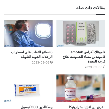
مقالات ذات صلة
فاموتاك أقراص Famotak
8 نصائح للتغلب على اضطراب
فاموتيدين مضاد للحموضة لعلاج
الرحلات الجوية الطويلة
قرحة المعدة
2023-09-06
2023-09-06
الفرق بين لقاح استرازينيكا
بيسكالدين 300 كبسول