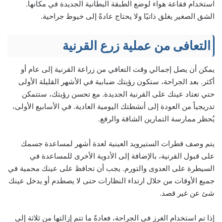
استخدام فقاعة هواء لوضع الطبقة البطانية الجديدة في مكانها.
الشق الصغير يغلق ذاتيًا ولا يحتاج عادةً إلى خيوط جراحية.
التعافى من عملية زرع القرنية
يمكن أن يصل إجمالي وقت التعافي من زراعة القرنية إلى عام أو
أكثر. بعد الجراحة، ستكون رؤيتك ضبابية في الأشهر القليلة الأولى
حتي تعتاد عينك على القرنية الجديدة. مع تحسن رؤيتك، ستتمكن
تدريجياً من العودة إلى أنشطتك اليومية العادية. في الأسابيع الأولى،
يُحظر ممارسة التمارين الشاقة والرفع.
يتم وصف قطرات الستيرويد العينية لعدة أشهر لمساعدة جسمك
على قبول القرنية، بالإضافة إلى الأدوية الأخرى للمساعدة في
السيطرة على العدوى والتورم. يجب أن تحافظ على عينك محمية في
جميع الأوقات من خلال ارتداء النظارات حتى لا يصطدم أو يدخل عينك
شئ عن غير قصد.
إذا تم استخدام الغرز في الجراحة، فعادةً ما تتم إزالتها من ثلاثة إلى