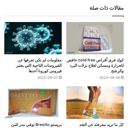
مقالات ذات صلة
كولد فري أقراص cold free خافض
معلومات لم تكن تعرفها عن
للحرارة ومسكن لعلاج نزلات البرد
الفيروسات التاجية التي يعتبر
والرشح
فيروس كورونا أحدها
2023-09-07
2023-09-06
كل ما تريد معرفته عن الشد
بريستو Brestto توفي مدر للبن