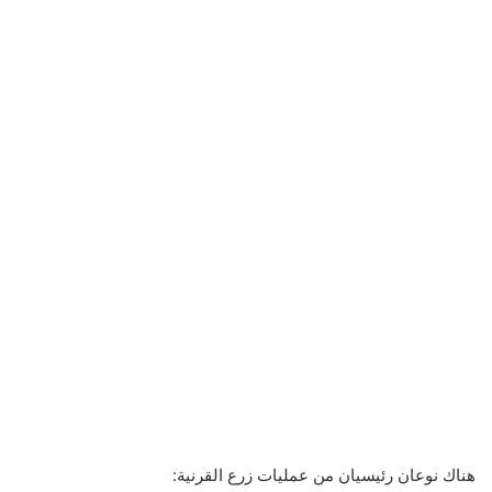
هناك نوعان رئيسيان من عمليات زرع القرنية: