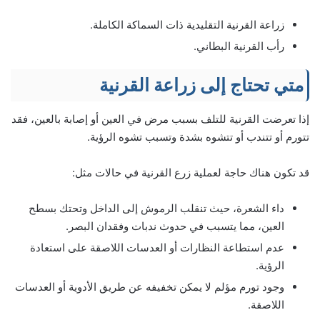
زراعة القرنية التقليدية ذات السماكة الكاملة.
رأب القرنية البطاني.
متي تحتاج إلى زراعة القرنية
إذا تعرضت القرنية للتلف بسبب مرض في العين أو إصابة بالعين، فقد
تتورم أو تتندب أو تتشوه بشدة وتسبب تشوه الرؤية.
قد تكون هناك حاجة لعملية زرع القرنية في حالات مثل:
داء الشعرة، حيث تنقلب الرموش إلى الداخل وتحتك بسطح
العين، مما يتسبب في حدوث ندبات وفقدان البصر.
عدم استطاعة النظارات أو العدسات اللاصقة على استعادة
الرؤية.
وجود تورم مؤلم لا يمكن تخفيفه عن طريق الأدوية أو العدسات
اللاصقة.