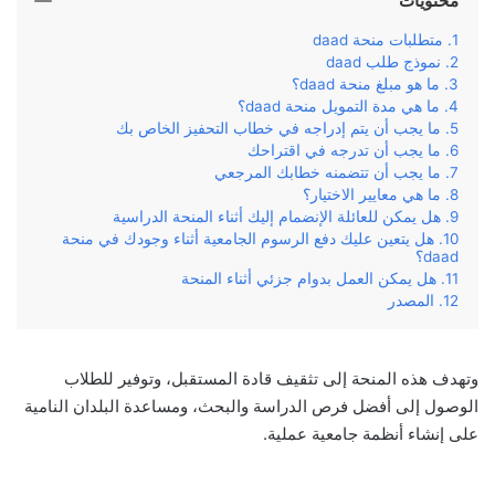
محتويات
متطلبات منحة daad
نموذج طلب daad
ما هو مبلغ منحة daad؟
ما هي مدة التمويل منحة daad؟
ما يجب أن يتم إدراجه في خطاب التحفيز الخاص بك
ما يجب أن تدرجه في اقتراحك
ما يجب أن تتضمنه خطابك المرجعي
ما هي معايير الاختيار؟
هل يمكن للعائلة الإنضمام إليك أثناء المنحة الدراسية
هل يتعين عليك دفع الرسوم الجامعية أثناء وجودك في منحة
daad؟
هل يمكن العمل بدوام جزئي أثناء المنحة
المصدر
وتهدف هذه المنحة إلى تثقيف قادة المستقبل، وتوفير للطلاب
الوصول إلى أفضل فرص الدراسة والبحث، ومساعدة البلدان النامية
على إنشاء أنظمة جامعية عملية.