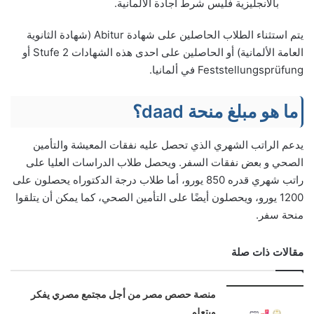
بالانجليزية فليس شرط اجادة الألمانية.
يتم استثناء الطلاب الحاصلين على شهادة Abitur (شهادة الثانوية
العامة الألمانية) أو الحاصلين على احدى هذه الشهادات Stufe 2 أو
Feststellungsprüfung في ألمانيا.
ما هو مبلغ منحة daad؟
يدعم الراتب الشهري الذي تحصل عليه نفقات المعيشة والتأمين
الصحي و بعض نفقات السفر. ويحصل طلاب الدراسات العليا على
راتب شهري قدره 850 يورو، أما طلاب درجة الدكتوراه يحصلون على
1200 يورو، ويحصلون أيضًا على التأمين الصحي، كما يمكن أن يتلقوا
منحة سفر.
مقالات ذات صلة
منصة حصص مصر من أجل مجتمع مصري يفكر
ويتعلم