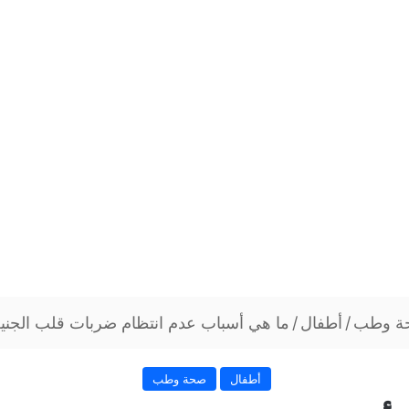
ة وطب
/
أطفال
/
ما هي أسباب عدم انتظام ضربات قلب الجني
أطفال
صحة وطب