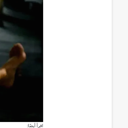
اقرأ أيضًا: