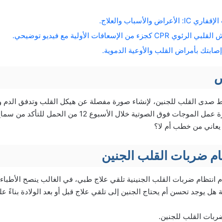
ض والأسباب والعلاج.
ء من الإسعافات الأولية مع فيديو توضيحي.
ابتك بأمراض القلب والأوعية الدموية.
ص
صدى القلب للجنين، لإنشاء صورة مفصلة عن هيكل القلب وتدفق الدم وم
الصحية. كما ينصح بضرورة عمل الموجات فوق الصوتية خلال الأسب
عاني من خطب أم لا؟
ام ضربات القلب الجنين
 انتظام ضربات القلب الجنينية تلقي علاج طبي، في الغالب ينصح الأطباء ب
ل يوجد تحسن أم يحتاج الجنين إلى تلقي علاج قبل أو بعد الولادة بناءً على
بات القلب للجنين.