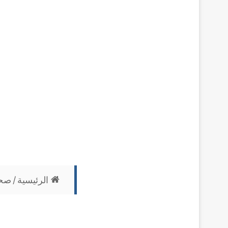
الرئيسية
/
صح