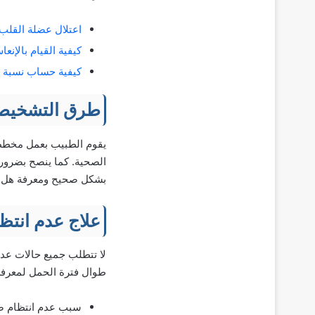
اعتلال عضلة القلب الإقفاري IC: الأعرا
كيفية القيام بالإنعاش القلبي الرئوي CPR كجز
كيفية حساب نسبة إص
طرق التشخي
يقوم الطبيب بعمل مخطط 
بشكل صحيح ومعرفة هل ي
علاج عدم انتظ
لا تتطلب جميع حالات عدم
طوال فترة الحمل لمعرفة ه
سبب عدم انتظام ضر