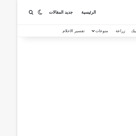
بحث عن
الوضع المظلم
الرئيسية
جديد المقالات
يك
زراعة
منوعات
تفسير الاحلام