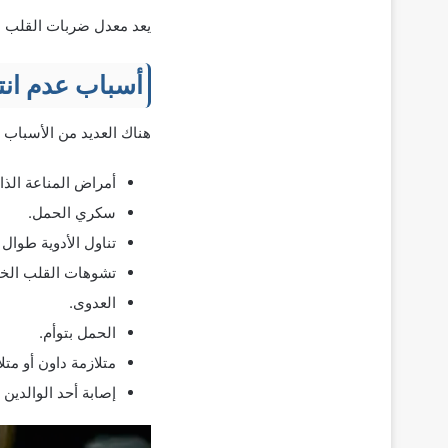
يعد معدل ضربات القلب الطبيعية للجنين 110
أسباب عدم انت
هناك العديد من الأسباب 
أمراض المناعة الذات
سكري الحمل.
تناول الأدوية طوال 
تشوهات القلب الخل
العدوى.
الحمل بتوأم.
متلازمة داون أو متلازمة
إصابة أحد الوالدين