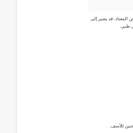
 المعتاد. قد يشير إلى
ل طبي.
جنين للأسف.