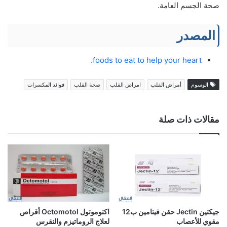
صحة الجسم العامة.
المصدر
foods to eat to help your heart.
الوسوم
أمراض القلب
امراض القلب
صحة القلب
فوائد المكسرات
مقالات ذات صلة
جيكتين Jectin حقن فيتامين ب12
اكتوموتول Octomotol أقراص
مقوي للأعصاب
لعلاج الروماتيزم والنقرس