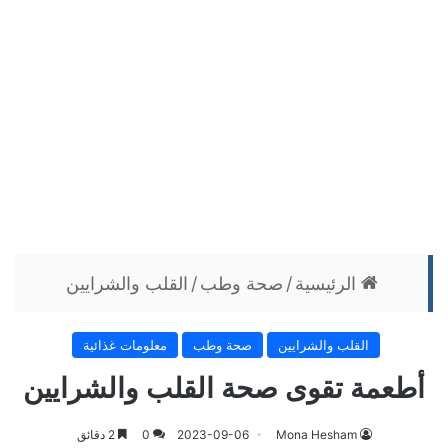
الرئيسية
/
صحة وطب
/
القلب والشرايين
القلب والشرايين
صحة وطب
معلومات غذائية
أطعمة تقوى صحة القلب والشرايين
Mona Hesham
2023-09-06
0
2 دقائق