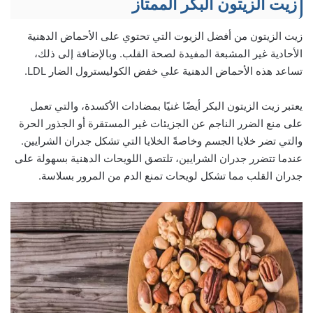
زيت الزيتون البكر الممتاز
زيت الزيتون من أفضل الزيوت التي تحتوي على الأحماض الدهنية
الأحادية غير المشبعة المفيدة لصحة القلب. وبالإضافة إلى ذلك،
تساعد هذه الأحماض الدهنية علي خفض الكوليسترول الضار LDL.
يعتبر زيت الزيتون البكر أيضًا غنيًا بمضادات الأكسدة، والتي تعمل
على منع الضرر الناجم عن الجزيئات غير المستقرة أو الجذور الحرة
والتي تضر خلايا الجسم وخاصةً الخلايا التي تشكل جدران الشرايين.
عندما تتضرر جدران الشرايين، تلتصق اللويحات الدهنية بسهولة على
جدران القلب مما تشكل لويحات تمنع الدم من المرور بسلاسة.