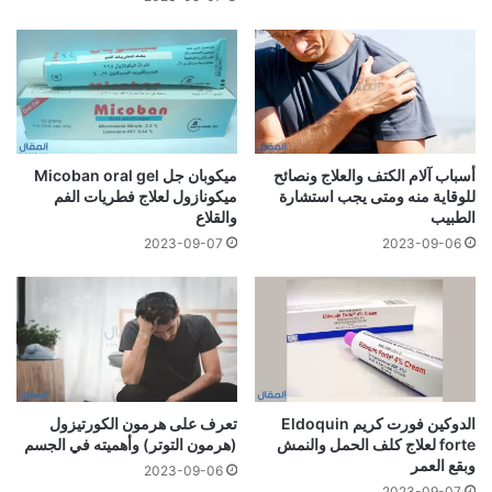
أسباب آلام الكتف والعلاج ونصائح
ميكوبان جل Micoban oral gel
للوقاية منه ومتى يجب استشارة
ميكونازول لعلاج فطريات الفم
الطبيب
والقلاع
2023-09-07
2023-09-06
الدوكين فورت كريم Eldoquin
تعرف على هرمون الكورتيزول
forte لعلاج كلف الحمل والنمش
(هرمون التوتر) وأهميته في الجسم
وبقع العمر
2023-09-06
2023-09-07