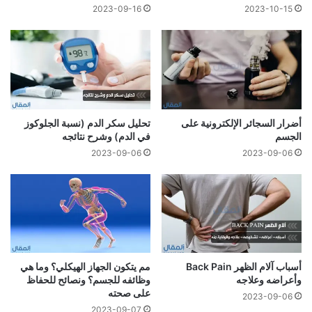
2023-09-16
2023-10-15
أضرار السجائر الإلكترونية على
تحليل سكر الدم (نسبة الجلوكوز
الجسم
في الدم) وشرح نتائجه
2023-09-06
2023-09-06
أسباب آلام الظهر Back Pain
مم يتكون الجهاز الهيكلي؟ وما هي
وأعراضه وعلاجه
وظائفه للجسم؟ ونصائح للحفاظ
على صحته
2023-09-06
2023-09-07