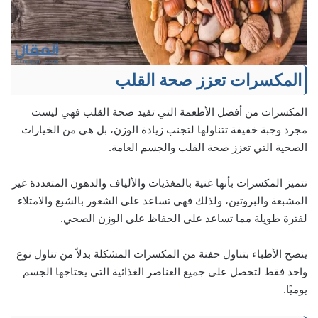
المكسرات تعزز صحة القلب
المكسرات من أفضل الأطعمة التي تفيد صحة القلب فهي ليست
مجرد وجبة خفيفة تتناولها لتجنب زيادة الوزن، بل هي من الخيارات
الصحية التي تعزز صحة القلب والجسم العامة.
تتميز المكسرات بأنها غنية بالمغذيات والألياف والدهون المتعددة غير
المشبعة والبروتين، ولذلك فهي تساعد على الشعور بالشبع والامتلاء
لفترة طويلة مما تساعد على الحفاظ على الوزن الصحي.
ينصح الأطباء بتناول حفنة من المكسرات المشكلة بدلاً من تناول نوع
واحد فقط لتحصل على جميع العناصر الغذائية التي يحتاجها الجسم
يوميًا.