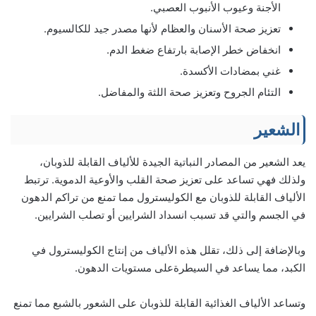
الأجنة وعيوب الأنبوب العصبي.
تعزيز صحة الأسنان والعظام لأنها مصدر جيد للكالسيوم.
انخفاض خطر الإصابة بارتفاع ضغط الدم.
غني بمضادات الأكسدة.
التئام الجروح وتعزيز صحة اللثة والمفاضل.
الشعير
يعد الشعير من المصادر النباتية الجيدة للألياف القابلة للذوبان،
ولذلك فهي تساعد على تعزيز صحة القلب والأوعية الدموية. ترتبط
الألياف القابلة للذوبان مع الكوليسترول مما تمنع من تراكم الدهون
في الجسم والتي قد تسبب انسداد الشرايين أو تصلب الشرايين.
وبالإضافة إلى ذلك، تقلل هذه الألياف من إنتاج الكوليسترول في
الكبد، مما يساعد في السيطرةعلى مستويات الدهون.
وتساعد الألياف الغذائية القابلة للذوبان على الشعور بالشبع مما تمنع