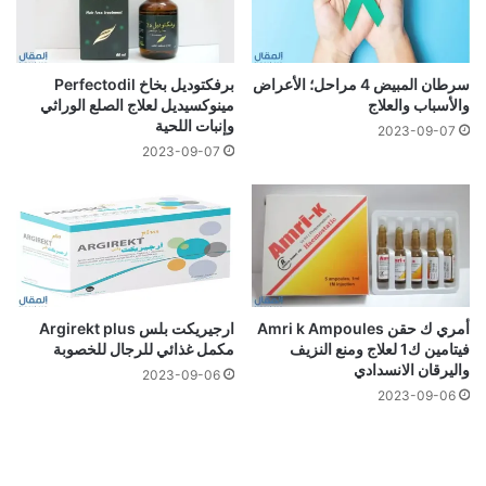
سرطان المبيض 4 مراحل؛ الأعراض
برفكتوديل بخاخ Perfectodil
والأسباب والعلاج
مينوكسيديل لعلاج الصلع الوراثي
وإنبات اللحية
2023-09-07
2023-09-07
أمري ك حقن Amri k Ampoules
ارجيريكت بلس Argirekt plus
فيتامين ك1 لعلاج ومنع النزيف
مكمل غذائي للرجال للخصوبة
واليرقان الانسدادي
2023-09-06
2023-09-06