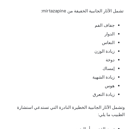
تشمل الآثار الجانبية الخفيفة من mirtazapine:
جفاف الفم
الدوار
النعاس
زيادة الوزن
دوخة
إمساك
زيادة الشهية
هوس
زيادة التعرق
وتشمل الآثار الجانبية الخطيرة النادرة التي تستدعي استشارة
الطبيب ما يلي:
تورم القدمين أو اليدين