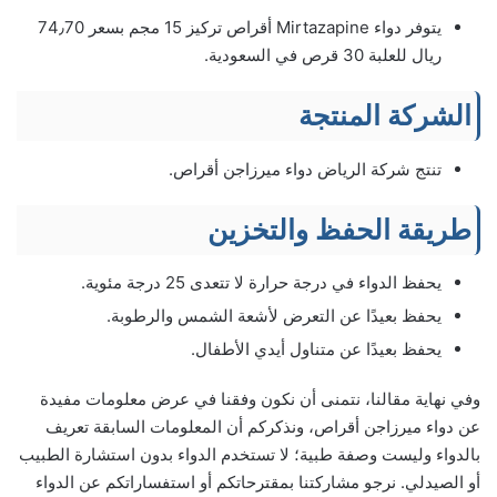
يتوفر دواء Mirtazapine أقراص تركيز 15 مجم بسعر 74٫70
ريال للعلبة 30 قرص في السعودية.
الشركة المنتجة
تنتج شركة الرياض دواء ميرزاجن أقراص.
طريقة الحفظ والتخزين
يحفظ الدواء في درجة حرارة لا تتعدى 25 درجة مئوية.
يحفظ بعيدًا عن التعرض لأشعة الشمس والرطوبة.
يحفظ بعيدًا عن متناول أيدي الأطفال.
وفي نهاية مقالنا، نتمنى أن نكون وفقنا في عرض معلومات مفيدة
عن دواء ميرزاجن أقراص، ونذكركم أن المعلومات السابقة تعريف
بالدواء وليست وصفة طبية؛ لا تستخدم الدواء بدون استشارة الطبيب
أو الصيدلي. نرجو مشاركتنا بمقترحاتكم أو استفساراتكم عن الدواء