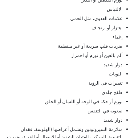
الالتباس
علامات العدوى، مثل الحمى
اهتزاز أو ارتجاف
إغماء
ضربات قلب سريعة أو غير منتظمة
ألم بالعين أو تورم أو احمرار
دوار شديد
النوبات
تغييرات في الرؤية
طفح جلدي
تورم أو حكة في الوجه أو اللسان أو الحلق
صعوبة في التنفس
دوار شديد
متلازمة السيروتونين وتشمل أعراضها (الهلوسة، فقدان
التنسيق الحركي، الغثيان الشديد أو الإسهال أو القيء، ضربات