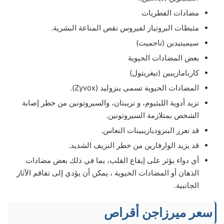
مضادات الفطريات
مثبطات البروتياز لفيروس نقص المناعة البشرية.
سيميتيدين (تاجميت)
بعض المضادات الحيوية
كاربامازيبين (تيغريتول)
المضادات الحيوية تسمى ينزوليد (Zyvox).
تزيد أدوية الليثيوم، و تريبتان، والسيروتونين من خطر إصابة
الشخص بمتلازمة السيروتونين.
قد تعزز البنزوديازيبينات النعاس.
قد يزيد الوارفارين من خطر النزيف الشديد.
أي دواء يؤثر على إيقاع القلب، بما في ذلك بعض مضادات
الذهان أو المضادات الحيوية ، يمكن أن يؤدي إلى تفاقم الآثار
الجانبية.
سعر ميرزاجن أقراص