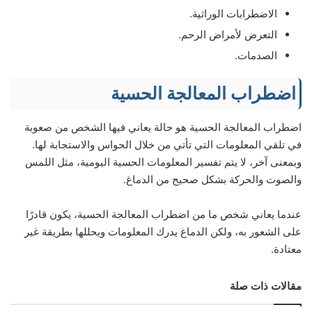
الاضطرابات الوراثية.
التعرض لأمراض الرحم.
الصدمات.
اضطراب المعالجة الحسية
اضطراب المعالجة الحسية هو حالة يعاني فيها الشخص من صعوبة
في تلقي المعلومات التي تأتي من خلال الحواس والاستجابة لها.
وبمعنى آخر، لا يتم تفسير المعلومات الحسية اليومية، مثل اللمس
والصوت والحركة بشكل صحيح من الدماغ.
عندما يعاني شخص ما من اضطراب المعالجة الحسية، يكون قادرًا
على الشعور به، ولكن الدماغ يدرك المعلومات ويحللها بطريقة غير
معتادة.
مقالات ذات صلة