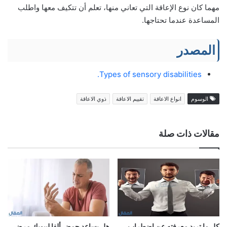
مهما كان نوع الإعاقة التي تعاني منها، تعلم أن تتكيف معها واطلب
المساعدة عندما تحتاجها.
المصدر
Types of sensory disabilities.
الوسوم
انواع الاعاقة
تقييم الاعاقة
ذوي الاعاقة
مقالات ذات صلة
كل ما تريد معرفته عن اضطراب
هل يساعد حمض ألفا ليبويك مرضى