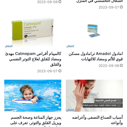
السعال التحسسي في المنزل
2023-09-06
2023-09-07
امادول Amadol ترامادول مسكن
كالميبام أقراص Calmepam مهدئ
قوي للألم ومضاد للالتهابات
ومضاد للقلق لعلاج التوتر النفسي
والقلق
2023-09-06
2023-09-07
أسباب الصداع النصفى وأعراضه
يعزز جهاز المناعة وصحة الجسم
وأنواعه
ويزيل القلق والتوتر، تعرف على