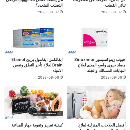
ثنائي القطب
التصلب المتعدد؟
2023-09-07
2023-09-07
حبوب زينوكسيمور Zinoximor
ايفالكس ايفامول برين Efamol
مضاد حيوي واسع المدى لعلاج
Brain لعلاج تأخر النطق ونقص
التهابات المسالك والجلد
الانتباه
2023-09-06
2023-09-06
أفضل العلاجات المنزلية لعلاج
كيفية تعزيز وتقوية جهاز المناعة