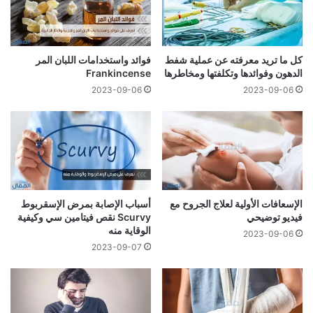
كل ما تريد معرفته عن عملية شفط
فوائد واستخدامات اللبان المر
الدهون وفوائدها وتكلفتها ومخاطرها
Frankincense
2023-09-06
2023-09-06
الإسعافات الأولية لعلاج الجروح مع
أسباب الإصابة بمرض الإسقربوط
فيديو توضيحي
Scurvy نقص فيتامين سي وكيفية
الوقاية منه
2023-09-06
2023-09-07