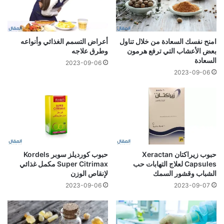
امنح نفسك السعادة من خلال تناول
أعراض التسمم الغذائي وأنواعه
بعض الأعشاب التي ترفع هرمون
وطرق علاجه
السعادة
2023-09-06
2023-09-06
حبوب زيراكتان Xeractan
حبوب كورديلز سوبر Kordels
Capsules لعلاج التهابات حب
Super Citrimax مكمل غذائي
الشباب وقشور السمك
لإنقاص الوزن
2023-09-06
2023-09-07