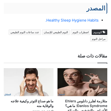
المصدر
Healthy Sleep Hygiene Habits.
الوسوم
اضطراب النوم
النوم الطبيعي للإنسان
عدد ساعات النوم الطبيعي
مراحل النوم
مقالات ذات صلة
متلازمة اهلرز دانلوس Ehlers
ما هو صداع التوتر وكيفية علاجه
Danlos Syndrome؛ ما هي؟
والوقاية منه
الأعراض والتشخيص والوراثة