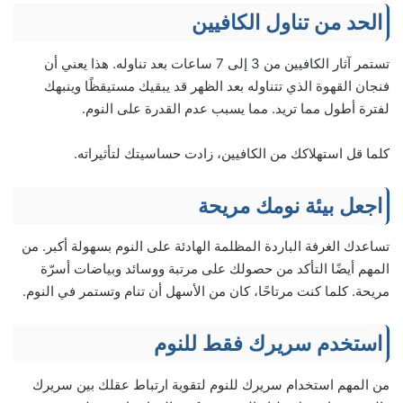
الحد من تناول الكافيين
تستمر آثار الكافيين من 3 إلى 7 ساعات بعد تناوله. هذا يعني أن
فنجان القهوة الذي تتناوله بعد الظهر قد يبقيك مستيقظًا وينبهك
لفترة أطول مما تريد. مما يسبب عدم القدرة على النوم.
كلما قل استهلاكك من الكافيين، زادت حساسيتك لتأثيراته.
اجعل بيئة نومك مريحة
تساعدك الغرفة الباردة المظلمة الهادئة على النوم بسهولة أكبر. من
المهم أيضًا التأكد من حصولك على مرتبة ووسائد وبياضات أسرّة
مريحة. كلما كنت مرتاحًا، كان من الأسهل أن تنام وتستمر في النوم.
استخدم سريرك فقط للنوم
من المهم استخدام سريرك للنوم لتقوية ارتباط عقلك بين سريرك