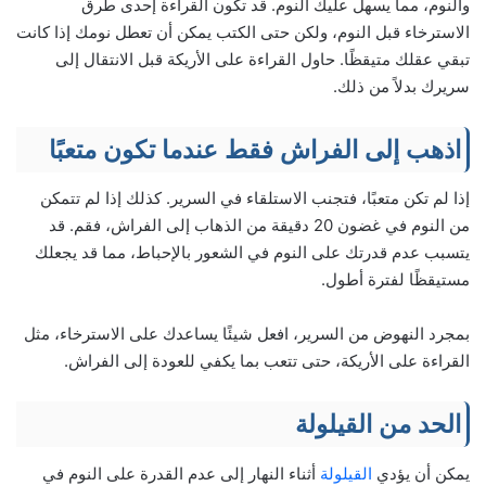
والنوم، مما يسهل عليك النوم. قد تكون القراءة إحدى طرق
الاسترخاء قبل النوم، ولكن حتى الكتب يمكن أن تعطل نومك إذا كانت
تبقي عقلك متيقظًا. حاول القراءة على الأريكة قبل الانتقال إلى
سريرك بدلاً من ذلك.
اذهب إلى الفراش فقط عندما تكون متعبًا
إذا لم تكن متعبًا، فتجنب الاستلقاء في السرير. كذلك إذا لم تتمكن
من النوم في غضون 20 دقيقة من الذهاب إلى الفراش، فقم. قد
يتسبب عدم قدرتك على النوم في الشعور بالإحباط، مما قد يجعلك
مستيقظًا لفترة أطول.
بمجرد النهوض من السرير، افعل شيئًا يساعدك على الاسترخاء، مثل
القراءة على الأريكة، حتى تتعب بما يكفي للعودة إلى الفراش.
الحد من القيلولة
يمكن أن يؤدي
القيلولة
أثناء النهار إلى عدم القدرة على النوم في