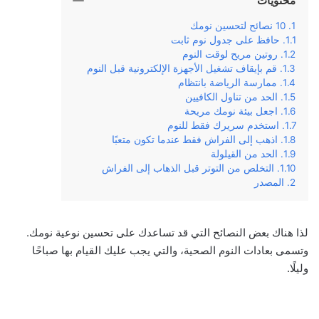
محتويات
10 نصائح لتحسين نومك
حافظ على جدول نوم ثابت
روتين مريح لوقت النوم
قم بإيقاف تشغيل الأجهزة الإلكترونية قبل النوم
ممارسة الرياضة بانتظام
الحد من تناول الكافيين
اجعل بيئة نومك مريحة
استخدم سريرك فقط للنوم
اذهب إلى الفراش فقط عندما تكون متعبًا
الحد من القيلولة
التخلص من التوتر قبل الذهاب إلى الفراش
المصدر
لذا هناك بعض النصائح التي قد تساعدك على تحسين نوعية نومك.
وتسمى بعادات النوم الصحية، والتي يجب عليك القيام بها صباحًا
وليلًا.