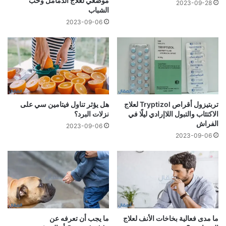
موضعي لعلاج الدمامل وحب
2023-09-28
الشباب
2023-09-06
تربتيزول أقراص Tryptizol لعلاج
هل يؤثر تناول فيتامين سي على
الاكتئاب والتبول اللاإرادي ليلًا في
نزلات البرد؟
الفراش
2023-09-06
2023-09-06
ما مدى فعالية بخاخات الأنف لعلاج
ما يجب أن تعرفه عن