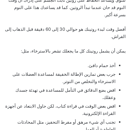
للنوم. ويساعد الحفاظ على روتين ثابت الجسم على إدراك أن وقت
النوم قد حان عندما تبدأ الروتين. كما قد يساعدك هذا على النوم
بسرعة أكبر.
أفضل وقت لبدء روتينك هو حوالي 30 إلى 60 دقيقة قبل الذهاب إلى
الفراش.
يمكن أن يشمل روتينك كل ما يجعلك تشعر بالاسترخاء، مثل:
أخذ حمام دافئ.
جرب بعض تمارين الإطالة الخفيفة لمساعدة العضلات على
الاسترخاء والتخلص من التوتر.
اقض بضع الدقائق في التأمل للمساعدة في تهدئة جسدك
وعقلك.
اقض بعض الوقت في قراءة كتاب، لكن حاول الابتعاد عن أجهزة
القراءة الإلكترونية.
تجنب أي شيء مرهق أو مفرط التحفيز، مثل المحادثات
العاطفية أو العمل.