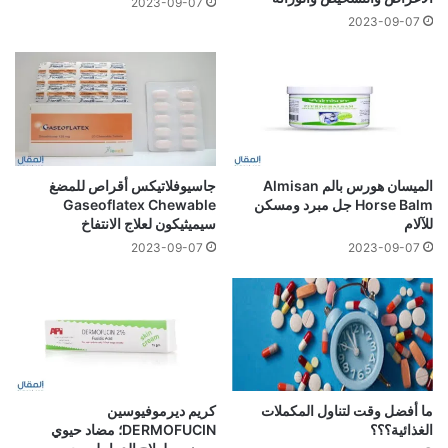
2023-09-07
2023-09-07
الميسان هورس بالم Almisan
جاسيوفلاتيكس أقراص للمضغ
Horse Balm جل مبرد ومسكن
Gaseoflatex Chewable
للآلام
سيميثيكون لعلاج الانتفاخ
2023-09-07
2023-09-07
ما أفضل وقت لتناول المكملات
كريم ديرموفيوسين
الغذائية؟؟؟
DERMOFUCIN؛ مضاد حيوي