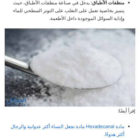
منظفات الأطباق:
يدخل في صناعة منظفات الأطباق، حيث
يتميز بخاصية تعمل على التغلب على التوتر السطحي للماء
وإذابة السوائل الموجودة داخل الأطعمة.
إقرأ أيضًا:
مادة Hexadecanal مادة تجعل النساء أكثر عدوانية والرجال
أكثر هدوءًا.