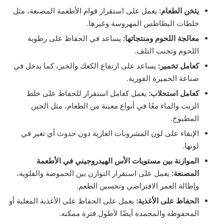
يثخن الطعام:
يعمل على استقرار قوام الأطعمة المصنعة، مثل
خلطات البطاطس المهروسة وغيرها.
معالجة اللحوم ومنتجاتها:
يساعد في الحفاظ على رطوبة
اللحوم وتجنب التلف.
كعامل تخمير:
يساعد على ارتفاع الكعك والخبز، كما يدخل في
صناعة الخميرة الفورية.
كعامل استحلاب:
يعمل كعامل استقرار للحفاظ على خلط
الزيت والماء معًا في أنواع معينة من الطعام، مثل الجبن
المطبوخ.
الإبقاء على لون المشروبات الغازية دون حدوث أي تغير في
لونها.
الموازنة بين مستويات الأس الهيدروجيني في الأطعمة
المصنعة:
يعمل على استقرار التوازن بين الحموضة والقلوية،
وإطالة العمر الافتراضي وتحسين الطعم.
الحفاظ على الأغذية:
يعمل على الحفاظ على الأغذية المعلبة أو
المحفوظة والمجمدة أيضًا لأطول فترة ممكنه.