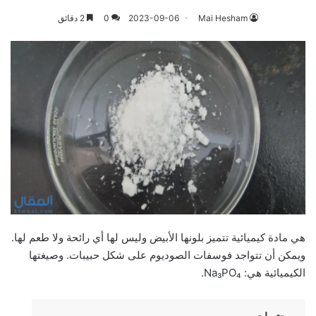
Mai Hesham
2023-09-06
0
2 دقائق
هي مادة كيميائية تتميز بلونها الأبيض وليس لها أي رائحة ولا طعم لها.
ويمكن أن تتواجد فوسفات الصوديوم على شكل حبيبات. وصيغتها
الكيميائية هي: Na₃PO₄.