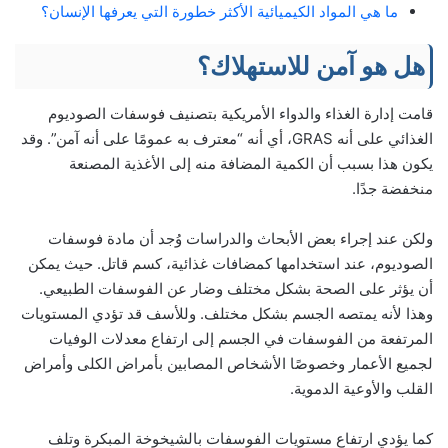
ما هي المواد الكيميائية الأكثر خطورة التي يعرفها الإنسان؟
هل هو آمن للاستهلاك؟
قامت إدارة الغذاء والدواء الأمريكية بتصنيف فوسفات الصوديوم
الغذائي على أنه GRAS، أي أنه “معترف به عمومًا على أنه آمن”. وقد
يكون هذا بسبب أن الكمية المضافة منه إلى الأغذية المصنعة
منخفضة جدًا.
ولكن عند إجراء بعض الأبحاث والدراسات وُجد أن مادة فوسفات
الصوديوم، عند استخدامها كمضافات غذائية، كسم قاتل. حيث يمكن
أن يؤثر على الصحة بشكل مختلف وضار عن الفوسفات الطبيعي.
وهذا لأنه يمتصه الجسم بشكل مختلف. وللأسف قد تؤدي المستويات
المرتفعة من الفوسفات في الجسم إلى ارتفاع معدلات الوفيات
لجميع الأعمار وخصوصًا الأشخاص المصابين بأمراض الكلى وأمراض
القلب والأوعية الدموية.
كما يؤدي ارتفاع مستويات الفوسفات بالشيخوخة المبكرة وتلف