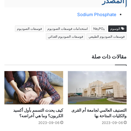
المصدر
Sodium Phosphate
الوسوم
Na₃PO₄
استخدامات فوسفات الصوديوم
فوسفات الصوديوم
فوسفات الصوديوم الطبيعي
فوسفات الصوديوم الغذائي
مقالات ذات صلة
التصنيف العالمي لجامعة أم القرى
كيف يحدث التسمم بأول أكسيد
والكليات المتاحة بها
الكربون؟ وما هي أعراضه؟
2023-09-06
2023-09-06