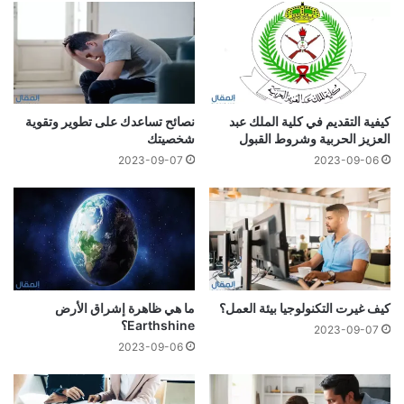
كيفية التقديم في كلية الملك عبد
نصائح تساعدك على تطوير وتقوية
العزيز الحربية وشروط القبول
شخصيتك
2023-09-07
2023-09-06
كيف غيرت التكنولوجيا بيئة العمل؟
ما هي ظاهرة إشراق الأرض
Earthshine؟
2023-09-07
2023-09-06