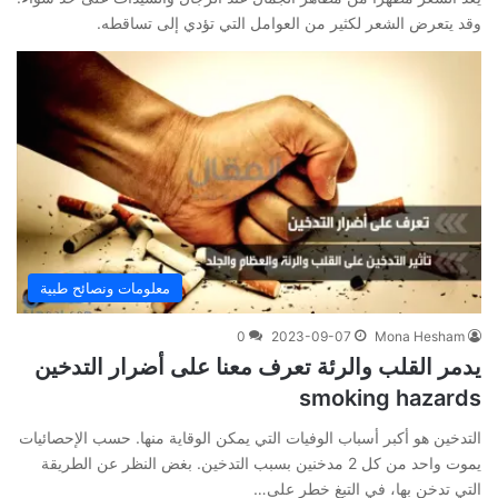
وقد يتعرض الشعر لكثير من العوامل التي تؤدي إلى تساقطه.
معلومات ونصائح طبية
0
2023-09-07
Mona Hesham
يدمر القلب والرئة تعرف معنا على أضرار التدخين
smoking hazards
التدخين هو أكبر أسباب الوفيات التي يمكن الوقاية منها. حسب الإحصائيات
يموت واحد من كل 2 مدخنين بسبب التدخين. بغض النظر عن الطريقة
التي تدخن بها، في التبغ خطر على…