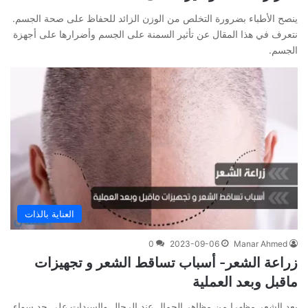
ينصح الأطباء بضرورة التخلص من الوزن الزائد للحفاظ على صحة الجسم.
نتعرف في هذا المقال عن تأثير السمنة على الجسم وأضرارها على أجهزة
الجسم.
العناية بالذات
0
2023-09-06
Manar Ahmed
زراعة الشعر- أسباب تساقط الشعر و تجهيزات
ماقبل وبعد العملية
يعد الشعر مظهرا من مظاهر الجمال عند الرجال والسيدات على حد سواء.