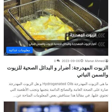
معلومات غذائية
0
2023-09-06
Manar Ahmed
الزيوت المهدرجة: أضرار و البدائل الصحية للزيوت
والسمن النباتي
ما هى الزيوت المهدرجة Hydrogenated Oils و هل الزيوت المهدرجة
ضارة على الصحة العامة والنصائح الدائمة بتجنبها وتجنب الأطعمة التي
تحتوي عليها. في مقالنا هذا سنناقش بعض المعلومات المتاحة عن…