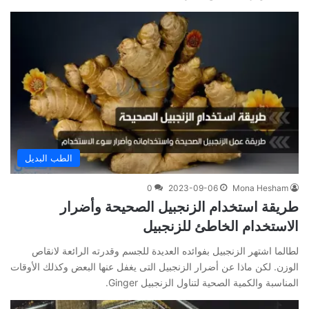
الطب البديل
0
2023-09-06
Mona Hesham
طريقة استخدام الزنجبيل الصحيحة وأضرار
الاستخدام الخاطئ للزنجبيل
لطالما اشتهر الزنجبيل بفوائده العديدة للجسم وقدرته الرائعة لانقاص
الوزن. لكن ماذا عن أضرار الزنجبيل التى يغفل عنها البعض وكذلك الأوقات
المناسبة والكمية الصحية لتناول الزنجبيل Ginger.