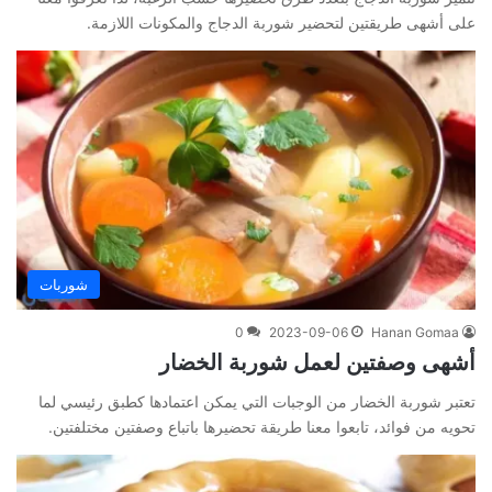
على أشهى طريقتين لتحضير شوربة الدجاج والمكونات اللازمة.
شوربات
0
2023-09-06
Hanan Gomaa
أشهى وصفتين لعمل شوربة الخضار
تعتبر شوربة الخضار من الوجبات التي يمكن اعتمادها كطبق رئيسي لما
تحويه من فوائد، تابعوا معنا طريقة تحضيرها باتباع وصفتين مختلفتين.