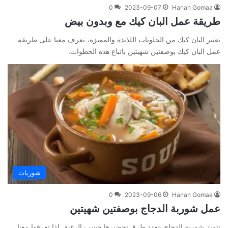
0
2023-09-07
Hanan Gomaa
طريقة عمل البان كيك مع وبدون بيض
تعتبر البان كيك من الحلويات اللذيذة والمميزة، تعرف معنا على طريقة
عمل البان كيك بوصفتين شهيتين باتباع هذه الخطوات.
شوربات
0
2023-09-06
Hanan Gomaa
عمل شوربة الدجاج بوصفتين شهيتين
تتميز شوربة الدجاج بتعدد طرق تحضيرها حسب الرغبة، لذا تعرفوا معنا