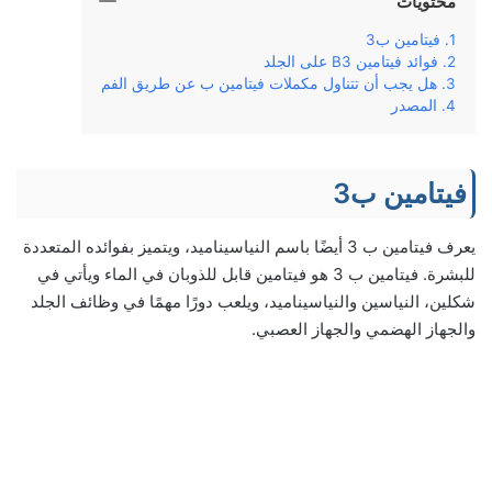
محتويات
فيتامين ب3
فوائد فيتامين B3 على الجلد
هل يجب أن تتناول مكملات فيتامين ب عن طريق الفم
المصدر
فيتامين ب3
يعرف فيتامين ب 3 أيضًا باسم النياسيناميد، ويتميز بفوائده المتعددة
للبشرة. فيتامين ب 3 هو فيتامين قابل للذوبان في الماء ويأتي في
شكلين، النياسين والنياسيناميد، ويلعب دورًا مهمًا في وظائف الجلد
والجهاز الهضمي والجهاز العصبي.