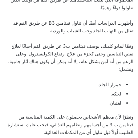
تناولوا دواءً وهميًا.
وأظهرت الدراسات أيضًا أن تناول فيتامين B3 عن طريق الفم قد
تقلل من التهاب الجلد وحب الشباب والوردية.
وفقًا لمايو كلينك، يوصف فيتامين ب3 عن طريق الفم أحيانًا لعلاج
نقص النياسين وحتى كجزء من علاج ارتفاع الكوليسترول. وعلى
الرغم من أنه آمن بشكل عام، إلا أنه يمكن أن يكون هناك آثار جانبية،
وتشمل:
احمرار الجلد.
الحكة.
الغثيان.
ونظرًا لأن معظم الأشخاص يحصلون على الكمية المناسبة من
فيتامين ب 3 من أجسامهم ونظامهم الغذائي، فيجب عليك استشارة
الطبيب أولاً قبل تناول أي من المكملات الغذائية.