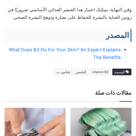
وفي النهاية، يمكنك اعتبار هذا العنصر الغذائي الأساسي ضروريًا في
روتين العناية بالبشرة للحفاظ على نضارة وتوهج البشرة الصحي.
المصدر
What Does B3 Do For Your Skin? An Expert Explains
The Benefits
الوسوم
vitamin B3
النياسين
فيتامين ب
مقالات ذات صلة