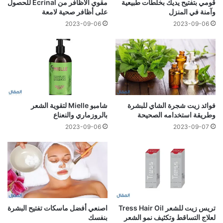
قومي بتفتيح يديك بخلطات طبيعية
مقوي الأظافر من Ecrinal للحصول
وآمنة في المنزل
على أظافر صحية لامعة
2023-09-06
2023-09-06
فوائد زيت شجرة الشاي للبشرة
شامبو Mielle لتقوية الشعر
وطريقة استخدامه الصحيحة
بالروزماري والنعناع
2023-09-06
2023-09-07
تريس زيت للشعر Tress Hair Oil
اصنعي أفضل ماسكات تفتيح البشرة
لعلاج التساقط وتكثيف نمو الشعر
بنفسك