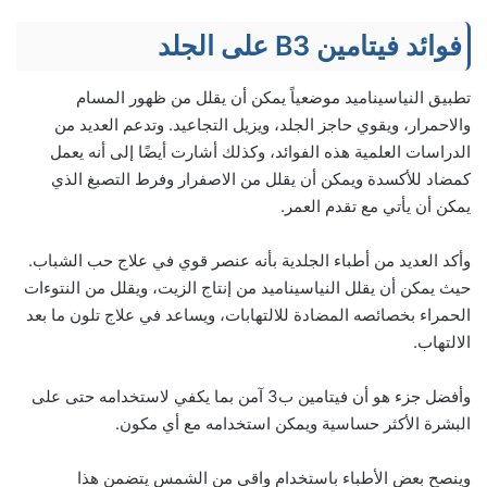
فوائد فيتامين B3 على الجلد
تطبيق النياسيناميد موضعياً يمكن أن يقلل من ظهور المسام
والاحمرار، ويقوي حاجز الجلد، ويزيل التجاعيد. وتدعم العديد من
الدراسات العلمية هذه الفوائد، وكذلك أشارت أيضًا إلى أنه يعمل
كمضاد للأكسدة ويمكن أن يقلل من الاصفرار وفرط التصبغ الذي
يمكن أن يأتي مع تقدم العمر.
وأكد العديد من أطباء الجلدية بأنه عنصر قوي في علاج حب الشباب.
حيث يمكن أن يقلل النياسيناميد من إنتاج الزيت، ويقلل من النتوءات
الحمراء بخصائصه المضادة للالتهابات، ويساعد في علاج تلون ما بعد
الالتهاب.
وأفضل جزء هو أن فيتامين ب3 آمن بما يكفي لاستخدامه حتى على
البشرة الأكثر حساسية ويمكن استخدامه مع أي مكون.
وينصح بعض الأطباء باستخدام واقي من الشمس يتضمن هذا