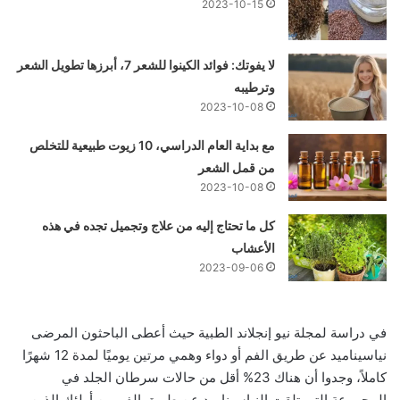
2023-10-15
لا يفوتك: فوائد الكينوا للشعر 7، أبرزها تطويل الشعر
وترطيبه
2023-10-08
مع بداية العام الدراسي، 10 زيوت طبيعية للتخلص
من قمل الشعر
2023-10-08
كل ما تحتاج إليه من علاج وتجميل تجده في هذه
الأعشاب
2023-09-06
في دراسة لمجلة نيو إنجلاند الطبية حيث أعطى الباحثون المرضى
نياسيناميد عن طريق الفم أو دواء وهمي مرتين يوميًا لمدة 12 شهرًا
كاملاً، وجدوا أن هناك 23% أقل من حالات سرطان الجلد في
المجموعة التي تلقت النياسيناميد عن طريق الفم من أولئك الذين