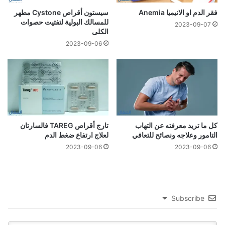
فقر الدم او الانيميا Anemia
سيستون أقراص Cystone مطهر
للمسالك البولية لتفتيت حصوات
2023-09-07
الكلى
2023-09-06
كل ما تريد معرفته عن التهاب
تارج أقراص TAREG فالسارتان
التامور وعلاجه ونصائح للتعافي
لعلاج ارتفاع ضغط الدم
2023-09-06
2023-09-06
Subscribe