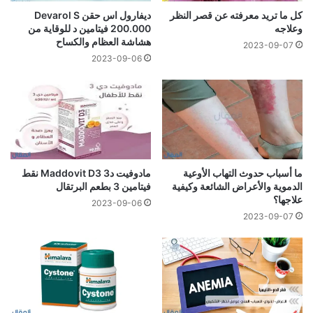
كل ما تريد معرفته عن قصر النظر
ديفارول اس حقن Devarol S
وعلاجه
200.000 فيتامين د للوقاية من
هشاشة العظام والكساح
2023-09-07
2023-09-06
ما أسباب حدوث التهاب الأوعية
مادوفيت د3 Maddovit D3 نقط
الدموية والأعراض الشائعة وكيفية
فيتامين 3 بطعم البرتقال
علاجها؟
2023-09-06
2023-09-07