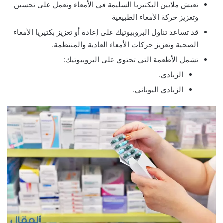
تعيش ملايين البكتيريا السليمة في الأمعاء وتعمل على تحسين
وتعزيز حركة الأمعاء الطبيعية.
قد تساعد تناول البروبيوتيك على إعادة أو تعزيز بكتيريا الأمعاء
الصحية وتعزيز حركات الأمعاء العادية والمنتظمة.
تشمل الأطعمة التي تحتوي على البروبيوتيك:
الزبادي.
الزبادي اليوناني.