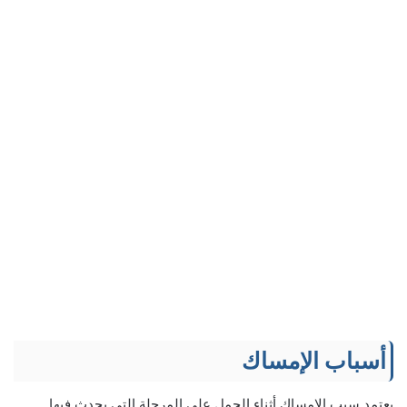
أسباب الإمساك
يعتمد سبب الإمساك أثناء الحمل على المرحلة التي يحدث فيها.