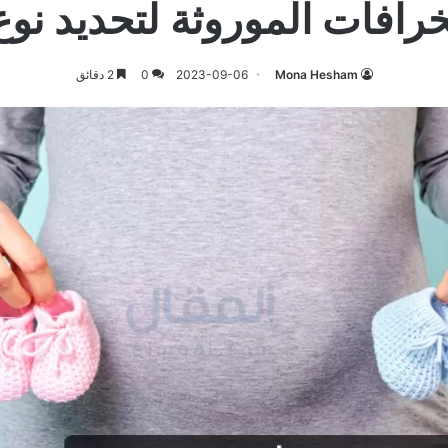
رافات الموروثة لتحديد نوع
Mona Hesham
2023-09-06
0
2 دقائق