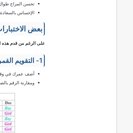
تحسن المزاج طوال
الإحساس بالسعادة.
بعض الاختبارات
على الرغم من قدم هذه الا
1- التقويم القمري الصيني:
أضف عمرك في وقت 
ومقارنة الرقم بالصو