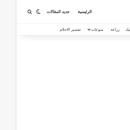
بحث عن
الوضع المظلم
الرئيسية
جديد المقالات
يك
زراعة
منوعات
تفسير الاحلام