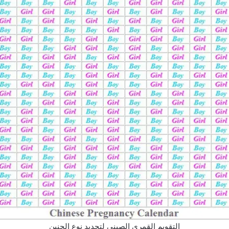
التقويم القمري الصيني لتحديد نوع الجنين