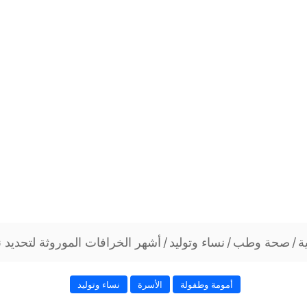
ة
/
صحة وطب
/
نساء وتوليد
/
أشهر الخرافات الموروثة لتحديد ن
أمومة وطفولة
الأسرة
نساء وتوليد