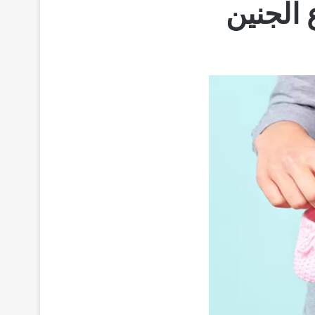
 الجنين