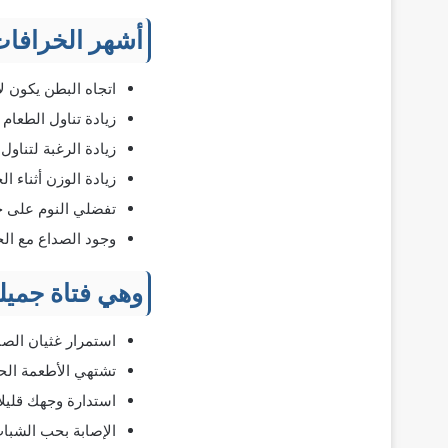
أشهر الخرافات
اتجاه البطن يكون لأ
زيادة تناول الطعام أ
زيادة الرغبة لتناول
زيادة الوزن أثناء ال
تفضلي النوم على جا
وجود الصداع مع ال
وهي فتاة جميلة
استمرار غثيان الصب
تشتهي الأطعمة الح
استدارة وجهك قليلاً 
الإصابة بحب الشبا