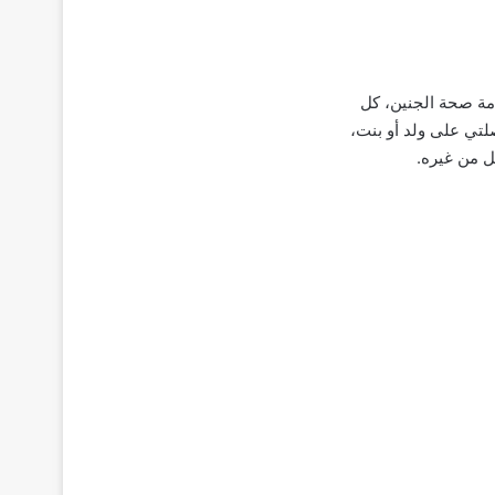
امة صحة الجنين، كل
لتي على ولد أو بنت،
ل من غيره.