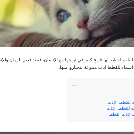
ط، والقطط لها تاريخ كبير في تربيتها مع الإنسان، فمنذ قديم الزمان وال
 اسماء للقطط اناث متنوعة لتختاروا منها.
ة للقطط الإناث
ة للقطط الإناث
ة لإناث القطط