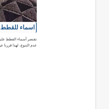
اسماء للقطط 
تقتصر أسماء القطط على ك
عدم التنوع، لهذا قررنا