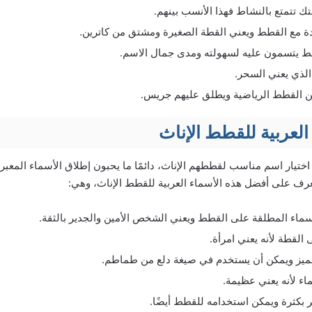
تك تتمتع بالنشاط فهذا الأنسب بينهم.
 مع القطط ويعني القطة الصغيرة ومشتق من كاترين.
 يتسمون عليه لسهولته ومدى جمال الاسم.
الذي يعني السحر.
 القطط الرياضية ويطلق عليهم جريس.
العربية للقطط الإناث
ختيار اسم مناسب لقططهم الإناث، دائمًا ما يحبون إطلاق الأسماء المعبرة
عرف على أفضل هذه الأسماء العربية للقطط الإناث، وهي:
سماء المطلقة على القطط ويعني الشخص الأمين والجدير بالثقة.
 القطة لأنه يعني امرأة.
يز ويمكن أن يستخدم في صيغة دلع من طماطم.
اء لأنه يعني عظيمة.
ر بكثرة ويمكن استخدامه للقطط أيضًا.