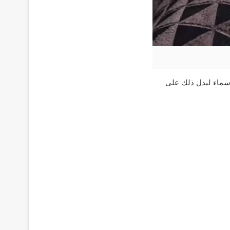
أسماء ليدل ذلك على