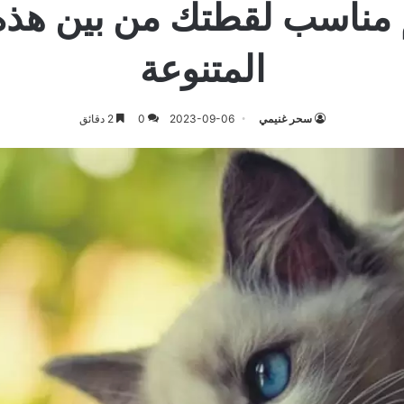
 مناسب لقطتك من بين هذه 
المتنوعة
سحر غنيمي
2023-09-06
0
2 دقائق