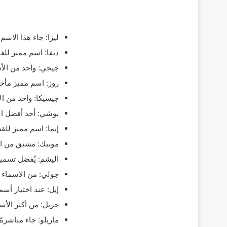
ليزا: جاء هذا الاسم
ديفا: اسم مميز للغا
جيجي: واحد من الأ
روز: اسم مميز مأخو
جيسيكا: واحد من ا
بوشي: أحد أفضل الأ
إيما: اسم مميز للق
مونيك: مشتق من ال
اليشم: يُفضل تسميت
جولي: من الأسماء ا
إيل: عند اختيار أسم
جزيل: من أكثر الأس
ماريلو: جاء مباشرة