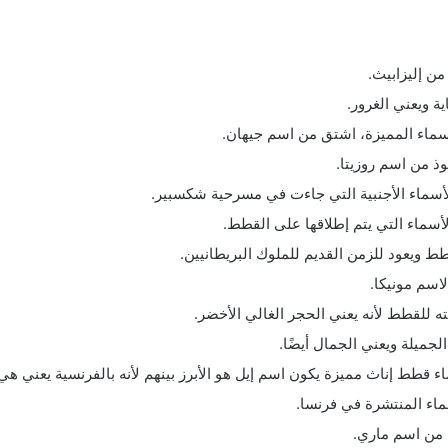
 من إليزابيث.
ية ويعني الغرور.
سماء المميزة، اشتق من اسم جيهان.
ذ من اسم روزيتا.
لأسماء الأجنبية التي جاءت في مسرحية شكسبير.
سماء التي يتم إطلاقها على القطط.
طط ويعود للزمن القديم للملوك البريطانيين.
اسم مونيكا.
ه للقطط لأنه يعني الحجر الغالي الأخضر.
لجميلة ويعني الجمال أيضًا.
اء قطط إناث مميزة يكون اسم إيل هو الأبرز بينهم لأنه بالفرنسية يعني هي
ماء المنتشرة في فرنسا.
ً من اسم ماري.