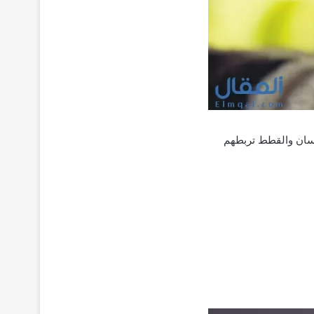
إنسان والقطط تربطهم