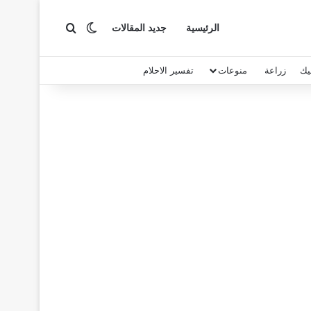
بحث عن
الوضع المظلم
الرئيسية
جديد المقالات
يك
زراعة
منوعات
تفسير الاحلام