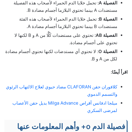
الفصيلة A:
تحمل خلايا الدم الحمراء لأصحاب هذه الفصيلة
مستضدات A بينما تحتوي البلازما أجسام مضادة B.
الفصيلة B:
تحمل خلايا الدم الحمراء لأصحاب هذه الفئة
مستضدات B بينما تحتوي البلازما أجسام مضادة A.
الفصيلة AB:
تحتوي على مستضدات كُلًّا من A و B لكنها لا
تحتوي على أجسام مضادة.
الفصيلة O
: لا تحتوي أي مستدضات لكنها تحتوي أجسام مضادة
لكل من A و B.
اقرأ أيضًا:
كلافوران حقن CLAFORAN مضاد حيوي لعلاج الالتهاب الرئوي
والتسمم الدموي
ميلجا ادفانس أقراص Milga Advance بديل حقن الأعصاب
لمرضى السكري
فصيلة الدم o+ وأهم المعلومات عنها