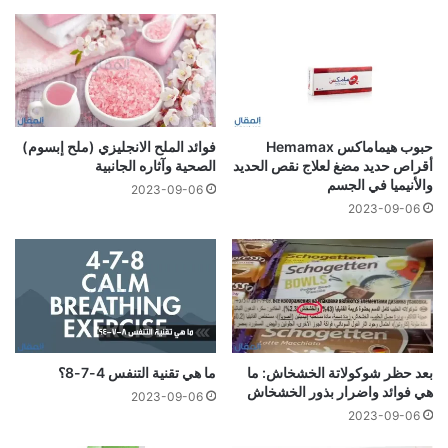
حبوب هيماماكس Hemamax
فوائد الملح الانجليزي (ملح إبسوم)
أقراص حديد مضغ لعلاج نقص الحديد
الصحية وآثاره الجانبية
والأنيميا في الجسم
2023-09-06
2023-09-06
بعد حظر شوكولاتة الخشخاش: ما
ما هي تقنية التنفس 4-7-8؟
هي فوائد واضرار بذور الخشخاش
2023-09-06
2023-09-06