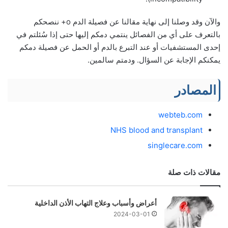
والآن وقد وصلنا إلى نهاية مقالنا عن فصيلة الدم o+ ننصحكم
بالتعرف على أي من الفصائل ينتمي دمكم إليها حتى إذا سُئلتم في
إحدى المستشفيات أو عند التبرع بالدم أو الحمل عن فصيلة دمكم
يمكنكم الإجابة عن السؤال. ودمتم سالمين.
المصادر
webteb.com
NHS blood and transplant
singlecare.com
مقالات ذات صلة
أعراض وأسباب وعلاج التهاب الأذن الداخلية
2024-03-01