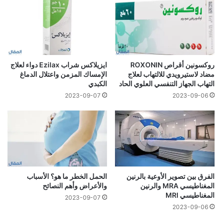
روكسونين أقراص ROXONIN
ايزيلاكس شراب Ezilax دواء لعلاج
مضاد لاستيرويدي للالتهاب لعلاج
الإمساك المزمن واعتلال الدماغ
التهاب الجهاز التنفسي العلوي الحاد
الكبدي
2023-09-07
2023-09-06
الفرق بين تصوير الأوعية بالرنين
الحمل الخطر ما هو؟ الأسباب
المغناطيسي MRA والرنين
والأعراض وأهم النصائح
المغناطيسي MRI
2023-09-07
2023-09-06