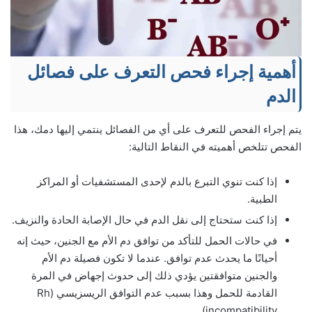
أهمية إجراء فحص التعرف على فصائل
الدم
يتم إجراء الفحص للتعرف على أي من الفصائل ينتمي إليها دمك، هذا
الفحص تتلخص أهميته في النقاط التالية:
إذا كنت تنوي التبرع بالدم لإحدى المستشفيات أو المراكز
الطبية.
إذا كنت ستحتاج إلى نقل الدم في حال الإصابة الحادة والنزيف.
في حالات الحمل للتأكد من توافق دم الأم مع الجنين، حيث إنه
أحيانًا ما يحدث عدم توافق. عندما لا تكون فصيلة دم الأم
والجنين متوافقتين يؤدي ذلك إلى حدوث إجهاض في المرة
القادمة للحمل وهذا بسبب عدم التوافق الريسزيسي (Rh
incompatibility).