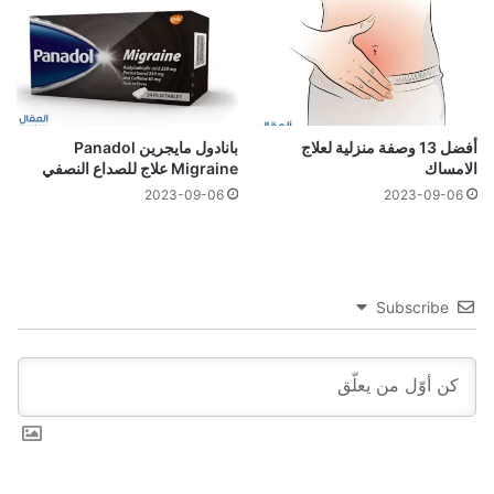
أفضل 13 وصفة منزلية لعلاج
بانادول مايجرين Panadol
الامساك
Migraine علاج للصداع النصفي
2023-09-06
2023-09-06
Subscribe