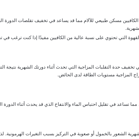
لكافيين مسكن طبيعي للآلام مما قد يساعد في تخفيف تقلصات الدورة الشه
لشهرية.
لقهوة التي تحتوي على نسبة عالية من الكافيين مفيدًا إذا كنت ترغب في ت
 تخفيف حدة التقلبات المزاجية التي تحدث أثناء دورتك الشهرية نتيجة التغ
اج المزاجية مستويات الطاقة لدى الحائض.
مما تساعد في تقليل احتباس الماء والانتفاخ الذي قد يحدث أثناء الدورة ا
هرية الشعور بالخمول أو صعوبة في التركيز بسبب التغيرات الهرمونية. لذل