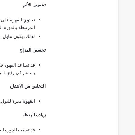
تخفيف الألم
تحتوي القهوة على ا
المرتبطة بالدورة ا
لذلك، يكون تناول ا
تحسين المزاج
قد تساعد القهوة في
يساهم في رفع المز
التخلص من الانتفاخ
القهوة مدرة للبول، 
زيادة اليقظة
قد تسبب الدورة الش