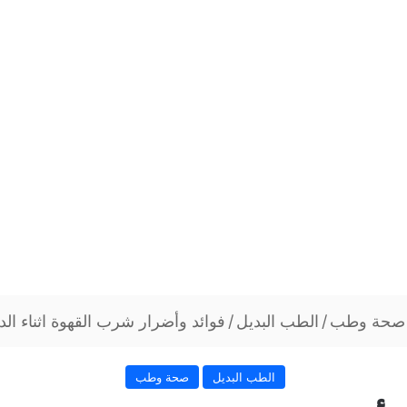
صحة وطب
/
الطب البديل
/
فوائد وأضرار شرب القهوة اثناء ال
الطب البديل
صحة وطب