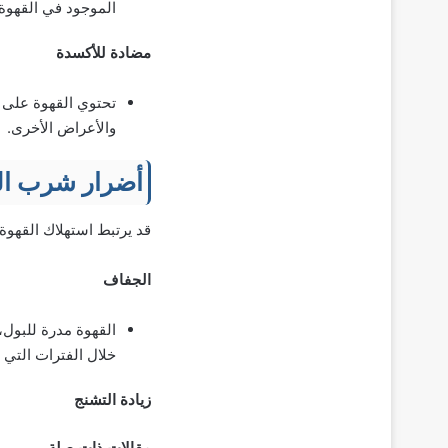
الموجود في القهوة 
مضادة للأكسدة
تحتوي القهوة على م
والأعراض الأخرى.
أضرار شرب القه
قد يرتبط استهلاك القهوة 
الجفاف
القهوة مدرة للبول،
خلال الفترات التي 
زيادة التشنج
مقالات ذات صلة