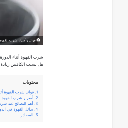
فوائد وأضرار شرب القهوة ا
شرب القهوة أثناء الدورة 
هل يسبب الكافيين زيادة
محتويات
فوائد شرب القهوة أثن
أضرار شرب القهوة اث
أهم النصائح عند شرب 
بدائل القهوة في الدو
المصادر