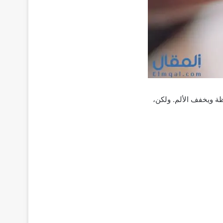
ظة ويخفف الألم. ولكن،