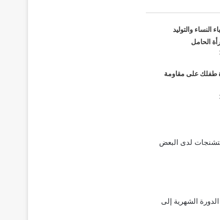
ء النساء والتوليد
أة الحامل
 طفلك على مقاومة
التشنجات لدى البعض
الدورة الشهرية إلى