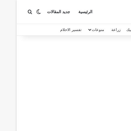
بحث عن
الوضع المظلم
الرئيسية
جديد المقالات
يك
زراعة
منوعات
تفسير الاحلام