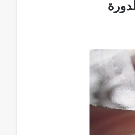
لدورة