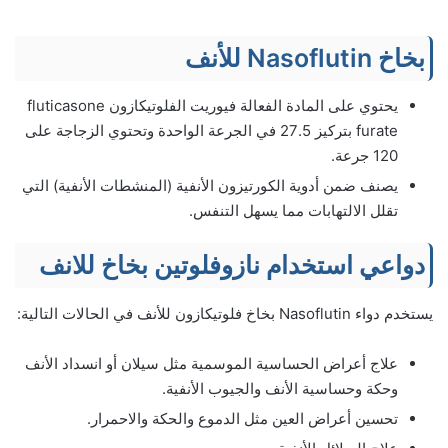
بخاخ ‌Nasoflutin للأنف
يحتوي على المادة الفعالة فيوريت الفلوتيكازون fluticasone
furate بتركيز 27.5 في الجرعة الواحدة وتحتوي الزجاجة على
120 جرعة.
يصنف ضمن أدوية الكورتيزون الأنفية (المنشطات الأنفية) التي
تقلل الالتهابات مما يسهل التنفس.
دواعي استخدام نازوفلوتين بخاخ للانف
يستخدم دواء Nasoflutin بخاخ فلوتيكازون للأنف في الحالات التالية:
علاج أعراض الحساسية الموسمية مثل سيلان أو انسداد الأنف
وحكة وحساسية الأنف والجيوب الأنفية.
تحسين أعراض العين مثل الدموع والحكة والاحمرار.