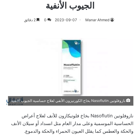
الجيوب الأنفية
Manar Ahmed
2023-09-07
0
2 دقائق
نازوفلوتين Nasoflutin بخاخ الكورتيزون الأنفي لعلاج حساسية الجيوب الانفية
نازوفلوتين Nasoflutin بخاخ فلوتيكازون للأنف لعلاج أعراض
الحساسية الموسمية وعلى مدار العام مثل انسداد أو سيلان الأنف
والحكة والعطس كما يقلل العيون الحمراء والحكة والدموع.