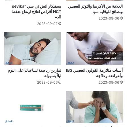
العلاقة بين الأكزيما والتوتر العصبي
سيفيكار اتش تي سي sevikar
ونصائح للوقاية منها
HCT أقراص لعلاج ارتفاع ضغط
الدم
2023-09-06
2023-09-07
أسباب متلازمة القولون العصبي IBS
تمارين رياضية تساعدك على النوم
وأعراضه وعلاجه
ليلاً بسهولة
2023-09-06
2023-09-06