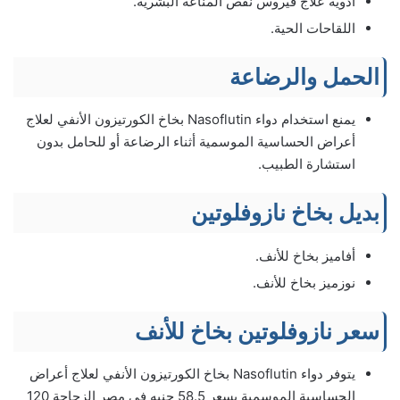
أدوية علاج فيروس نقص المناعة البشرية.
اللقاحات الحية.
الحمل والرضاعة
يمنع استخدام دواء ‌Nasoflutin بخاخ الكورتيزون الأنفي لعلاج
أعراض الحساسية الموسمية أثناء الرضاعة أو للحامل بدون
استشارة الطبيب.
بديل بخاخ نازوفلوتين
أفاميز بخاخ للأنف.
نوزميز بخاخ للأنف.
سعر نازوفلوتين بخاخ للأنف
يتوفر دواء ‌Nasoflutin بخاخ الكورتيزون الأنفي لعلاج أعراض
الحساسية الموسمية بسعر 58.5 جنيه في مصر الزجاجة 120