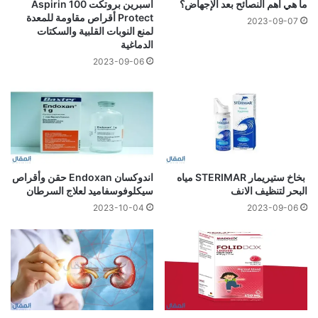
ما هي أهم النصائح بعد الإجهاض؟
اسبرين بروتكت 100 Aspirin
Protect أقراص مقاومة للمعدة
2023-09-07
لمنع النوبات القلبية والسكتات
الدماغية
2023-09-06
بخاخ ستيريمار STERIMAR مياه
اندوكسان Endoxan حقن وأقراص
البحر لتنظيف الانف
سيكلوفوسفاميد لعلاج السرطان
2023-10-04
2023-09-06