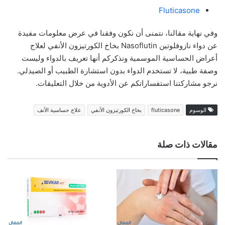
Fluticasone
وفي نهاية مقالنا، نتمنى أن نكون وفقنا في عرض معلومات مفيدة
عن دواء نازوفلوتين ‌Nasoflutin بخاخ الكورتيزون الأنفي لعلاج
أعراض الحساسية الموسمية ونذكركم أنها تعريف بالدواء وليست
وصفة طبية، لا تستخدم الدواء بدون استشارة الطبيب أو الصيدلي.
نرجو مشاركتنا استفساراتكم عن الأدوية من خلال التعليقات.
الوسوم
fluticasone
بخاخ الكورتيزون الأنفي
علاج حساسية الأنف
مقالات ذات صلة