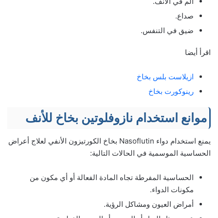
ألم في الأنف.
صداع.
ضيق في التنفس.
اقرأ أيضا
ازيلاست بلس بخاخ
رينوكورت بخاخ
موانع استخدام نازوفلوتين بخاخ للأنف
يمنع استخدام دواء ‌Nasoflutin بخاخ الكورتيزون الأنفي لعلاج أعراض
الحساسية الموسمية في الحالات التالية:
الحساسية المفرطة تجاه المادة الفعالة أو أي مكون من
مكونات الدواء.
أمراض العيون ومشاكل الرؤية.