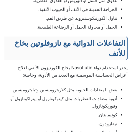
عدوى مثل السل أو الهربس أو العدوى الفطرية.
الجراحة الحديثة في الأنف أو الجيوب الأنفية.
تناول الكورتيكوستيرويد عن طريق الفم.
الحمل أو محاولة الحمل أو الرضاعة الطبيعية.
التفاعلات الدوائية مع نازوفلوتين بخاخ
للأنف
يحذر استخدام دواء ‌Nasoflutin بخاخ الكورتيزون الأنفي لعلاج
أعراض الحساسية الموسمية مع العديد من الأدوية، وخاصة:
بعض المضادات الحيوية مثل كلاريثروميسين وتيليثروميسين.
أدوية مضادات الفطريات مثل كيتوكونازول أو إيتراكونازول أو
وفوريكونازول.
كونيفابتان.
نيفازودون.