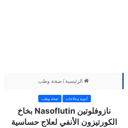
الرئيسية
/
صحة وطب
أدوية وعلاجات
صحة وطب
نازوفلوتين Nasoflutin بخاخ
الكورتيزون الأنفي لعلاج حساسية