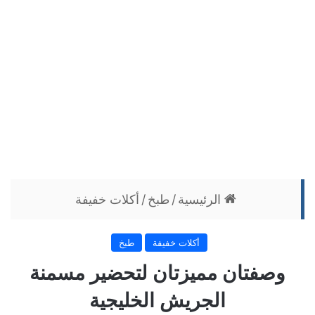
الرئيسية
/
طبخ
/
أكلات خفيفة
أكلات خفيفة
طبخ
وصفتان مميزتان لتحضير مسمنة
الجريش الخليجية