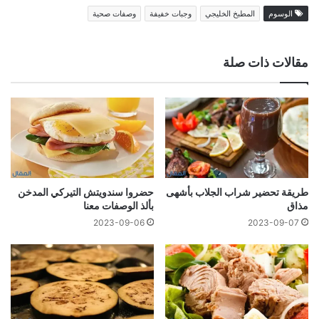
الوسوم
المطبخ الخليجي
وجبات خفيفة
وصفات صحية
مقالات ذات صلة
طريقة تحضير شراب الجلاب بأشهى
حضروا سندويتش التيركي المدخن
مذاق
بألذ الوصفات معنا
2023-09-06
2023-09-07