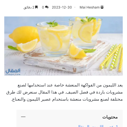
Mai Hesham
2023-12-30
0
2 دقائق
يعد الليمون من الفواكهة المنعشة خاصة عند استخدامها لصنع
مشروبات باردة في فصل الصيف. في هذا المقال سنعرض لك طرق
مختلفة لصنع مشروبات منعشة باستخدام عصير الليمون والنعناع.
محتويات
عصير الليمون بالبرتقال