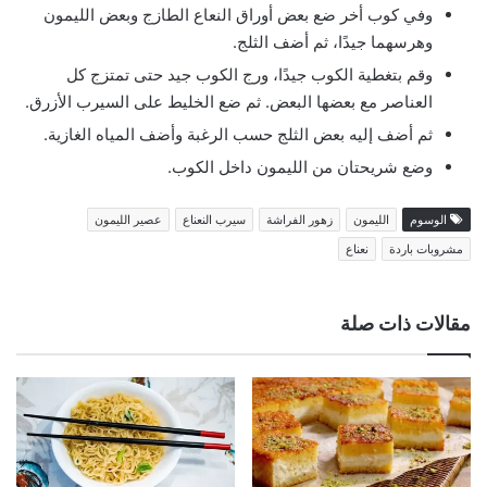
وفي كوب أخر ضع بعض أوراق النعاع الطازج وبعض الليمون
وهرسهما جيدًا، ثم أضف الثلج.
وقم بتغطية الكوب جيدًا، ورج الكوب جيد حتى تمتزج كل
العناصر مع بعضها البعض. ثم ضع الخليط على السيرب الأزرق.
ثم أضف إليه بعض الثلج حسب الرغبة وأضف المياه الغازية.
وضع شريحتان من الليمون داخل الكوب.
الوسوم
الليمون
زهور الفراشة
سيرب النعناع
عصير الليمون
مشروبات باردة
نعناع
مقالات ذات صلة