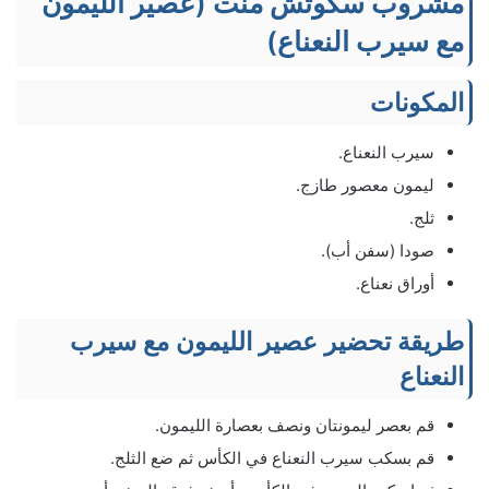
مشروب سكوتش منت (
عصير الليمون
مع سيرب النعناع)
المكونات
سيرب النعناع.
ليمون معصور طازج.
ثلج.
صودا (سفن أب).
أوراق نعناع.
طريقة
تحضير عصير الليمون مع سيرب
النعناع
قم بعصر ليمونتان ونصف بعصارة الليمون.
قم بسكب سيرب النعناع في الكأس ثم ضع الثلج.