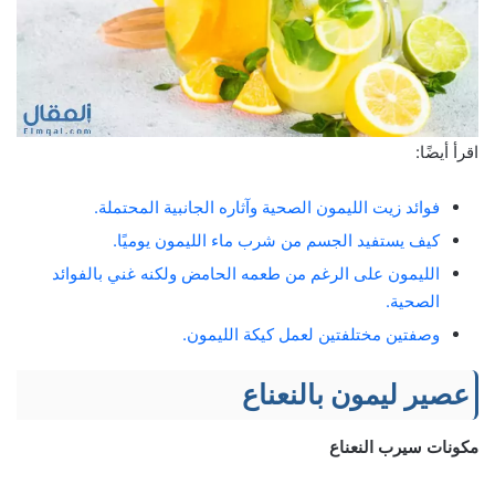
اقرأ أيضًا:
فوائد زيت الليمون الصحية وآثاره الجانبية المحتملة.
كيف يستفيد الجسم من شرب ماء الليمون يوميًا.
الليمون على الرغم من طعمه الحامض ولكنه غني بالفوائد
الصحية.
وصفتين مختلفتين لعمل كيكة الليمون.
عصير ليمون بالنعناع
مكونات سيرب النعناع