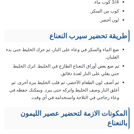
3/4 كوب ماء.
كوب من السكر.
لون أخضر.
طريقة تحضير سيرب النعناع
ضع الماء والسكر في وعاء على النار، ثم حرك الخليط حتى بدء
الغليان.
ثم ضع بعض أوراق النعناع الطازج في الخليط. اترك الخليط
حتي يغلي على النار لعدة دقائق.
ثم أضف لون الطعام الأخضر، ثم قلب الخليط مرة أخرى. ثم
أغلق النار وصف الخليط واتركه حتى يبرد. ويمكنك حفظه في
وعاء زجاجي في الثلاجة واستخدامه في أي وقت.
المكونات الازمة لتحضير عصير الليمون
بالنعناع