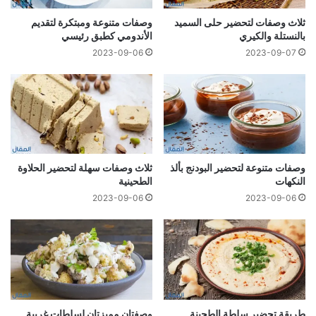
ثلاث وصفات لتحضير حلى السميد
وصفات متنوعة ومبتكرة لتقديم
بالنستلة والكيري
الأندومي كطبق رئيسي
2023-09-06
2023-09-07
وصفات متنوعة لتحضير البودنج بألذ
ثلاث وصفات سهلة لتحضير الحلاوة
النكهات
الطحينية
2023-09-06
2023-09-06
طريقة تحضير سلطة الطحينة
وصفتان مميزتان لسلطات غريبة