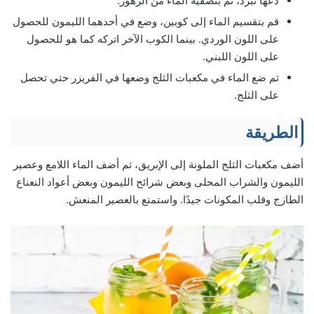
دعها تبرد، ثم بتصفية الماء من الزهور.
قم بتقسيم الماء إلى كوبين، وضع في أحدهما الليمون للحصول
على اللون الوردي. بينما الكوب الآخر اتركه كما هو للحصول
على اللون اللبني.
ثم ضع الماء في مكعبات الثلج وضعها في الفريزر حتي تحصل
على الثلج.
الطريقة
أضف مكعبات الثلج الملونة إلى الإبريق، ثم أضف الماء اللامع وعصير
الليمون والشراب المحلى وبعض شرائح الليمون وبعض أعواد النعناع
الطازج وقلب المكونات جيدًا. واستمتع بالعصير المنعش.