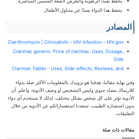
يحفظ بعيدًا الرطوبة والتعرض لاشعة الشمس المباشرة .
يحفظ هذا الدواء بعيدًا عن متناول الأطفال .
المصادر
Clarithromycin | ClinicalInfo – HIV Infection – HIV.gov
Clarimac generic. Price of clarimac. Uses, Dosage,
Side
Clarimac Tablet – Uses, Side-effects, Reviews, and
وفي نهاية مقالنا، هدفنا هو تزويدك بالمعلومات الأكثر صلة بدواء
كلاريماك مضاد حيوي وليس التشخيص أو وصف الأدوية، واعلم أن
الأدوية تؤثر على كل شخص بشكل مختلف، لذلك لا تستخدم أي دواء
بدون استشارة الطبيب. تسعدنا استفساراتكم عن الأدوية من خلال
التعليقات.
مقالات ذات صلة