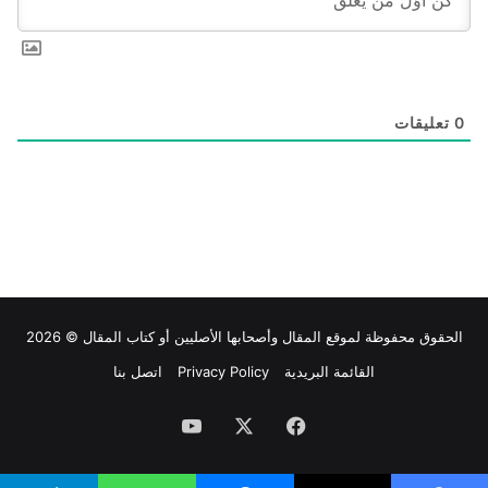
0
تعليقات
الحقوق محفوظة لموقع
المقال
وأصحابها الأصليين أو كتاب المقال © 2026
القائمة البريدية
Privacy Policy
اتصل بنا
فيسبوك
‫X
‫YouTube