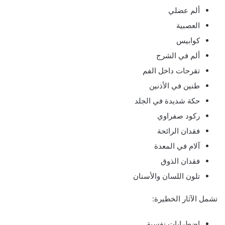
ألم عضلي
العصبية
كوابيس
ألم في الشرج
تقرحات داخل الفم
طنين في الأذنين
حكة شديدة في الجلد
ركود صفراوي
فقدان الرائحة
آلام في المعدة
فقدان الذوق
تلون اللسان والأسنان
تشمل الآثار الخطيرة:
اضطرابات نفسية