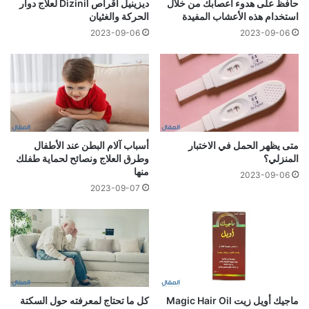
حافظ على هدوء أعصابك من خلال
ديزينيل أقراص Dizinil لعلاج دوار
استخدام هذه الأعشاب المفيدة
الحركة والغثيان
2023-09-06
2023-09-06
متى يظهر الحمل في الاختبار
أسباب آلام البطن عند الأطفال
المنزلي؟
وطرق العلاج ونصائح لحماية طفلك
منها
2023-09-06
2023-09-07
ماجيك أويل زيت Magic Hair Oil
كل ما تحتاج لمعرفته حول السكتة