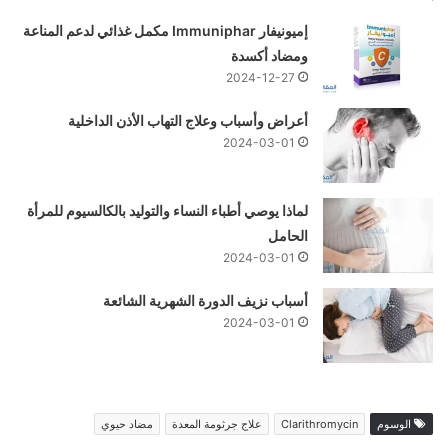
إميونيفار Immuniphar مكمل غذائي لدعم المناعة
ومضاد أكسدة
2024-12-27
أعراض وأسباب وعلاج التهاب الأذن الداخلية
2024-03-01
لماذا يوصي أطباء النساء والتوليد بالكالسيوم للمرأة
الحامل
2024-03-01
أسباب نزيف الدورة الشهرية الشائعة
2024-03-01
الوسوم
Clarithromycin
علاج جرثومة المعدة
مضاد حيوي