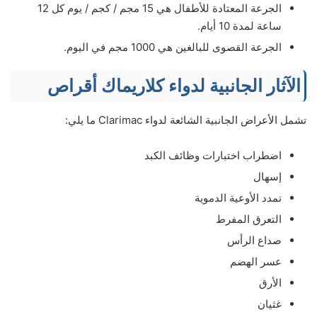
الجرعة المعتادة للأطفال هي 15 مجم / كجم / يوم كل 12
ساعة لمدة 10 أيام.
الجرعة القصوى للبالغين هي 1000 مجم في اليوم.
الآثار الجانبية لدواء كلاريماك أقراص
تشمل الأعراض الجانبية الشائعة لدواء Clarimac ما يلي:
اضطراب اختبارات وظائف الكبد
إسهال
تمدد الأوعية الدموية
التعرق المفرط
صداع الرأس
عسر الهضم
الأرق
غثيان