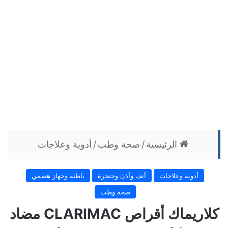
الرئيسية
/
صحة وطب
/
أدوية وعلاجات
أدوية وعلاجات
أنف وأذن وحنجرة
باطنة وجهاز هضمي
صحة وطب
كلاريماك أقراص CLARIMAC مضاد