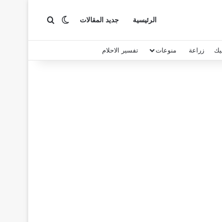
بحث عن
الوضع المظلم
الرئيسية
جديد المقالات
يك
زراعة
منوعات
تفسير الاحلام