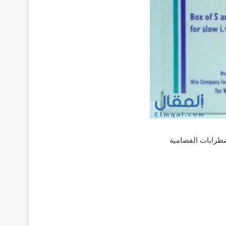
ضطرابات الفصامية