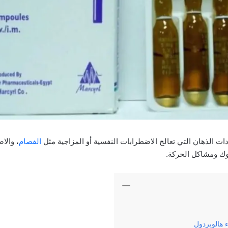
ت الذهان التي تعالج الاضطرابات النفسية أو المزاجية مثل
الفصام
، والا
ك ومشاكل الحركة.
 هالوبردول