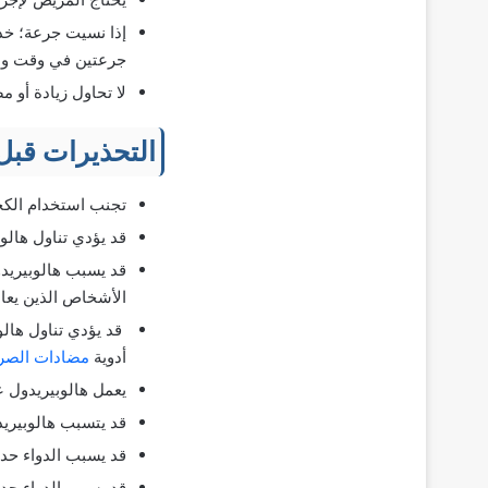
إذا نسيت جرعة؛ خذ 
جرعتين في وقت وا
لا تحاول زيادة أو م
التحذيرات قبل
تجنب استخدام الكح
قد يؤدي تناول هالوبي
قد يسبب هالوبيريدو
الأشخاص الذين يعان
قد يؤدي تناول هالو
أدوية
مضادات الصر
يعمل هالوبيريدول 
قد يتسبب هالوبيريد
قد يسبب الدواء حد
قد يسبب الدواء حدو