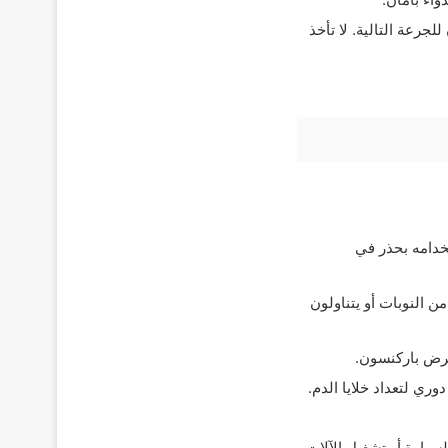
جرعة التالية. لا تأخذ
خدامه بحذر في
 النوبات أو يتناولون
مرض باركنسون.
ري لتعداد خلايا الدم.
يارة أو تشغيل الآلات.