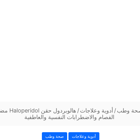
حة وطب
/
أدوية وعلاجات
/
هالوبردول 
الفصام والاضطرابات النفسية والعاطفية
أدوية وعلاجات
صحة وطب