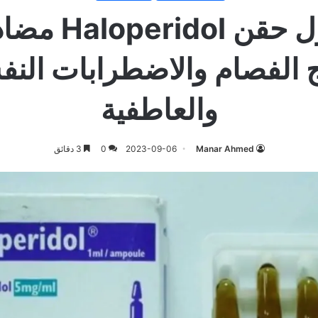
هالوبردول حقن l
ج الفصام والاضطرابات النف
والعاطفية
Manar Ahmed
2023-09-06
0
3 دقائق