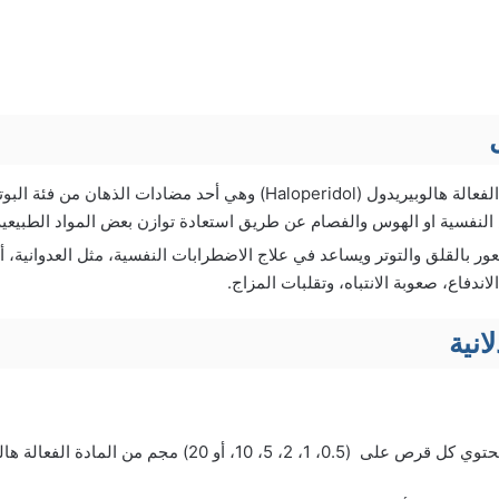
ل
يحتوي على المادة الفعالة هالوبيريدول (Haloperidol) وهي أحد مضادات الذه
نفسية او الهوس والفصام عن طريق استعادة توازن بعض المواد الطبيعية (
ور بالقلق والتوتر ويساعد في علاج الاضطرابات النفسية، مثل العدوانية، أو
اندفاع، صعوبة الانتباه، وتقلبات المزاج.
انية