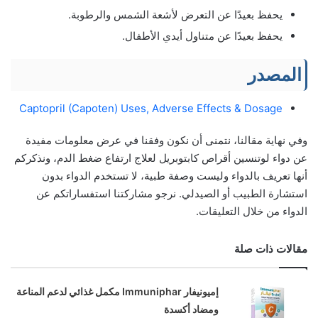
يحفظ بعيدًا عن التعرض لأشعة الشمس والرطوبة.
يحفظ بعيدًا عن متناول أيدي الأطفال.
المصدر
Captopril (Capoten) Uses, Adverse Effects & Dosage
وفي نهاية مقالنا، نتمنى أن نكون وفقنا في عرض معلومات مفيدة
عن دواء لوتنسين أقراص كابتوبريل لعلاج ارتفاع ضغط الدم، ونذكركم
أنها تعريف بالدواء وليست وصفة طبية، لا تستخدم الدواء بدون
استشارة الطبيب أو الصيدلي. نرجو مشاركتنا استفساراتكم عن
الدواء من خلال التعليقات.
مقالات ذات صلة
إميونيفار Immuniphar مكمل غذائي لدعم المناعة
ومضاد أكسدة