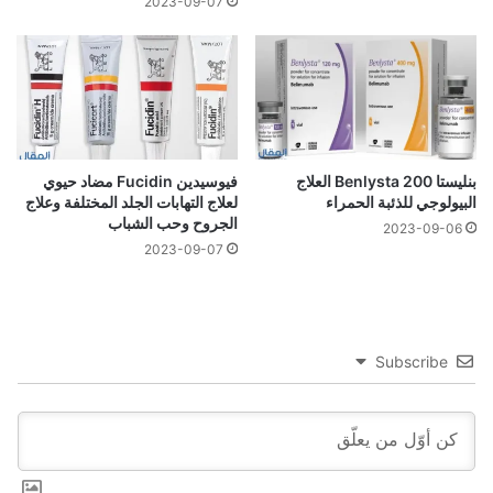
2023-09-07
بنليستا Benlysta 200 العلاج
فيوسيدين Fucidin مضاد حيوي
البيولوجي للذئبة الحمراء
لعلاج التهابات الجلد المختلفة وعلاج
الجروح وحب الشباب
2023-09-06
2023-09-07
Subscribe