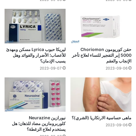
حقن كوريومون Choriomon
ليريكا حبوب Lyrica مسكن ومهدئ
5000 إبر التفجير للنساء لعلاج تأخر
للأعصاب؛ الأضرار والفوائد وهل
الإنجاب والعقم
يسبب الإدمان؟
2023-09-07
2023-09-06
ماهى حساسية الارتكاريا (الشري)؟
نيورازين Neurazine
كلوربرومازين مضاد للذهان؛ هل
2023-09-06
يستخدم لعلاج الزغطة؟