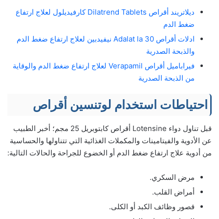
ديلاتريند أقراص Dilatrend Tablets كارفيديلول لعلاج ارتفاع
ضغط الدم
ادلات أقراص 30 Adalat la نيفيدبين لعلاج ارتفاع ضغط الدم
والذبحة الصدرية
فيراباميل أقراص Verapamil لعلاج ارتفاع ضغط الدم والوقاية
من الذبحة الصدرية
احتياطات استخدام لوتنسين أقراص
قبل تناول دواء Lotensine أقراص كابتوبريل 25 مجم؛ أخبر الطبيب
عن الأدوية والفيتامينات والمكملات الغذائية التي تتناولها والحساسية
من أدوية علاج ارتفاع ضغط الدم أو الخضوع للجراحة والحالات التالية:
مرض السكري.
أمراض القلب.
قصور وظائف الكبد أو الكلى.