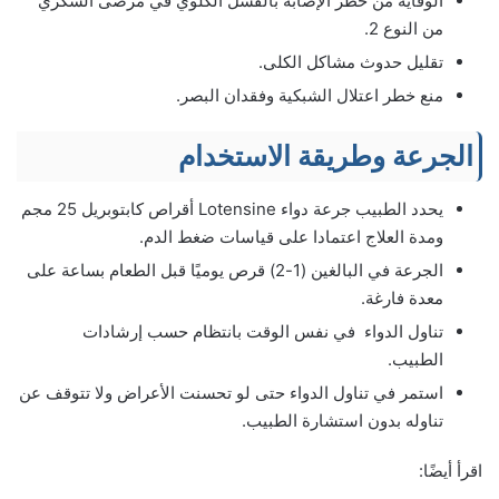
الوقاية من خطر الإصابة بالفشل الكلوي في مرضى السكري
من النوع 2.
تقليل حدوث مشاكل الكلى.
منع خطر اعتلال الشبكية وفقدان البصر.
الجرعة وطريقة الاستخدام
يحدد الطبيب جرعة دواء Lotensine أقراص كابتوبريل 25 مجم
ومدة العلاج اعتمادا على قياسات ضغط الدم.
الجرعة في البالغين (1-2) قرص يوميًا قبل الطعام بساعة على
معدة فارغة.
تناول الدواء في نفس الوقت بانتظام حسب إرشادات
الطبيب.
استمر في تناول الدواء حتى لو تحسنت الأعراض ولا تتوقف عن
تناوله بدون استشارة الطبيب.
اقرأ أيضًا: