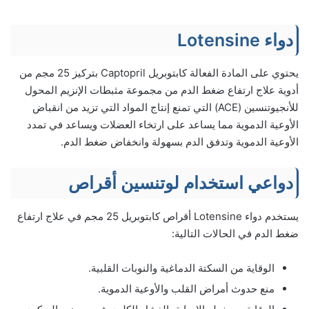
دواء Lotensine
يحتوي على المادة الفعالة كابتوبريل Captopril بتركيز 25 مجم من
أدوية علاج ارتفاع ضغط الدم من مجموعة مثبطات الإنزيم المحول
للأنجيوتنسين (ACE) التي تمنع إنتاج المواد التي تزيد من انقباض
الأوعية الدموية مما يساعد على ارتخاء العضلات ويساعد في تمدد
الأوعية الدموية وتدفق الدم بسهولة وانخفاض ضغط الدم.
دواعي استخدام لوتنسين أقراص
يستخدم دواء Lotensine أقراص كابتوبريل 25 مجم في علاج ارتفاع
ضغط الدم في الحالات التالية:
الوقاية من السكتة الدماغية والنوبات القلبية.
منع حدوث أمراض القلب والأوعية الدموية.